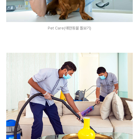
Pet Care(애완동물 돌보기)