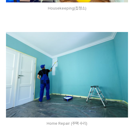
Housekeeping(집청소)
Home Repair (주택 수리)