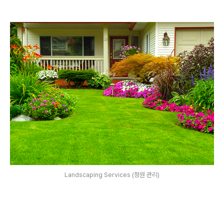
Landscaping Services (정원 관리)