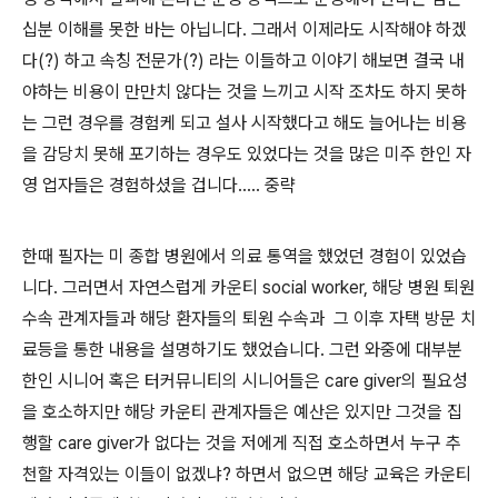
십분 이해를 못한 바는 아닙니다. 그래서 이제라도 시작해야 하겠
다(?) 하고 속칭 전문가(?) 라는 이들하고 이야기 해보면 결국 내
야하는 비용이 만만치 않다는 것을 느끼고 시작 조차도 하지 못하
는 그런 경우를 경험케 되고 설사 시작했다고 해도 늘어나는 비용
을 감당치 못해 포기하는 경우도 있었다는 것을 많은 미주 한인 자
영 업자들은 경험하셨을 겁니다..... 중략
한때 필자는 미 종합 병원에서 의료 통역을 했었던 경험이 있었습
니다. 그러면서 자연스럽게 카운티 social worker, 해당 병원 퇴원
수속 관계자들과 해당 환자들의 퇴원 수속과 그 이후 자택 방문 치
료등을 통한 내용을 설명하기도 했었습니다. 그런 와중에 대부분
한인 시니어 혹은 터커뮤니티의 시니어들은 care giver의 필요성
을 호소하지만 해당 카운티 관계자들은 예산은 있지만 그것을 집
행할 care giver가 없다는 것을 저에게 직접 호소하면서 누구 추
천할 자격있는 이들이 없겠냐? 하면서 없으면 해당 교육은 카운티