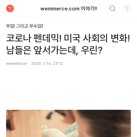
검색하기
wemmerce.com 이야기!!
티스토리
부업! 그리고 부수입!!
코로나 펜데믹! 미국 사회의 변화!
남들은 앞서가는데, 우린?
wemmerce
2020. 7. 16. 23:12