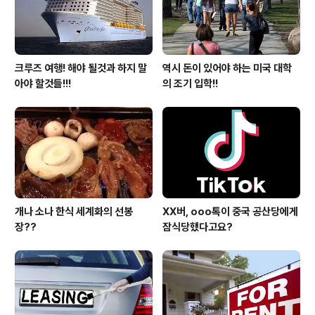
른 겁니다. 특히 제가 사는..
크루즈 여행! 해야 될것과 하지 말
역시 돈이 있어야 하는 미국 대학
아야 할것들!!!
의 조기 입학!!
개나 소나 한식 세계화의 선봉
XX버, ooo톡이 중국 공산당에게
장??
잠식당했다고요?