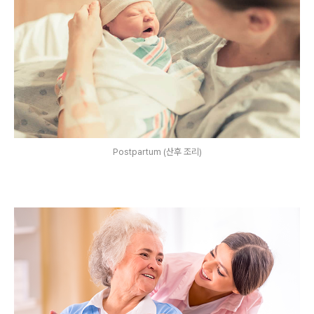
Postpartum (산후 조리)