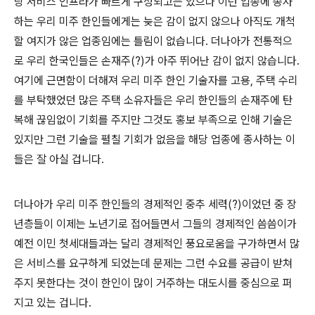
당 서비스 인프라가 빠르게 구성되고는 있으나 이런 업종에 종사
하는 우리 미주 한인들에게는 늦은 감이 없지 않으나 아직도 개척
할 여지가 않은 업종임에는 틀림이 없습니다. 더나아가 전통적으
로 우리 한국인들은 손재주(?)가 아주 뛰어난 감이 없지 않습니다.
여기에 근면함이 더해져 우리 미주 한인 기술자를 고용, 주택 수리
를 부탁했었던 많은 주택 소유자들은 우리 한인들의 손재주에 탄
복해 끊임없이 기회를 주지만 그것도 홍보 부족으로 인해 기술은
있지만 그런 기술을 펼칠 기회가 없음을 해당 업종에 종사하는 이
들은 잘 아실 겁니다.
더나아가 우리 미주 한인들의 경제적인 중추 세력(?)이었던 중 장
년층들이 이제는 노년기로 접어들면서 그들의 경제적인 씀씀이가
예전 이민 첫세대들과는 달리 경제적인 풍요로움을 구가하면서 많
은 서비스를 요구하게 되었는데 문제는 그런 수요를 공급이 받쳐
주지 못한다는 것이 한인이 많이 거주하는 대도시를 중심으로 퍼
지고 있는 겁니다.