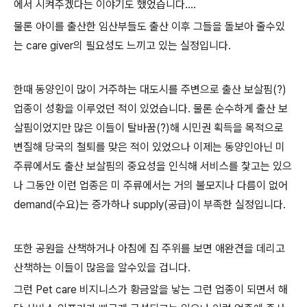
에서 시켜주겠다는 이야기도 했었습니다....
물론 아이를 출산한 임산부들도 출산 이후 그들을 돌보아 줄수있
는 care giver의 필요성도 느끼고 있는 실정입니다.
한때 동양인이 많이 거주하는 대도시를 주변으로 출산 보살핌(?)
업종이 성황을 이루었던 적이 있었습니다. 물론 순수하게 출산 보
살핌이었지만 많은 이들이 탈바꿈(?)해 시민권 획득을 목적으로
변질해 당국의 철퇴를 맞은 적이 있었으나 이제는 동양인아닌 미
주류에서도 출산 보살핌의 중요성을 인식해 서비스를 찿고는 있으
나 그동안 이런 업종은 미 주류에서는 거의 불모지나 다름이 없어
demand(수요)는 증가하나 supply(공급)이 부족한 실정입니다.
또한 공원을 산책하거나 아침에 집 주위를 보면 애완견을 데리고
산책하는 이들이 많음을 알수있을 겁니다.
그런 Pet care 비지니스가 황금알을 낳는 그런 업종이 되면서 해