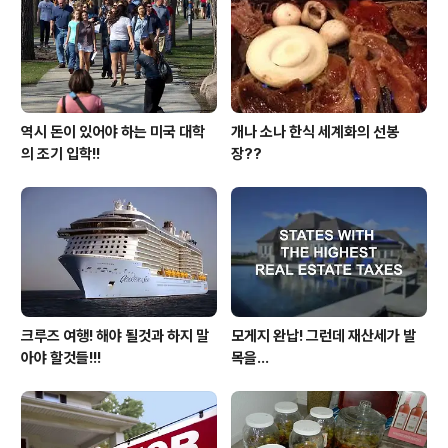
의 내용에 저술한 13가지에 대한 미래의 변화에 대해서 예
측을 한 내용있는데 그 내용을보면 이거 점쟁이 아냐..
역시 돈이 있어야 하는 미국 대학
개나 소나 한식 세계화의 선봉
의 조기 입학!!
장??
크루즈 여행! 해야 될것과 하지 말
모게지 완납! 그런데 재산세가 발
아야 할것들!!!
목을...