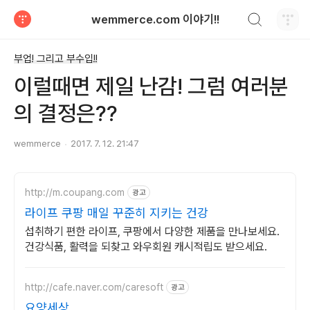
검색하기
wemmerce.com 이야기!!
티스토리
부업! 그리고 부수입!!
이럴때면 제일 난감! 그럼 여러분
의 결정은??
wemmerce
2017. 7. 12. 21:47
http://m.coupang.com
광고
라이프 쿠팡 매일 꾸준히 지키는 건강
섭취하기 편한 라이프, 쿠팡에서 다양한 제품을 만나보세요.
건강식품, 활력을 되찾고 와우회원 캐시적립도 받으세요.
http://cafe.naver.com/caresoft
광고
요양세상