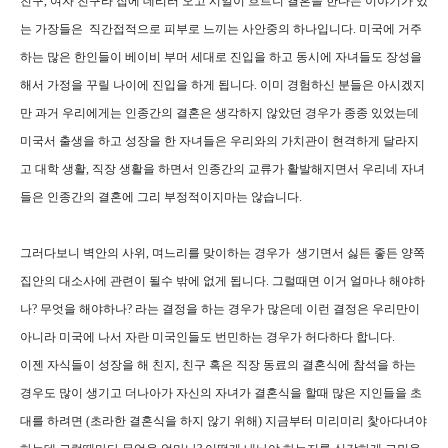
친구, 여자 친구라 집에 데리러 오고 시일이 흐르니 결혼을 한다는 이야기가 있
는 가장들은 직간접적으로 피부로 느끼는 사안중의 하나입니다. 미국에 거주
하는 많은 한인들이 베이비 부머 세대로 진입을 하고 동시에 자녀들도 장성을
해서 가정을 꾸릴 나이에 진입을 하게 됩니다. 이미 경험하신 분들은 아시겠지
만 과거 우리에게는 인종간의 결혼은 생각하지 않았던 경우가 종종 있었는데
미국서 출생을 하고 성장을 한 자녀들은 우리와의 가치관이 현격하게 달라지
고 대학 생활, 직장 생활을 하면서 인종간의 교류가 활발해지면서 우리네 자녀
들은 인종간의 결혼에 그리 부정적이지마는 않습니다.
그러다보니 벽안의 사위, 며느리를 맞이하는 경우가 생기면서 싫든 좋든 양쪽
집안의 대소사에 관련이 될수 밖에 없게 됩니다. 그럴때면 이거 얼마나 해야하
나? 무엇을 해야하나? 라는 결정을 하는 경우가 많은데 이런 결정은 우리만이
아니라 미국에 나서 자란 미국인들도 번민하는 경우가 허다하다 합니다.
이젠 자식들이 성장을 해 친지, 친구 혹은 직장 동료의 결혼식에 참석을 하는
경우도 많이 생기고 더나아가 자신의 자녀가 결혼식을 할때 많은 지인들을 초
대를 하려면 (초라한 결혼식을 하지 않기 위해) 지금부터 미리미리 찿아다녀야