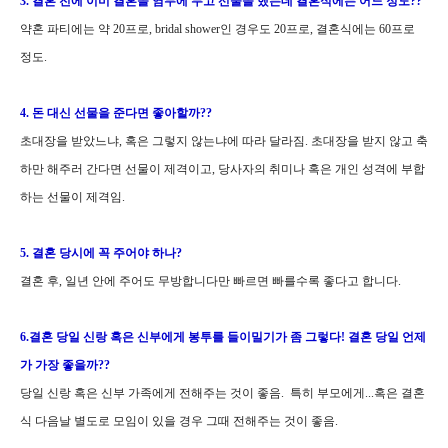
3. 결혼 전에 이미 결혼을 염두에 두고 선물을 했는데 결혼식에는 어느 정도??
약혼 파티에는 약 20프로, bridal shower인 경우도 20프로, 결혼식에는 60프로
정도.
4. 돈 대신 선물을 준다면 좋아할까??
초대장을 받았느냐, 혹은 그렇지 않는냐에 따라 달라짐. 초대장을 받지 않고 축
하만 해주러 간다면 선물이 제격이고, 당사자의 취미나 혹은 개인 성격에 부합
하는 선물이 제격임.
5. 결혼 당시에 꼭 주어야 하나?
결혼 후, 일년 안에 주어도 무방합니다만 빠르면 빠를수록 좋다고 합니다.
6.결혼 당일 신랑 혹은 신부에게 봉투를 들이밀기가 좀 그렇다! 결혼 당일 언제
가 가장 좋을까??
당일 신랑 혹은 신부 가족에게 전해주는 것이 좋음. 특히 부모에게...혹은 결혼
식 다음날 별도로 모임이 있을 경우 그때 전해주는 것이 좋음.