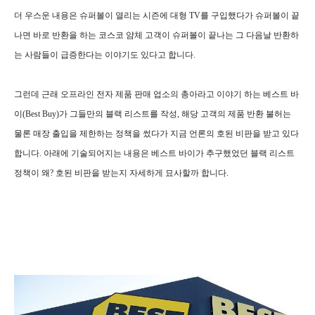
더 우스운 내용은 슈퍼볼이 열리는 시즌에 대형 TV를 구입했다가 슈퍼볼이 끝
나면 바로 반환을 하는 코스코 얌체 고객이 슈퍼볼이 끝나는 그 다음날 반환하
는 사람들이 급증한다는 이야기도 있다고 합니다.
그런데 근래 오프라인 전자 제품 판매 업소의 총아라고 이야기 하는 베스트 바
이(Best Buy)가 그들만의 블랙 리스트를 작성, 해당 고객의 제품 반환 불허는
물론 매장 출입을 제한하는 정책을 썼다가 지금 언론의 호된 비판을 받고 있다
합니다. 아래에 기술되어지는 내용은 베스트 바이가 추구했었던 블랙 리스트
정책이 왜? 호된 비판을 받는지 자세하게 묘사할까 합니다.