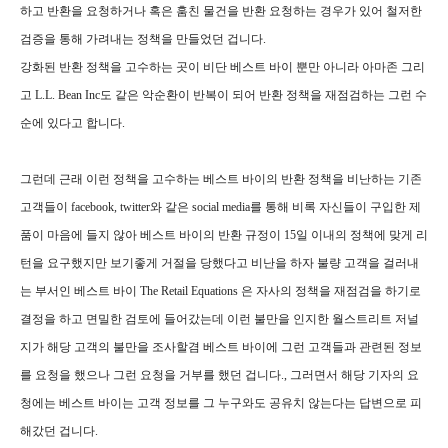
하고 반환을 요청하거나 혹은 훔친 물건을 반환 요청하는 경우가 있어 철저한
검증을 통해 가려내는 정책을 만들었던 겁니다.
강화된 반환 정책을 고수하는 곳이 비단 베스트 바이 뿐만 아니라 아마존 그리
고 L.L. Bean Inc도 같은 악순환이 반복이 되어 반환 정책을 재점검하는 그런 수
순에 있다고 합니다.
그런데 근래 이런 정책을 고수하는 베스트 바이의 반환 정책을 비난하는 기존
고객들이 facebook, twitter와 같은 social media를 통해 비록 자신들이 구입한 제
품이 마음에 들지 않아 베스트 바이의 반환 규정이 15일 이내의 정책에 맞게 리
턴을 요구했지만 보기좋게 거절을 당했다고 비난을 하자 불량 고객을 걸러내
는 부서인 베스트 바이 The Retail Equations 은 자사의 정책을 재점검을 하기로
결정을 하고 면밀한 검토에 들어갔는데 이런 불만을 인지한 월스트리트 저널
지가 해당 고객의 불만을 조사할겸 베스트 바이에 그런 고객들과 관련된 정보
를 요청을 했으나 그런 요청을 거부를 했던 겁니다., 그러면서 해당 기자의 요
청에는 베스트 바이는 고객 정보를 그 누구와도 공유치 않는다는 답변으로 피
해갔던 겁니다.