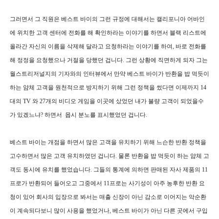
그러면서 그 직원은 베스트 바이의 그런 규정에 대해서는 캘리포니아 어바인
에 위치한 고객 센터에 전화를 해 확인하라는 이야기를 하면서 블랙 리스트에
올라간 자신의 이름을 삭제해 달라고 요청하라는 이야기를 하여, 바로 전화를
해 정정을 요청했으나 거절을 당했던 겁니다. 그런 상황에 직면하게 되자 그는
월스트리저널지의 기자와의 인터뷰에서 만약 베스트 바이가 반환을 밥 먹듯이
하는 얌체 고객을 원천적으로 방지하기 위해 그런 정책을 썼다면 이제까지 14
대의 TV 와 27개의 비디오 게임을 이곳에 샀었던 내가 불량 고객이 되었을수
가 있겠느냐? 하면서 몹시 분노를 표시했었던 겁니다.
베스트 바이는 개점을 하면서 많은 고객을 유치하기 위해 느슨한 반환 정책을
고수하면서 많은 고객 유치하였던 겁니다. 물론 반환을 밥 먹듯이 하는 얌체 고
객도 동시에 유치를 했었습니다. 그들의 통계에 의하면 판매된 자사 제품의 11
프로가 반환되어 들어오고 그중에서 11프로는 사기성이 아주 농후한 반환 요
청이 있어 회사의 입장으로 봐서는 매출 신장이 아닌 감소로 이어지는 악순환
이 계속되다보니 많이 사용을 했었거나, 베스트 바이가 아닌 다른 곳에서 구입