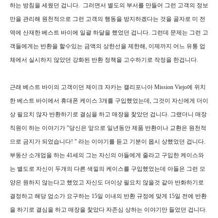
하는 방침을 세웠던 겁니다. 그러면서 별도의 부서를 만들어 그런 고객의 정보
만을 관리해 원천적으로 그런 고객의 행동을 방지하겠다는 것을 골자로 미 전
역에 산재한 베스트 바이에 일괄 하달을 했었던 겁니다. 그런데 문제는 그런 고
객들에게는 반환을 할수있는 금액의 상한선을 제한해, 이제까지 어느 유통 업
체에서 실시하지 않았던 강화된 반환 정책을 고수하기로 작정을 한겁니다.
근래 베스트 바이의 고객이던 제이크 자카는 캘리포니아 Mission Viejo에 위치
한 베스트 바이에서 휴대폰 케이스 3개를 구입했었는데, 그것이 자신에게 더이
상 필요치 않자 반환하기로 결심을 하고 매장을 찿았던 겁니다. 그랬더니 매장
직원이 하는 이야기가 "당신은 앞으로 일년동안 제품 반환이나 교환은 원천적
으로 금지가 되었습니다! " 라는 이야기를 듣고 기분이 몹시 상했었던 겁니다.
부동산 소개업을 하는 41세의 그는 자신의 아들에게 줄라고 구입한 케이스와
는 별도로 자신이 두개의 다른 색낄의 케이스를 구입했었는데 아들은 그런 모
양은 원하지 않는다고 했었고 자신도 더이상 필요치 않을것 같아 반화하기로
결정하고 해당 업소가 요구하는 15일 이내의 반환 규정에 맞게 15일 전에 반환
을 하기로 결심을 하고 매장을 찿았다 자존심 상하는 이야기만 들었던 겁니다.