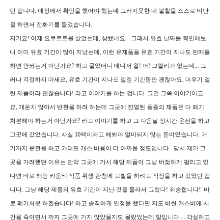
던 겁니다. 매장에서 확인을 했어야 했는데 그러지못한 내 불찰을 스스로 비난
을 하면서 전화기를 들었습니다.
저기요! 어제 요쿠르트를 샀었는데, 상했네요... 그래서 유효 날짜를 확인해보
니 이미 유효 기간이 많이 지났는데, 이런 유제품을 유효 기간이 지나도 판매를
하면 안되는거 아닌가요? 하고 물었더니 매니저 왈! 어! 그럴리가 없는데... 그
러나 걱정하지 마세요, 유효 기간이 지나도 일정 기간동안 괜찮아요, 더우기 얼
린 제품이라 괜찮습니다! 라고 이야기를 하는 겁니다. 그건 그쪽 이야기이고
요, 개운치 않아서 반환을 하려 하는데 그곳에 진열된 동종의 제품은 다 폐기
처분해야 하는거 아닌가요? 라고 이야기를 하고 그 다음날 장시간 운전을 하고
그곳에 갔었습니다. 사실 10팩이라고 해봐야 얼마되지 않는 돈이었습니다. 거
기까지 운전을 하고 가려면 개스 비용이 더 아까울 정도입니다. 당시 제가 그
곳을 가려했던 이유는 만약 그곳에 가서 해당 제품이 그냥 버젖하게 팔리고 있
다면 바로 해당 카운티 식품 위생 관청에 고발을 하려고 작정을 하고 갔었던 겁
니다. 그냥 해당 제품의 유효 기간이 지난 것을 몰라서 그랬다! 죄송합니다! 바
로 폐기처분 하겠습니다! 하고 솔직하게 인정을 했다면 저도 비싼 개스비에 시
간을 죽이면서 까지 그곳에 가지 않았을지도 몰랐었는데 말입니다.....각설하고