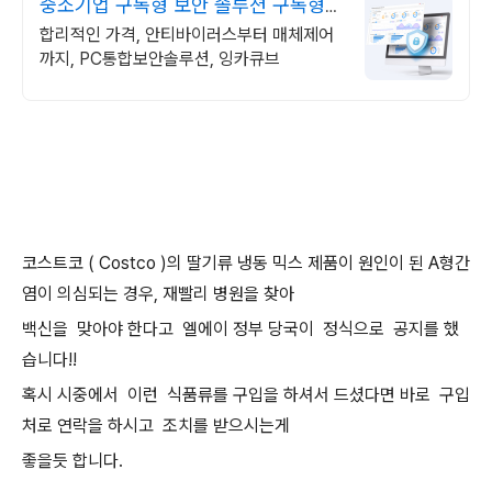
중소기업 구독형 보안 솔루션 구독형
기업보안 솔루션
합리적인 가격, 안티바이러스부터 매체제어
까지, PC통합보안솔루션, 잉카큐브
코스트코 ( Costco )의 딸기류 냉동 믹스 제품이 원인이 된 A형간
염이 의심되는 경우, 재빨리 병원을 찾아
백신을 맞아야 한다고 엘에이 정부 당국이 정식으로 공지를 했
습니다!!
혹시 시중에서 이런 식품류를 구입을 하셔서 드셨다면 바로 구입
처로 연락을 하시고 조치를 받으시는게
좋을듯 합니다.