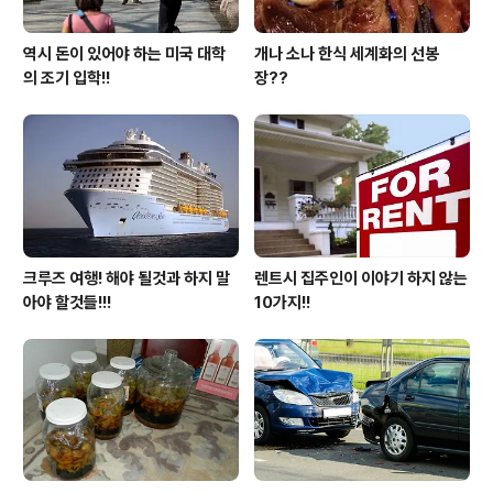
역시 돈이 있어야 하는 미국 대학
개나 소나 한식 세계화의 선봉
의 조기 입학!!
장??
크루즈 여행! 해야 될것과 하지 말
렌트시 집주인이 이야기 하지 않는
아야 할것들!!!
10가지!!