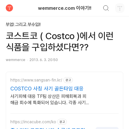
검색하기
wemmerce.com 이야기!!
티스토리
부업! 그리고 부수입!!
코스트코 ( Costco )에서 이런
식품을 구입하셨다면??
wemmerce
2013. 6. 3. 20:50
https://www.sangsan-fin.kr/
광고
COSTCO 사칭 사기 골든타임 대응
사기피해 대응 TF팀 상산은 피해회복과 피
해금 회수에 특화되어 있습니다. 각종 사기
유형 대응 노하우를 보유하고 있습니다.
https://incacube.com/ko
광고