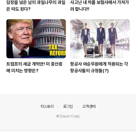
담장을 넘은 남의 과일나무의 과일
사고난 내 차를 보험사에서 가져가
은 따도 된다?
려 합니다!!
트럼프의 세금 개혁안! 미 중산층
항공사 여승무원에게 적용되는 각
에 미치는 영향은?
항공사들의 규정들(?)
의안내
티스토리
로그인
고객센터
© Daum Corp.