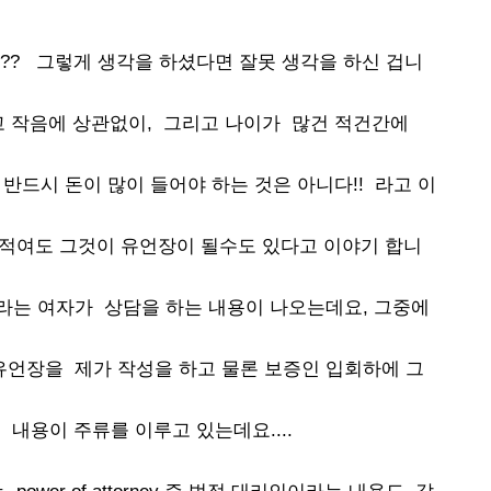
?? 그렇게 생각을 하셨다면 잘못 생각을 하신 겁니
 작음에 상관없이, 그리고 나이가 많건 적건간에
반드시 돈이 많이 들어야 하는 것은 아니다!! 라고 이
끄적여도 그것이 유언장이 될수도 있다고 이야기 합니
y라는 여자가 상담을 하는 내용이 나오는데요, 그중에
 유언장을 제가 작성을 하고 물론 보증인 입회하에 그
 내용이 주류를 이루고 있는데요....