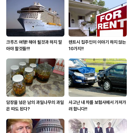
크루즈 여행! 해야 될것과 하지 말
렌트시 집주인이 이야기 하지 않는
아야 할것들!!!
10가지!!
담장을 넘은 남의 과일나무의 과일
사고난 내 차를 보험사에서 가져가
은 따도 된다?
려 합니다!!