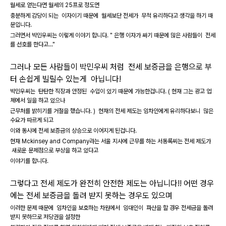
월세로 얻는다면
월세의 25프로 정도면
충분하게 감당이 되는 이자이기 때문에 월세보단 전세가 무척 유리하다고 생각을 하기 때
문입니다.
그러면서 박민우씨는 이렇게 이야기 합니다. " 은행 이자가 싸기 때문에 많은 사람들이 전세
를 선호를 한다고..."
그러나 모든 사람들이 박민우씨 처럼 전세 보증금을 은행으로 부
터 손쉽게 빌릴수 있는게 아닙니다!
박민우씨는 탄탄한 직장과 안정된 수입이 있기 때문에 가능한겁니다. ( 현재 그는 광고 업
체에서 일을 하고 있으나
근무처를 밝히기를 거절을 했습니다. ) 현재의 전세 제도는 임차인에게 유리하다보니 많은
수요가 따르게 되고
이와 동시에 전세 보증금의 상승으로 이어지게 된겁니다.
현재 Mckinsey and Company라는 서울 지사에 근무를 하는 서동록씨는 전세 제도가
새로운 문제점으로 부상을 하고 있다고
이야기를 합니다.
그렇다고 전세 제도가 완전히 안전한 제도는 아닙니다!! 어떤 경우
에는 전세 보증금을 돌려 받지 못하는 경우도 있으며
이러한 문제 때문에 임차인을 보호하는 차원에서 임대인이 파산을 할 경우 전세금을 돌려
받지 못하므로 저당권을 설정한