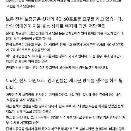
채권자가 집을 전매를 하면 임차인에게 번저 전세 보증금을 변제 하는 법적인 보호 장치를
마련을 하고 있습니다.
보통 전세 보증금은 싯가의 40-60프로를 요구를 하고 있습니다.
만약 임대인이 지불 불능 상태로 빠지게 되면 저당권을
설치한 채권단이 집을 전매를 하고 남은 돈은 임차인에게 먼저 변제를 하는 제도가 있기 때
문에 많은 사람들이 선호를 하는바
전세 보증금이 치솟고 있습니다. 이러한 전세 수요 때문에 과거 주택 싯가의 40-60프로
가 70-80프로로 상승을 했으며
어느 임대인들은 90프로를 요구를 하는 경우도 있다고 합니다. 이럴 경우 후에 임대인이
재정적인 불안에 처해 있을 경우
변제를 받을수 있는 안전 장치가 그만큼 줄어들게 되는 경우도 생기게 됩니다.
이러한 전세 대란으로 임대인들은 새로운 방식을 생각을 하게 됩
니다.
과도한 전세 보증금을 임차인이 계액을 다하고 나갈 경우 일시에 돌려 주어야 하는 대신
보증금을 낮게 책정을 하고
대신 월세로 전환을 하는 경우가 많아져 한국 주택 제도의 많은 부분을 차지를 했었던 전세
제도가 월세 제도로 방향을 전환을
하고 있다 합니다. 그러나 문제는 임대인이 전세를 월세로 전환을 할 경우 기존 임차인이 거
부, 이사를 가겠다고 하면
전세 보증금을 일시에 돌려 주어야 하므로 임대인측으로 볼때 새로운 딜레마에 빠지는 경우