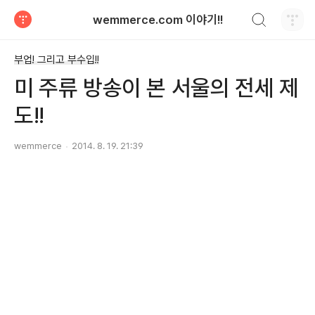
검색하기
wemmerce.com 이야기!!
티스토리
부업! 그리고 부수입!!
미 주류 방송이 본 서울의 전세 제
도!!
wemmerce
2014. 8. 19. 21:39