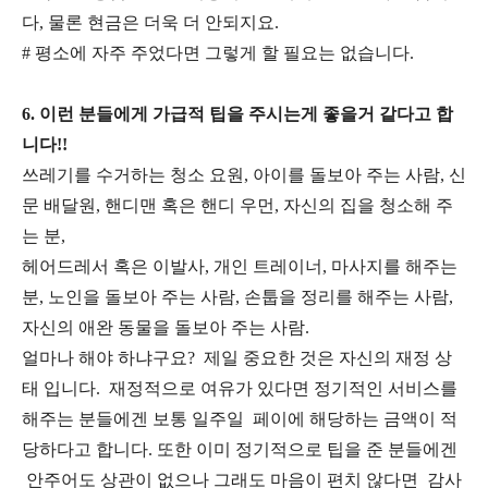
다, 물론 현금은 더욱 더 안되지요.
# 평소에 자주 주었다면 그렇게 할 필요는 없습니다.
6. 이런 분들에게 가급적 팁을 주시는게 좋을거 같다고 합
니다!!
쓰레기를 수거하는 청소 요원, 아이를 돌보아 주는 사람, 신
문 배달원, 핸디맨 혹은 핸디 우먼, 자신의 집을 청소해 주
는 분,
헤어드레서 혹은 이발사, 개인 트레이너, 마사지를 해주는
분, 노인을 돌보아 주는 사람, 손툽을 정리를 해주는 사람,
자신의 애완 동물을 돌보아 주는 사람.
얼마나 해야 하냐구요? 제일 중요한 것은 자신의 재정 상
태 입니다. 재정적으로 여유가 있다면 정기적인 서비스를
해주는 분들에겐 보통 일주일 페이에 해당하는 금액이 적
당하다고 합니다. 또한 이미 정기적으로 팁을 준 분들에겐
안주어도 상관이 없으나 그래도 마음이 편치 않다면 감사