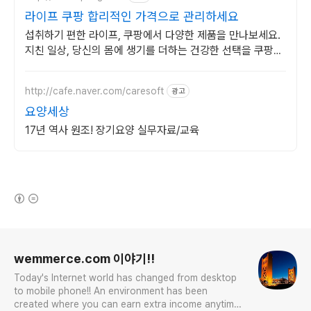
라이프 쿠팡 합리적인 가격으로 관리하세요
섭취하기 편한 라이프, 쿠팡에서 다양한 제품을 만나보세요.
지친 일상, 당신의 몸에 생기를 더하는 건강한 선택을 쿠팡에
서.
http://cafe.naver.com/caresoft
광고
요양세상
17년 역사 원조! 장기요양 실무자료/교육
(새창열림)
로그 정보
wemmerce.com 이야기!!
Today's Internet world has changed from desktop
to mobile phone!! An environment has been
created where you can earn extra income anytime,