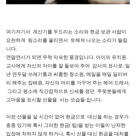
여기저기서 계산기를 두드리는 소리와 현금 보관 서랍이
요란하게 링소리를 울리면서 토해져 나오는 소리가 들립
니다.
연말연시가 되면 무척 익숙한 풍경입니다. 아이의 유치원
교사에게 자신의 아이를 잘 돌보아 주어 감사의 표시로, 일
년 연두달 쓰레기통과 씨름한 청소원, 메일을 매일 딜리버
리 해주는 집배원, 자신의 머리를 가꾸어 주는 헤어 드레서,
그리고 평소에 직간접적으로 신세를 졌던 주윗분들에게
고마움을 표시할 선물을 사는 모습들 입니다.
이런 선물을 살 시간이 없어 현금으로 대신을 하는 경우가
종종 있기에 혹시 그러한 현금( 팁)을 받는 이들이 난처한
입장에 처하지 않게 하거나, 혹시 선물 대신 현금을 대처를