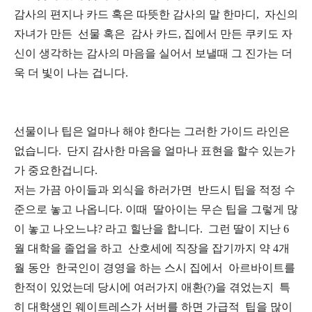
감사의 편지나 카드 혹은 따뜻한 감사의 말 한마디, 자신의
자녀가 만든 선물 혹은 감사 카드, 집에서 만든 쿠키도 자
신이 생각하는 감사의 마음을 실어서 보낼때 그 진가는 더
욱 더 빛이 나는 겁니다.
선물이나 팁은 얼마나 해야 한다는 그러한 가이드 라인은
없습니다. 단지 감사한 마음을 얼마나 표현을 할수 있는가
가 중요한겁니다.
저는 가끔 아이들과 외식을 하러가면 반드시 팁을 적정 수
준으로 놓고 나옵니다. 이때 딸아이는 무슨 팁을 그렇게 많
이 놓고 나오느냐? 라고 힐난을 합니다. 그런 딸이 지난 6
월 대학을 졸업을 하고 산호세에 직장을 잡기까지 약 4개
월 동안 한국인이 경영을 하는 스시 집에서 아르바이트를
한적이 있었는데 당시에 여러가지 애환(?)을 겪었는지 특
히 대학생인 웨이트레스가 서버를 하면 가급적 팁을 많이