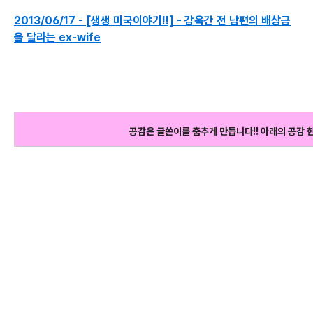
2013/06/17 - [생생 미국이야기!!] - 감옥간 전 남편의 배상금
을 달라는 ex-wife
공감은 글쓴이를 춤추게 만듭니다!! 아래의 공감 