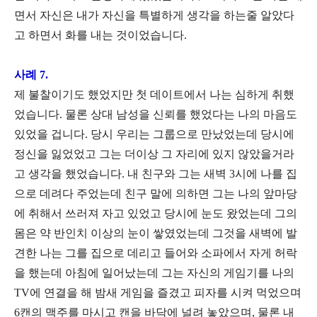
면서 자신은 내가 자신을 특별하게 생각을 하는줄 알았다
고 하면서 화를 내는 것이었습니다.
사례 7.
제 불찰이기도 했었지만 첫 데이트에서 나는 심하게 취했
었습니다. 물론 상대 남성을 신뢰를 했었다는 나의 마음도
있었을 겁니다. 당시 우리는 그룹으로 만났었는데 당시에
정신을 잃었었고 그는 더이상 그 자리에 있지 않았을거라
고 생각을 했었습니다. 내 친구와 그는 새벽 3시에 나를 집
으로 데려다 주었는데 친구 말에 의하면 그는 나의 앞마당
에 취해서 쓰러져 자고 있었고 당시에 눈도 왔었는데 그의
몸은 약 반인치 이상의 눈이 쌓였었는데 그것을 새벽에 발
견한 나는 그를 집으로 데리고 들어와 소파에서 자게 허락
을 했는데 아침에 일어났는데 그는 자신의 게임기를 나의
TV에 연결을 해 밤새 게임을 즐겼고 피자를 시켜 먹었으며
6캔의 맥주를 마시고 캔을 바닥에 널려 놓았으며, 물론 내