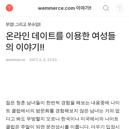
검색하기
wemmerce.com 이야기!!
티스토리
부업! 그리고 부수입!!
온라인 데이트를 이용한 여성들
의 이야기!!
wemmerce
2017. 6. 4. 21:43
젊은 청춘 남녀들이 한번씩 경험을 해보는 내용중에 나이
트 클럽에서의 밤문화를 경험해보지 않은 남녀는 거의 없
다고 봐도 무방할지 모르나 한국이나 미국에서의 나이트
클럽은 주말이 되면 문전성시를 이룹니다. 더우기 입장시