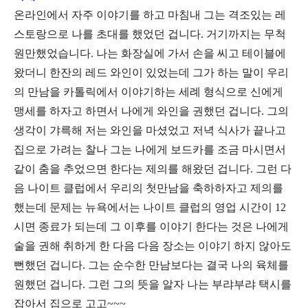
온라인에서 자주 이야기를 하고 마침내 그는 격조있는 레
스토랑으로 나를 초대를 했었던 겁니다. 거기까지는 무척
원만했었습니다. 나는 화장실에 가서 손을 씨고 테이블에
왔더니 한잔의 레드 와인이 있었는데 그가 하는 말이 우리
의 만남을 카톨릭에서 이야기하는 세례 형식으로 신에게
맹세를 하자고 하면서 나에게 와인을 권했던 겁니다. 그의
생각이 갸륵해 저는 와인을 마셨었고 저녁 식사가 끝나고
집으로 가려는 찰나 그는 나에게 보드카를 조금 마시면서
같이 춤을 추었으면 한다는 제의를 해왔던 겁니다. 그런 다
음 나이트 클럽에서 우리의 첫만남을 축하하자고 제의를
했는데 문제는 뉴욕에서는 나이트 클럽의 영업 시간이 12
시면 종료가 되는데 그 이후를 이야기 한다는 것은 나에게
술을 권해 취하게 한 다음 다음 장소는 이야기 하지 않아도
뻔했던 겁니다. 그는 순수한 만남보다는 결국 나의 육체를
원했던 겁니다. 그런 그의 뜻을 알자 나는 부랴부랴 택시를
잡아서 집으로 고고~~~