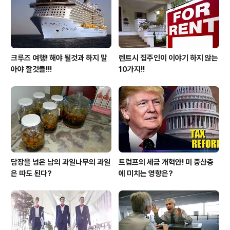
크루즈 여행! 해야 될것과 하지 말
렌트시 집주인이 이야기 하지 않는
아야 할것들!!!
10가지!!
담장을 넘은 남의 과일나무의 과일
트럼프의 세금 개혁안! 미 중산층
은 따도 된다?
에 미치는 영향은?