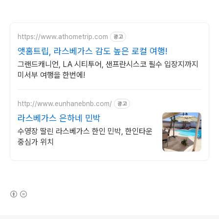
https://www.athometrip.com
광고
앳홈트립, 라스베가스 감도 높은 로컬 여행!
그랜드캐니언, LA 시티투어, 샌프란시스코 필수 입장지까지
미서부 여행을 한번에!
http://www.eunhanebnb.com/
광고
라스베가스 은하네 민박
수영장 딸린 라스베가스 한인 민박, 한인타운
중심가 위치
(새창열림)
로그 정보