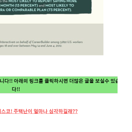
다!! 아래의 링크를 클릭하시면 더많은 글을 보실수 있습니
다!!
샌프란씨스코! 주택난이 얼마나 심각하길래??