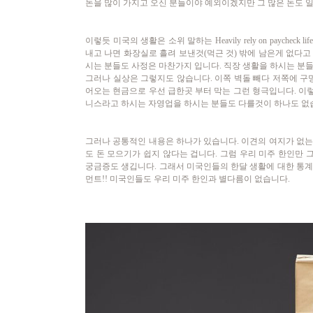
돈을 많이 가지고 오신 분들이야 예외이겠지만 그 많은 돈도 일
이렇듯 미국의 생활은 소위 말하는 Heavily rely on paycheck
내고 나면 화장실로 흘려 보낸것(먹근 것) 밖에 남은게 없다고 
시는 분들도 사정은 마찬가지 입니다. 직장 생활을 하시는 분들
그러나 실상은 그렇지도 않습니다. 이쪽 벽돌 빼다 저쪽에 구멍
어오는 현금으로 우선 급한곳 부터 막는 그런 형극입니다. 이
니스라고 하시는 자영업을 하시는 분들도 다를것이 하나도 없
그러나 공통적인 내용은 하나가 있습니다. 이견의 여지가 없는
도 돈 모으기가 쉽지 않다는 겁니다. 그럼 우리 미주 한인만 
궁금증도 생깁니다. 그래서 미국인들의 한달 생활에 대한 통계
먼트!! 미국인들도 우리 미주 한인과 별다름이 없습니다.