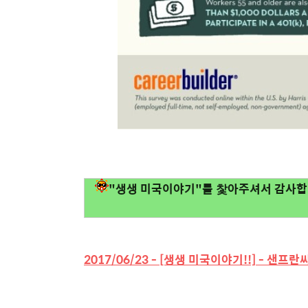
"생생 미국이야기"를 찿아주셔서 감사합니
2017/06/23 - [생생 미국이야기!!] - 