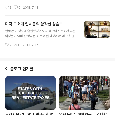
한국에 가서 치료하면 치료비와 여행 경비를 써도 남는다!!
3
0
2018. 7. 18.
라고 하면서 날을 잡아 한국에 가서 치료를 하고 오시는 분
들이 많았었습니다. 그러나 그 저변에는 치료비도 있었지
만 이곳의 의술을 못믿어 하시는 분들이 대부분 이었는데
미국 도소매 업체들의 얄팍한 상술!!
그중에서도 치과 치료에 대한 불신은 극에 달했었습니다.
글 내용
그런데 그런 의료 관광이 이제는 미주 한인들의 관심의 대
한동안 이 영화에 출현했었던 남자 배우의 모습에서 많은
상이 아니라 미국인들도 미국 의료 비용의 과도함으로 외
여성들이 백마 탄 왕자는 바로 이런 남성이야! 라고 하면서
국으로 치료를 받으러 나가는 경우가 많다고 하는 주류 기
뭇여성들의 가슴을 설레게 만들었었던 영화가 있었습니다!
사의 내용이 실려 우리의 관심을 증폭시키고 있는데요, 여
2
0
2018. 7. 17.
리처드 기어와 쥴리아 로버츠가 주연을 하는 "Pretty Wo
기에는 우리가 모르는 또다른 복병이 숨어 있다는 이야기
man" 이라는 영화인데요, 거리의 여자로 열연을 하는 쥴
를 하면서 의료 관광을 추진함에 있어 조심해야..
리아 로버츠와 큰 회사의 CEO로 열연을 하는 리처드 기어
는 호텔에서 우연치 않게 만나 여러 우여곡절 끝에 사랑으
로 이어져 쥴리아는 그동안의 거리의 생활을 청산하는 내
이 블로그 인기글
용의 영화로 한동안 뭇여성들의 가슴을 뜨겁게 했었던 리
처드 기어의 모습을 각인하는 영화이기도 합니다. 여기서
리처드 기어가 잠시 출타중 쥴리아는 거리의 여자 복장의
남루한 옷을 입고 호텔을 나와 인근에 있는 명품샵에 들어
가 이것저것 보고 있었습니다. 그때 매..
모게지 완납! 그런데 재산세가 발
역시 돈이 있어야 하는 미국 대학