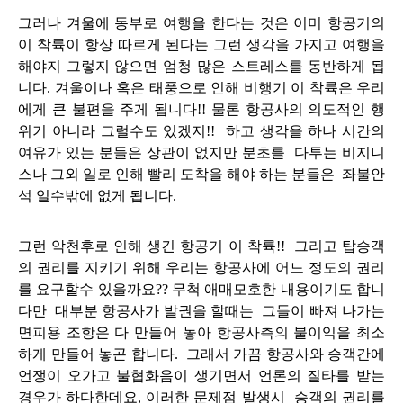
그러나 겨울에 동부로 여행을 한다는 것은 이미 항공기의
이 착륙
이 항상 따르게 된다는 그런 생각을 가지고 여행을
해야지 그렇지 않으면 엄청 많은 스트레스를 동반하게 됩
니다. 겨울이나 혹은 태풍으로 인해 비행기 이 착륙
은 우리
에게 큰 불편을 주게 됩니다!! 물론 항공사의 의도적인 행
위기 아니라 그럴수도 있겠지!! 하고 생각을 하나 시간의
여유가 있는 분들은 상관이 없지만 분초를 다투는 비지니
스나 그외 일로 인해 빨리 도착을 해야 하는 분들은 좌불안
석 일수밖에 없게 됩니다.
그런 악천후로 인해 생긴 항공기 이 착륙!! 그리고 탑승객
의 권리를 지키기 위해 우리는 항공사에 어느 정도의 권리
를 요구할수 있을까요?? 무척 애매모호한 내용이기도 합니
다만 대부분 항공사가 발권을 할때는 그들이 빠져 나가는
면피용 조항은 다 만들어 놓아 항공사측의 불이익을 최소
하게 만들어 놓곤 합니다. 그래서 가끔 항공사와 승객간에
언쟁이 오가고 불협화음이 생기면서 언론의 질타를 받는
경우가 하다한데요, 이러한 문제점 발생시 승객의 권리를