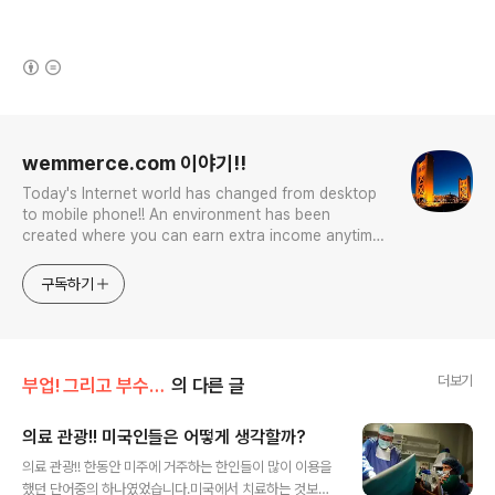
(새창열림)
로그 정보
wemmerce.com 이야기!!
Today's Internet world has changed from desktop
to mobile phone!! An environment has been
created where you can earn extra income anytime,
anywhere! Korea is too small and there is a lot of
competition. Now let’s turn our eyes to the world!
구독하기
You can enter
더보기
부업! 그리고 부수입!!
의 다른 글
의료 관광!! 미국인들은 어떻게 생각할까?
글 내용
의료 관광!! 한동안 미주에 거주하는 한인들이 많이 이용을
했던 단어중의 하나였었습니다.미국에서 치료하는 것보다