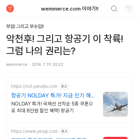
검색하기
wemmerce.com 이야기!!
티스토리
부업! 그리고 부수입!!
악천후! 그리고 항공기 이 착륙!
그럼 나의 권리는?
wemmerce
2018. 7. 19. 20:22
https://nol.yanolja.com
광고
항공기 NOLDAY 특가! 지금 인기 해외
노선 특가
NOLDAY 특가! 국제선 선착순 5종 쿠폰으
로 최대 8만원 할인 혜택! 항공기
https://www.yeogi.com
광고