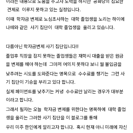
이라는 내용으로 도움을 주고자 노력을 하지만 공화당의 집요한
견제로 이루지 못하고 있는 실정입니다.
이때 학자금 변제로 노심초사하는 대학 졸업생을 노리는 하이에
나떼와 같은 사기 집단이 대학 졸업생을 울리고 있습니다.
다름아닌 학자금변제 사기 집단입니다!!
졸업후 직장을 잡지 못하는 졸업생들은 재학시 대출을 받은 원금
을 변제를 해야 하는데 그마저 여의치 못하다 보니 월 불입금을
낮추려는 시도를 도와준다는 명목으로 수수료를 챙기는 그런 사
기 집단이 기승을 부리고 있다 합니다.
실제 페이먼트를 낮추기는 커녕 수수료만 날리는 경우가 대부분
이라고 합니다.
그래서 필자는 오늘 학자금 변제를 위한다는 명목하에 대학 졸업
생을 울리는 그러한 사기 집단을 이 블로그를 통해
우리 미주 한인에게 알리고자 합니다. 혹시 현재 아니 미래에 자신