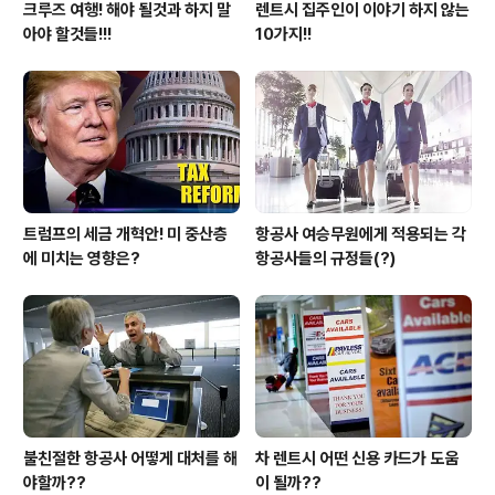
크루즈 여행! 해야 될것과 하지 말
렌트시 집주인이 이야기 하지 않는
아야 할것들!!!
10가지!!
트럼프의 세금 개혁안! 미 중산층
항공사 여승무원에게 적용되는 각
에 미치는 영향은?
항공사들의 규정들(?)
불친절한 항공사 어떻게 대처를 해
차 렌트시 어떤 신용 카드가 도움
야할까??
이 될까??