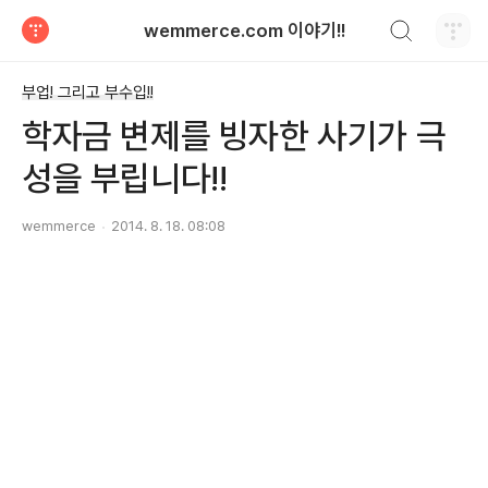
검색하기
wemmerce.com 이야기!!
티스토리
부업! 그리고 부수입!!
학자금 변제를 빙자한 사기가 극
성을 부립니다!!
wemmerce
2014. 8. 18. 08:08