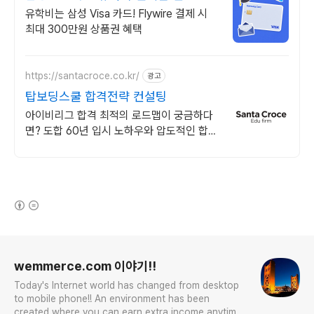
유학비는 삼성 Visa 카드! Flywire 결제 시
최대 300만원 상품권 혜택
https://santacroce.co.kr/
광고
탑보딩스쿨 합격전략 컨설팅
아이비리그 합격 최적의 로드맵이 궁금하다
면? 도합 60년 입시 노하우와 압도적인 합격
데이터. 학생별 1:1 맞춤 합격 로드맵
(새창열림)
로그 정보
wemmerce.com 이야기!!
Today's Internet world has changed from desktop
to mobile phone!! An environment has been
created where you can earn extra income anytime,