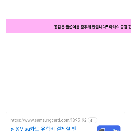
공감은 글쓴이를 춤추게 만듭니다!! 아래의 공감 
https://www.samsungcard.com/1895192
광고
삼성Visa카드 유학비 결제할 땐