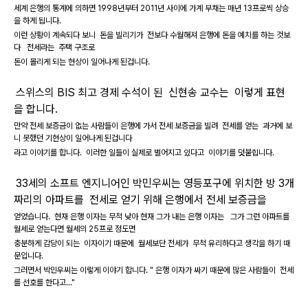
세계 은행의 통계에 의하면 1998년부터 2011년 사이에 가계 부채는 매년 13프로씩 상승
을 하게 됩니다.
이런 상황이 계속되다 보니 돈을 빌리기가 전보다 수월해져 은행에 돈을 예치를 하는 것보
다 전세라는 주택 구조로
돈이 몰리게 되는 현상이 일어나게
된겁니다.
스위스의 BIS 최고 경제 수석이 된 신현송 교수는 이렇게 표현
을 합니다.
만약 전세 보증금이 없는 사람들이 은행에 가서 전세 보증금을 빌려 전세를 얻는 과거에 보
니 못했던 기현상이 일어나게 된겁니다
라고 이야기를 합니다. 이러한 일들이 실제로 벌어지고 있다고 이야기를 덧붙힙니다.
33세의 소프트 엔지니어인 박민우씨는 영등포구에 위치한 방 3개
짜리의 아파트를 전세로 얻기 위해 은행에서 전세 보증금을
얻었습니다. 현재 은행 이자는 무척 낮아 현재 그가 내는 은행 이자는 그가 그런 아파트를
월세로 얻는다면
월세의 25프로 정도면
충분하게 감당이 되는 이자이기 때문에 월세보단 전세가 무척 유리하다고 생각을 하기 때
문입니다.
그러면서 박민우씨는 이렇게 이야기 합니다. " 은행 이자가 싸기 때문에 많은 사람들이 전세
를 선호를 한다고..."