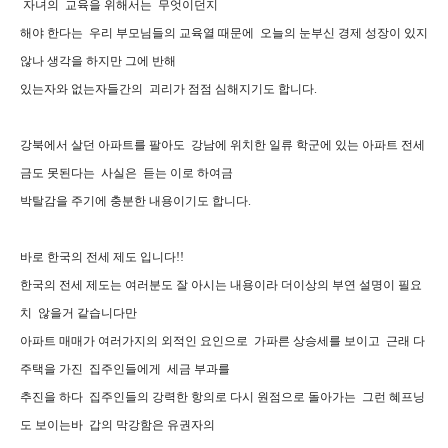
자녀의 교육을 위해서는 무엇이던지
해야 한다는 우리 부모님들의 교육열 때문에 오늘의 눈부신 경제 성장이 있지
않나 생각을 하지만 그에 반해
있는자와 없는자들간의 괴리가 점점 심해지기도 합니다.
강북에서 살던 아파트를 팔아도 강남에 위치한 일류 학군에 있는 아파트 전세
금도 못된다는 사실은 듣는 이로 하여금
박탈감을 주기에 충분한 내용이기도 합니다.
바로 한국의 전세 제도 입니다!!
한국의 전세 제도는 여러분도 잘 아시는 내용이라 더이상의 부연 설명이 필요
치 않을거 같습니다만
아파트 매매가 여러가지의 외적인 요인으로 가파른 상승세를 보이고 근래 다
주택을 가진 집주인들에게 세금 부과를
추진을 하다 집주인들의 강력한 항의로 다시 원점으로 돌아가는 그런 혜프닝
도 보이는바 갑의 막강함은 유권자의