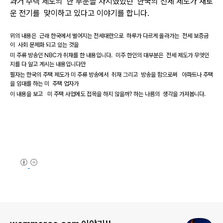
과거 주택 제도의 한 부분을 차지했었던 한국의 전세 제도가 새로
운 전기를 맞이하고 있다고 이야기를 합니다.
위의 내용은 근래 한국에서 벌어지는 전세대란으로 하루가 다르게 올라가는 전세 보증금
이 사회 문제화 되고 있는 것을
미 주류 방송인 NBC가 취재를 한 내용입니다. 미주 한인의 대부분은 전세 제도가 무엇인
지를 다 알고 계시는 내용입니다만
필자는 한국의 주택 제도가 미 주류 방송에서 취재 그리고 방송을 함으로써 아파트나 주택
을 임대를 하는 미 주택 업자가
이 내용을 보고 미 주택 사업에도 접목을 하지 않을까? 하는 나름의 생각을 가져봅니다.
(새창열림)
로그 정보