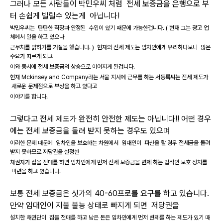
그러나 모든 사람들이 박민우씨 처럼 전세 보증금을 은행으로 부
터 손쉽게 빌릴수 있는게 아닙니다!
박민우씨는 탄탄한 직장과 안정된 수입이 있기 때문에 가능한겁니다. ( 현재 그는 광고 업
체에서 일을 하고 있으나
근무처를 밝히기를 거절을 했습니다. ) 현재의 전세 제도는 임차인에게 유리하다보니 많은
수요가 따르게 되고
이와 동시에 전세 보증금의 상승으로 이어지게 된겁니다.
현재 Mckinsey and Company라는 서울 지사에 근무를 하는 서동록씨는 전세 제도가
새로운 문제점으로 부상을 하고 있다고
이야기를 합니다.
그렇다고 전세 제도가 완전히 안전한 제도는 아닙니다!! 어떤 경우
에는 전세 보증금을 돌려 받지 못하는 경우도 있으며
이러한 문제 때문에 임차인을 보호하는 차원에서 임대인이 파산을 할 경우 전세금을 돌려
받지 못하므로 저당권을 설정한
채권자가 집을 전매를 하면 임차인에게 번저 전세 보증금을 변제 하는 법적인 보호 장치를
마련을 하고 있습니다.
보통 전세 보증금은 싯가의 40-60프로를 요구를 하고 있습니다.
만약 임대인이 지불 불능 상태로 빠지게 되면 저당권을
설치한 채권단이 집을 전매를 하고 남은 돈은 임차인에게 먼저 변제를 하는 제도가 있기 때