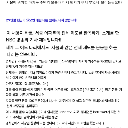
서울에 위치한 다가구 주택의 모습!! ( 미세 먼지가 껴서 뿌였게 보이는군요!! )
29만불 현금이 있으면 매월 내는 월세도 내지 않습니다!!
이 내용이 바로 서울 아파트의 전세 제도를 완곡하게 소개를 한
NBC 방송의 기사 제목입니다!!
세계 그 어느 나라에서도 서울과 같은 전세 제도를 운용을 하는
나라는 없습니다.
임차인 ( 세사는 사람)은 거금을 임대인 ( 집주인)에게 자기가 거주하는 기간만큼 맡기고
월세 없이 거주를 하는 제도인
전세라는 형태입니다.( 영어로 이야기 하면 키머니 라고 합니다. 소위 엘에이 자바 시장에
서 이야기 하는 키머니와 어떻게
다른지 필자는 잘 모르겠습니다. )
예를 들어 임대인에게 일정 기간 동안 거주를 하는 조건으로 ( 1년 혹은 2년 ) 많은 돈을 지
불을 하고 거주 기간이 끝나면
지불을 했던 돈을 100프로 ?아서 나가는 제도이며 더 살고 싶으면 임대인과 협상을 하여
전세 보증금을 올려주고
더 거주를 할수 있습니다. ( 이때 임차인은 lender가 되고 임대인은 borrower가 되는 것
이고 주택은 임차인이 거주를 하는 동안
임차인에게 저당권 설정이 되는 겁니다. ( 미국의 시선으로 표현을 했습니다. )