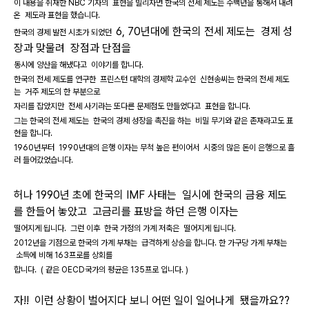
이 내용을 취재한 NBC 기자의 표현을 빌리자면 한국의 전세 제도는 수백년을 통해서 내려
온 제도라 표현을 했습니다.
6, 70년대에 한국의 전세 제도는 경제 성
한국의 경제 발전 시초가 되었던
장과 맞물려 장점과 단점을
동시에 양산을 해냈다고 이야기를 합니다.
한국의 전세 제도를 연구한 프린스턴 대학의 경제학 교수인 신현송씨는 한국의 전세 제도
는 거주 제도의 한 부분으로
자리를 잡았지만 전세 사기라는 또다른 문제점도 만들었다고 표현을 합니다.
그는 한국의 전세 제도는 한국의 경제 성장을 촉진을 하는 비밀 무기와 같은 존재라고도 표
현을 합니다.
1960년부터 1990년대의 은행 이자는 무척 높은 편이어서 시중의 많은 돈이 은행으로 흘
러 들어갔었습니다.
허나 1990년 초에 한국의 IMF 사태는 일시에 한국의 금융 제도
를 한들어 놓았고 고금리를 표방을 하던 은행 이자는
떨어지게 됩니다. 그런 이후 한국 가정의 가계 저축은 떨어지게 됩니다.
2012년을 기점으로 한국의 가계 부채는 급격하게 상승을 합니다. 한 가구당 가계 부채는
소득에 비해 163프로를 상회를
합니다.
( 같은 OECD국가의 평균은 135프로 입니다. )
자!! 이런 상황이 벌어지다 보니 어떤 일이 일어나게 됐을까요??