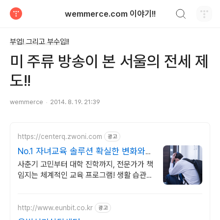
검색하기
wemmerce.com 이야기!!
티스토리
부업! 그리고 부수입!!
미 주류 방송이 본 서울의 전세 제
도!!
wemmerce
2014. 8. 19. 21:39
https://centerq.zwoni.com
광고
No.1 자녀교육 솔루션 확실한 변화와
성장
사춘기 고민부터 대학 진학까지, 전문가가 책
임지는 체계적인 교육 프로그램! 생활 습관부
터 대학 진학 전략까지 전문 케어
http://www.eunbit.co.kr
광고