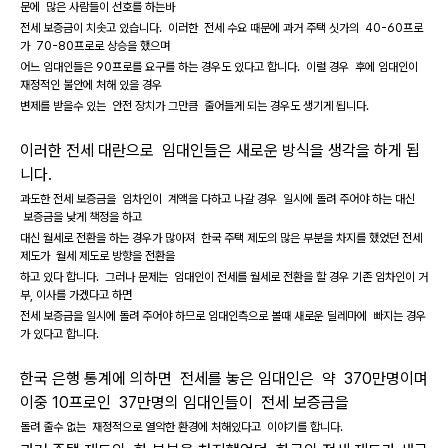
문에 많은 사람들이 선호를 하는바
전세 보증금이 치솟고 있습니다. 이러한 전세 수요 때문에 과거 주택 싯가의 40-60프로
가 70-80프로로 상승을 했으며
어느 임대인들은 90프로를 요구를 하는 경우도 있다고 합니다. 이럴 경우 후에 임대인이
재정적인 불안에 처해 있을 경우
변제를 받을수 있는 안전 장치가 그만큼 줄어들게 되는 경우도 생기게 됩니다.
이러한 전세 대란으로 임대인들은 새로운 방식을 생각을 하게 됩
니다.
과도한 전세 보증금을 임차인이 계액을 다하고 나갈 경우 일시에 돌려 주어야 하는 대신
보증금을 낮게 책정을 하고
대신 월세로 전환을 하는 경우가 많아져 한국 주택 제도의 많은 부분을 차지를 했었던 전세
제도가 월세 제도로 방향을 전환을
하고 있다 합니다. 그러나 문제는 임대인이 전세를 월세로 전환을 할 경우 기존 임차인이 거
부, 이사를 가겠다고 하면
전세 보증금을 일시에 돌려 주어야 하므로 임대인측으로 볼때 새로운 딜레마에 빠지는 경우
가 있다고 합니다.
한국 은행 통계에 의하면 전세를 놓은 임대인은 약 370만명이며
이중 10프로인 37만명의 임대인들이 전세 보증금을
돌려 줄수 없는 재정적으로 열악한 환경에 처해있다고 이야기를 합니다.