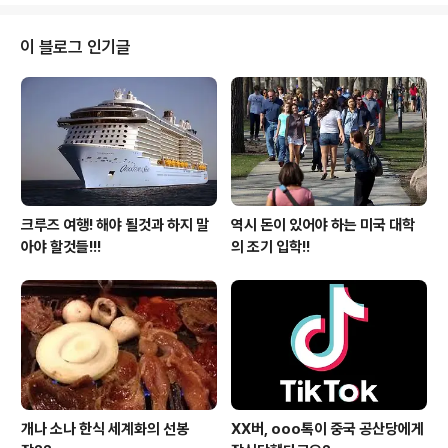
그래서 실제로 아픈 이나 불편한 치아를 한국에 여행을 갈
때까지 참고 계시는 분들도 많이 있는 것을 주위에서 쉽게
이 블로그 인기글
보실수 있을 겁니다. 그러나 이런 치과 치료에 대한 불만이
비단 한인뿐만 아니라 미국인들도 치과 진료에 대해 곱지
않은 시선을 보내고 있다 합니다. 사실 병원 진료도 잘모르
지만 치과 진료 내용을 일반인들은 잘 알지 못합니다. 아파
서 아니 정기적인 치과 방문에 ..
크루즈 여행! 해야 될것과 하지 말
역시 돈이 있어야 하는 미국 대학
아야 할것들!!!
의 조기 입학!!
개나 소나 한식 세계화의 선봉
XX버, ooo톡이 중국 공산당에게