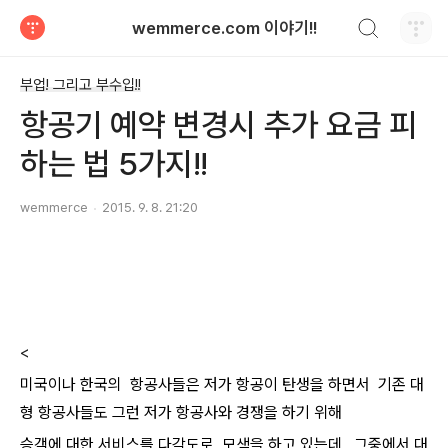
검색하기
wemmerce.com 이야기!!
티스토리
부업! 그리고 부수입!!
항공기 예약 변경시 추가 요금 피
하는 법 5가지!!
wemmerce
2015. 9. 8. 21:20
<
미국이나 한국의 항공사들은 저가 항공이 탄생을 하면서 기존 대
형 항공사들도 그런 저가 항공사와 경쟁을 하기 위해
승객에 대한 서비스를 다각도로 모색을 하고 있는데, 그중에서 대