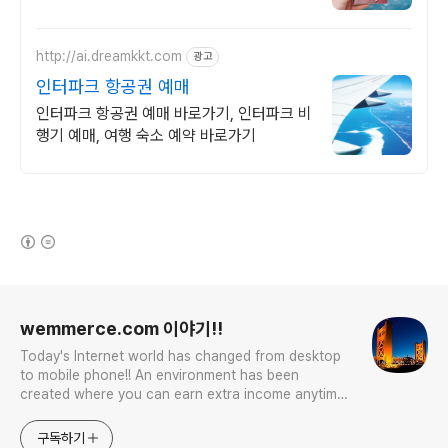
http://ai.dreamkkt.com
광고
인터파크 항공권 예매
인터파크 항공권 예매 바로가기, 인터파크 비
행기 예매, 여행 숙소 예약 바로가기
(새창열림)
로그 정보
wemmerce.com 이야기!!
Today's Internet world has changed from desktop
to mobile phone!! An environment has been
created where you can earn extra income anytime,
anywhere! Korea is too small and there is a lot of
competition. Now let’s turn our eyes to the world!
구독하기