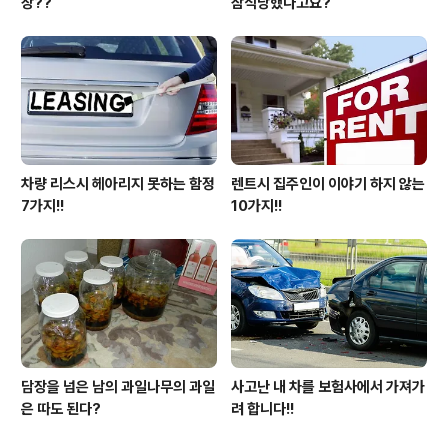
장??
잠식당했다고요?
차량 리스시 헤아리지 못하는 함정
렌트시 집주인이 이야기 하지 않는
7가지!!
10가지!!
담장을 넘은 남의 과일나무의 과일
사고난 내 차를 보험사에서 가져가
은 따도 된다?
려 합니다!!