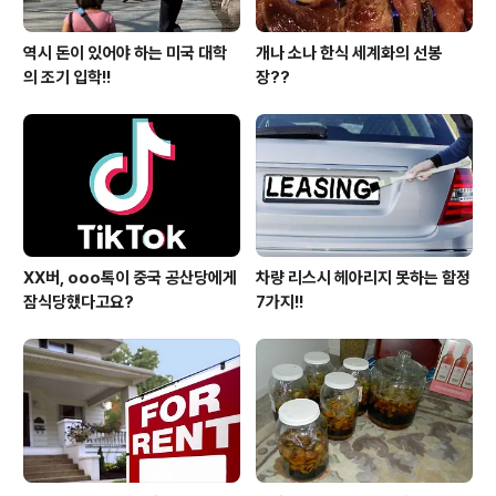
역시 돈이 있어야 하는 미국 대학
개나 소나 한식 세계화의 선봉
의 조기 입학!!
장??
XX버, ooo톡이 중국 공산당에게
차량 리스시 헤아리지 못하는 함정
잠식당했다고요?
7가지!!