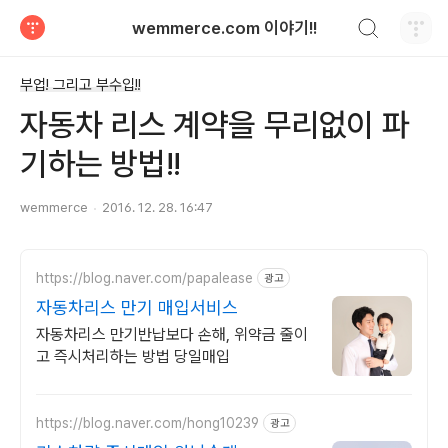
검색하기
wemmerce.com 이야기!!
티스토리
부업! 그리고 부수입!!
자동차 리스 계약을 무리없이 파
기하는 방법!!
wemmerce
2016. 12. 28. 16:47
https://blog.naver.com/papalease
광고
자동차리스 만기 매입서비스
자동차리스 만기반납보다 손해, 위약금 줄이
고 즉시처리하는 방법 당일매입
https://blog.naver.com/hong10239
광고