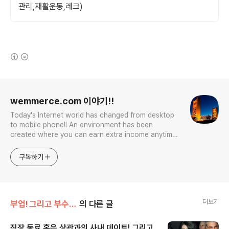
관리,재활운동,레크)
(새창열림)
로그 정보
wemmerce.com 이야기!!
Today's Internet world has changed from desktop
to mobile phone!! An environment has been
created where you can earn extra income anytime,
anywhere! Korea is too small and there is a lot of
competition. Now let’s turn our eyes to the world!
구독하기
You can enter
더보기
부업! 그리고 부수입!!
의 다른 글
직장 동료 혹은 상관과의 사내 데이트! 그리고