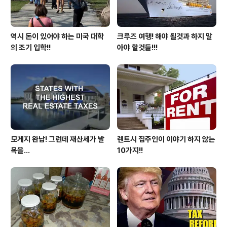
역시 돈이 있어야 하는 미국 대학
크루즈 여행! 해야 될것과 하지 말
의 조기 입학!!
아야 할것들!!!
모게지 완납! 그런데 재산세가 발
렌트시 집주인이 이야기 하지 않는
목을...
10가지!!