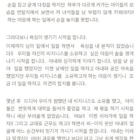
손을 잡고 굳게 다짐을 하지만 하루가 다르게 커가는 아이들의 모
습을 먼발치에서 보면서 저 녀석들을 남 부럽지 않게 키워야지!!
하는 마음에 하는 일에서 손을 놓지를 못합니다.
그러다보니 욕심이 생기기 시작을 합니다.
이제까지 남의 밑에서 일을 하면서 욕심을 내 본적이 없었습니
다!! 우리들 자신의 비지니스를 소유하고 싶은 마음이 솔솔 생겨
나기 시작을 합니다. 아내와 심각하게 이야기 합니다. 밤을 낮 삼
아 일을 했었지만 이젠 낮에만 일을 하자고 아내와 굳은 약속을
했었지만 우리들 비지니스를 소유하고자 하는 마음이 생기니 조
금 더 일을 하자고 의견의 합치를 봅니다.
몇년 후 드디어 우리가 원했던 내 비지니스도 소유를 했고, 아이
둘은 번듯하게 대학을 들어가 졸업을 하고 제 몫을 하기 시작을
하니 세상 부러울게 없었습니다. 여보!! 이젠 쉬어가며 일을 하
자!! 그리고 교대로 근무도 하고!! 하면서 씨~이익 웃던 아내의 얼
굴에 어느 순간부터 핏기가 가시기 시작을 한겁니다. 아내는 이러
다 말겠지!! 아마! 과로를 했었나 보다!! 라고 그냥 쉽게 생각을 한