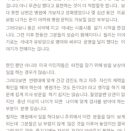
겁니다.아니 무관심 했다고 표현하는 것이 더 적합할듯 합니다. 보
다 못한 남편은 병원에 가보자고 성화였었으나 몇 십년 동안 의료
보험 나가는 돈이 아까워 병원 문턱도 가보질 않은 부부입니다.
그러다보니 몸은 쇠약해 지고 아내는 시름시름 앓기 시작을 한겁
니다.
그런 이후 한동안 그분들의 모습이 뜸해지더니 들리는 이야
기로는 아내가 유방암으로 병마와 싸우다 운명을 달리 했다는 이
야기가 전해지는 겁니다.
한인 뿐만 아니라 미국 이민자들은 터전을 잡기 위해 밤을 낮삼아
일을 하는 경우가 많습니다.
그러다보면 연령대에 맞게 건강 검진도 하고 자주 자신의 체력을
확인을 해야 하는데 병원가는 것도 돈이다!! 라고 생각을 하기 때
문에 쉽게 의사 방문을 하기 쉽지는 않습니다. 젊었을땐 상관이 없
지만 중년 이상의 나이가 되면 나이에 맞게 검사를 받아야 하는
부분이 분명 있습니다.
필자는 병원에서 일을 하다보니 주위에서 이런 분들을 많이 보게
되는데 그분들은 남 부럽지 않게 많은 것을 이루어 놓았지만 결국
그런 많은 것을 즐기기에는 자신의 건강이 따라주지 못하는, 아니