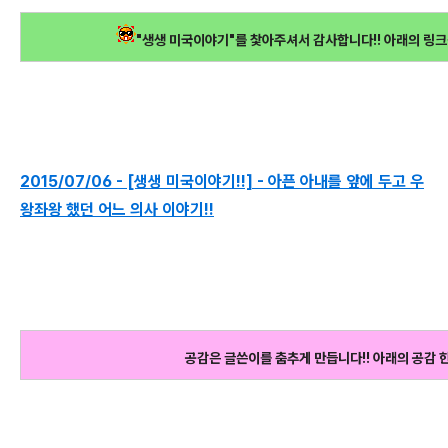
"생생 미국이야기"를 찿아주셔서 감사합니다!! 아래의 링크
2015/07/06 - [생생 미국이야기!!] - 아픈 아내를 앞에 두고 우
왕좌왕 했던 어느 의사 이야기!!
공감은 글쓴이를 춤추게 만듭니다!! 아래의 공감 