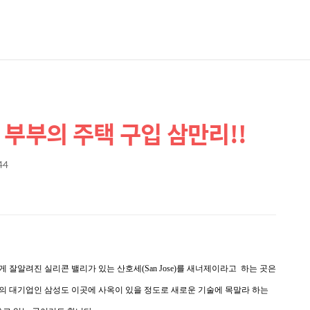
 부부의 주택 구입 삼만리!!
44
잘알려진 실리콘 밸리가 있는 산호세(San Jose)를 새너제이라고 하는 곳은
의 대기업인 삼성도 이곳에 사옥이 있을 정도로 새로운 기술에 목말라 하는