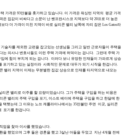
간 주택 가격은 93만불을 홋가하고 있습니다. 이 가격은 워싱턴 지역의 평균 가격
 가격은 집값이 비싸다고 소문이 난 쌘프란시스코 지역보다 약 20프로 더 높은
 더 가격이 미친 지역이 바로 실리콘 밸리 남쪽에 자리 잡은 Los Gatos라
IT 기술자를 제외한 교편을 잡고있는 선생님들 그리고 일반 근로자들이 주택을
다는 의사나 변호사들도 이런 주택 가격에 허덕이는 겁니다. 그런데 주택 가
 구입에 힘이 부치게 되는 겁니다. 이러다 보니 유망한 인재들이 가파르게 상승
무를 포기하고 있는 실정이라 사회적인 문제로 대두가 되기 시작을 한겁니다.
콘 밸리 지역이 이제는 무분별한 집값 상승으로 인재를 타지역으로 내모는
는 실리콘 밸리로 이주를 할 요량이었습니다. 그가 주택을 구입을 하는 비용은
실리콘 밸리의 주택 구입을 포기, 이스트 베이에 주택을 구입을 하고 한달에 한
 택햇는데 그 이유는 노쓰 캐롤라이나에서는 35만불만 주면 이곳, 실리콘
에 포기를 한겁니다.
 직업을 찿아 이사를 했었습니다.
환을 했었으며 그후 둘은 경혼을 했고 3살난 아들을 두었고 지난 4개월 전에