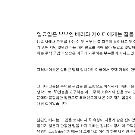
일요일은 부부인 베리와 케이티에게는 집을 
IT 회사에서 근무를 하는 이 두 부부는 출 퇴근이 용이하고 
기 위해 지난 몇년간 다운 페이먼트를 위해 모아 놓았고 몇달
하는 주택 구입의 모습은 미국에 거주하는 부부들이 가지고 있
그러나 이곳은 실리콘 밸리 입니다!! 미국에서 주택 가격이 만
그러나 그들은 주택을 구입을 할 요량으로 아직까지 10년이 된
생각으로 150만불을 요구하는 어느 주택 소유자의 집을 보러
문에다 붙힐법한 철판으로 되어있으며 벽은 여기저기 곰팡이, 
래된 집이었습니다.
남편인 베리는 그 집을 보자마자 꼭 유령이 나올거 같은 집이었
믿기지 않은지 한동안 말을 하지 못하는 겁니다. 당시 이 주
유명한 Los Gatos이기 때문에 그렇다고 이야기 하면서 이런