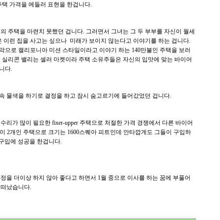
주택 가격을 에들러 표현을 한겁니다.
의 주택을 마련치 못했던 겁니다. 그러면서 그녀는 그 두 부부를 자신이 월세
신은 이런 집을 사고는 싶으나 미래가 보이지 않는다고 이야기를 하는 겁니다.
막으로 캘리포니아 미션 스타일이라고 이야기 하는 140만불인 주택을 보러
재 실리콘 밸리는 셀러 마켓이라 주택 소유주들은 자신의 입맛에 맞는 바이어
니다.
속 물색을 하기로 결정을 하고 잠시 숨고르기에 들어갔었던 겁니다.
가 많이 필요한 fixer-upper 주택으로 처절한 가격 경쟁에서 다른 바이어
실이 2개인 주택으로 크기는 1600스퀘아 피트인데 안타깝게도 그들이 구입하
주택 구입에 성공을 한겁니다.
정을 더이상 하지 않아 좋다고 하면서 1월 중으로 이사를 하는 꿈에 부풀어
 떠났습니다.