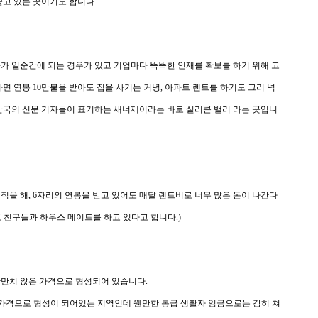
쏟고 있는 곳이기도 합니다.
자가 일순간에 되는 경우가 있고 기업마다 똑똑한 인재를 확보를 하기 위해 고
면 연봉 10만불을 받아도 집을 사기는 커녕, 아파트 렌트를 하기도 그리 넉
 한국의 신문 기자들이 표기하는 새너제이라는 바로 실리콘 밸리 라는 곳입니
직을 해, 6자리의 연봉
을 받고 있어
도 매달 렌트비로 너무 많은 돈이 나간다
고 친구들과 하우스
메이트를 하고 있다고 합니다.)
만만치 않은 가격으로 형성
되어 있습니다.
주택 가격으로 형성이 되어있는 지역인데 웬만한 봉급 생활자 임금으로는 감히 쳐