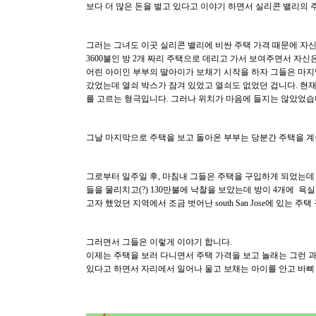
보다 더 많은 돈을 벌고 있다고 이야기 하면서 실리콘 밸리의 
그러는 그녀도 이곳 실리콘 밸리에 비싼 주택 가격 때문에 자신
3600불인 방 2개 짜리 주택으로 데리고 가서 보여주면서 자
어린 아이인 부부의 딸아이가 보채기 시작을 하자 그들은 마지
갔었는데 열쇠 박스가 잠겨 있었고 열쇠도 없었던 겁니다. 현
를 고르는 형극입니다. 그러나 위치가 마음에 들지는 않았었습
그날 마지막으로 주택을 보고 돌아온 부부는 당분간 주택을 계
그로부터 일주일 후, 마침내 그들은 주택을 구입하게 되었는데 수리
들을 물리치고(?) 130만불에 낙찰을 보았는데 방이 4개에 욕
고자 했었던 지역에서 조금 벗어난 south San Jose에 있는 
그러면서 그들은 이렇게 이야기 합니다.
이제는 주택을 보러 다니면서 주택 가격을 보고 놀래는 그런 과
있다고 하면서 자리에서 일어나 울고 보채는 아이를 안고 바삐