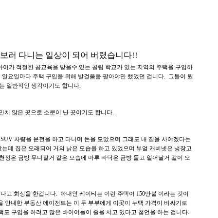
보러 다니는 일상이 되어 버렸습니다!!
두 아이가 적절한 공교육을 받을수 있는 공립 학교가 있는 지역의 주택을 구입하
째 일요일마다 주택 구입을 위해 발걸음을 팔아야만 했었던 겁니다. 그들이 원
는 일반적인 생각이기도 합니다.
만치 않은 곳으로 소문이 난 곳이기도 합니다.
 SUV 차량을 운전을 하고 다니며 돈을 모았으며 그래도 내 집을 사야겠다는
 갔는데 집은 오래되어 거의 낡은 모습을 하고 있었으며 부엌 캐비넷은 냉장고
천정은 금방 무너질거 같은 모습에 마루 바닥은 금방 들고 일어날거 같이 오
다고 회상을 한겁니다. 아내인 케이티는 이런 주택이 150만불 이라는 것이
택을 안내한 부동산 에이전트는 이 두 부부에게 이곳이 누택 가격이 비싸기로
 주택도 구입을 하려고 많은 바이어들이 줄을 서고 있다고 첨언을 하는 겁니다.