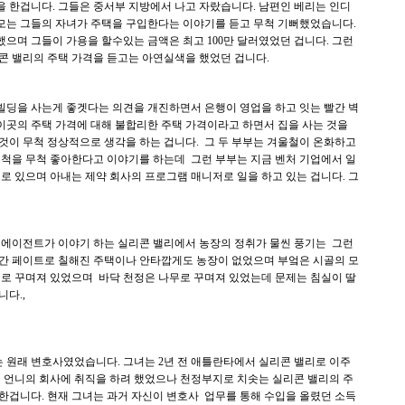
 한겁니다. 그들은 중서부 지방에서 나고 자랐습니다. 남편인 베리는 인디
모는 그들의 자녀가 주택을 구입한다는 이야기를 듣고 무척 기뻐했었습니다.
으며 그들이 가용을 할수있는 금액은 최고 100만 달러였었던 겁니다. 그런
콘 밸리의 주택 가격을 듣고는 아연실색을 했었던 겁니다.
빌딩을 사는게 좋겟다는 의견을 개진하면서 은행이 영업을 하고 잇는 빨간 벽
 이곳의 주택 가격에 대해 불합리한 주택 가격이라고 하면서 집을 사는 것을
것이 무척 정상적으로 생각을 하는 겁니다. 그 두 부부는 겨울철이 온화하고
무척을 무척 좋아한다고 이야기를 하는데 그런 부부는 지금 벤처 기업에서 일
로 있으며 아내는 제약 회사의 프로그램 매니저로 일을 하고 있는 겁니다. 그
 에이전트가 이야기 하는 실리콘 밸리에서 농장의 정취가 물씬 풍기는 그런
간 페이트로 칠해진 주택이나 안타깝게도 농장이 없었으며 부엌은 시골의 모
기로 꾸며져 있었으며 바닥 천정은 나무로 꾸며져 있었는데 문제는 침실이 딸
니다.,
 원래 변호사였었습니다. 그녀는 2년 전 애틀란타에서 실리콘 밸리로 이주
던 언니의 회사에 취직을 하려 했었으나 천정부지로 치솟는 실리콘 밸리의 주
한겁니다. 현재 그녀는 과거 자신이 변호사 업무를 통해 수입을 올렸던 소득