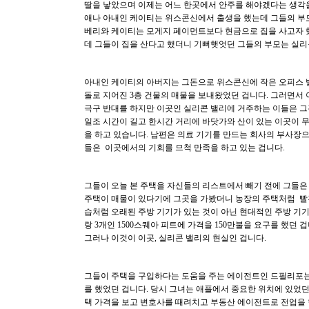
딸을 낳았으며 이제는 어느 한곳에서 안주를 해야겠다는 생각을
애나 아내인 케이티는 위스콘신에서 출생을 했는데 그들의 부
베리와 케이티는 모게지 페이먼트보다 현금으로 집을 사고자 했
데 그들이 집을 산다고 했더니 기뻐햇엇던 그들의 부모는 실리
아내인 케이티의 아버지는 그돈으로 위스콘신에 작은 오피스 
돌로 지어진 3층 건물의 매물을 보내왔었던 겁니다. 그러면서
극구 반대를 하지만 이곳인 실리콘 밸리에 거주하는 이들은 그
일조 시간이 길고 한시간 거리에 바닷가와 산이 있는 이곳이 
을 하고 있습니다. 남편은 의료 기기를 만드는 회사의 부사장으
들은 이곳에서의 기회를 므척 만족을 하고 있는 겁니다.
그들이 오늘 본 주택을 자신들의 리스트에서 빼기 전에 그들은
주택이 매물이 있다기에 그곳을 가봤더니 농장의 주택처럼 빨
습처럼 오래된 주방 기기가 있는 것이 아닌 현대적인 주방 기
랑 3개인 1500스퀘아 피트에 가격을 150만불을 요구를 했던 겁
그러나 이것이 이곳, 실리콘 밸리의 현실인 겁니다.
그들이 주택을 구입하다는 도움을 주는 에이전트인 드필리포는
를 했었던 겁니다. 당시 그녀는 애플에서 중요한 위치에 있었
택 가격을 보고 변호사를 때려치고 부동산 에이전트로 전업을 