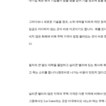
대기업 혹은 벤처 기업들이 밤을 낮을 삼아 기술 창조에 힘을 
그러다보니 새로운 기술을 창조, 소위 대박을 터트려 억만 장
임금도 마다하지 않는 곳이 바로 이곳이기도 합니다. 예를 든다
넉치 않은 화폐에 비해 주택 가격이 엄청 올라있는 곳이 바로
다.
필자의 큰 딸도 대학을 졸업
하고 실리콘 밸리에 있는 회사에 취
고 죽는 소리를 합니다.(렌트비로 나가는 비용이 만만치 않다
실리콘 밸리의 많은 지역의 주택 가격은 다른 지역에 비해서 
그중에서도 Los Gatos라는 곳은 미국에서도 내노라 하는 