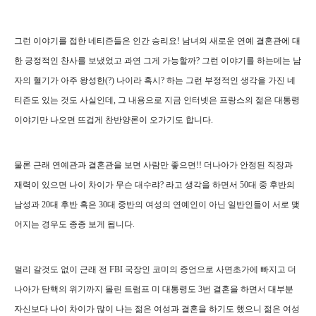
그런 이야기를 접한 네티즌들은 인간 승리요! 남녀의 새로운 연예 결혼관에 대
한 긍정적인 찬사를 보냈었고 과연 그게 가능할까? 그런 이야기를 하는데는 남
자의 혈기가 아주 왕성한(?) 나이라 혹시? 하는 그런 부정적인 생각을 가진 네
티즌도 있는 것도 사실인데, 그 내용으로 지금 인터넷은 프랑스의 젊은 대통령
이야기만 나오면 뜨겁게 찬반양론이 오가기도 합니다.
물론 근래 연예관과 결혼관을 보면 사람만 좋으면!! 더나아가 안정된 직장과
재력이 있으면 나이 차이가 무슨 대수랴? 라고 생각을 하면서 50대 중 후반의
남성과 20대 후반 혹은 30대 중반의 여성의 연예인이 아닌 일반인들이 서로 맺
어지는 경우도 종종 보게 됩니다.
멀리 갈것도 없이 근래 전 FBI 국장인 코미의 증언으로 사면초가에 빠지고 더
나아가 탄핵의 위기까지 몰린 트럼프 미 대통령도 3번 결혼을 하면서 대부분
자신보다 나이 차이가 많이 나는 젊은 여성과 결혼을 하기도 했으니 젊은 여성