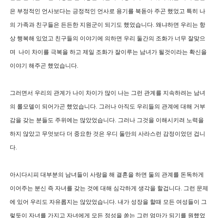
은 부정적인 언사보다는 긍정적인 언사로 용기를 북돋아 주곤 했었고 특히 나
의 가족과 친구들은 든든한 지원군이 되기도 했었습니다. 왜냐하면 우리는 항
상 행복해 있었고 친구들의 이야기에 의하면 우리 둘간의 조화가 너무 잘맞으
며 나이 차이를 극복을 하고 제일 조화가 잘이루는 남녀가 될것이라는 확신을
이야기 해주곤 했었습니다.
그러면서 우리의 관계가 나이 차이가 많이 나는 그런 관계를 지속하려는 남녀
의 롤모델이 되어가곤 했었습니다. 그러나 아직도 우리들의 관계에 대해 거부
감을 갖는 분들도 주위에는 많았었습니다. 그러나 그것을 이해시키려 노력을
하지 않았고 무엇보다 더 중요한 것은 우디 둘만의 사라스런 감정이었던 겁니
다.
아시다시피 대부분의 남녀들이 사랑을 해 결혼을 하면 둘의 관계를 돈독하게
이어주는 분신 즉 자녀를 갖는 것에 대해 심각하게 생각을 할겁니다. 그런 문제
에 있어 우리도 자유롭지는 않았었습니다. 내가 성장을 할때 모든 여성들이 그
렇듯이 자녀를 가지고 자녀에게 모든 정성을 쏟는 그런 엄마가 되기를 원했었