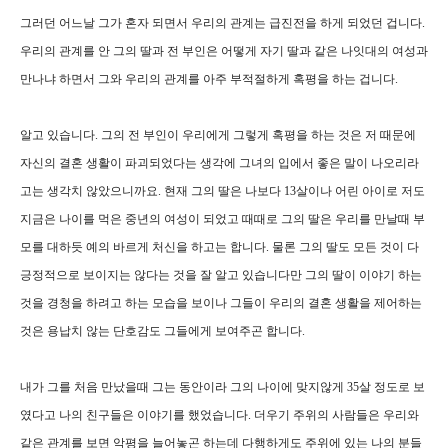
그러던 어느날 그가 혼자 되면서 우리의 관계는 급진전을 하게 되었던 겁니다.
우리의 관계를 안 그의 딸과 전 부인은 어떻게 자기 딸과 같은 나잇대의 여성과
만나냐 하면서 그와 우리의 관계를 아주 부적절하게 혹평을 하는 겁니다.
알고 있습니다. 그의 전 부인이 우리에게 그렇게 혹평을 하는 것은 저 때문에
자신의 결혼 생활이 파괴되었다는 생각에 그녀의 입에서 좋은 말이 나오리라
고는 생각치 않았으니까요. 현재 그의 딸은 나보다 13살이나 어린 아이로 저도
지금은 나이를 먹은 중년의 여성이 되었고 때때로 그의 딸은 우리를 만날때 부
모를 대하듯 예의 바르게 처신을 하고는 합니다. 물론 그의 딸도 모든 것이 다
긍정적으로 보이지는 않다는 것을 잘 알고 있습니다만 그의 딸이 이야기 하는
것을 경청을 하려고 하는 모습을 보이나 그들이 우리의 결혼 생활을 제어하는
것은 용납치 않는 단호감도 그들에게 보여주곤 합니다.
내가 그를 처음 만났을때 그는 동안이라 그의 나이에 맞지않게 35살 정도로 보
였다고 나의 친구들은 이야기를 했었습니다. 더우기 주위의 사람들은 우리와
같은 관계를 보면 악평을 늘어놓곤 하는데 다행하게도 주위에 있는 나의 분들