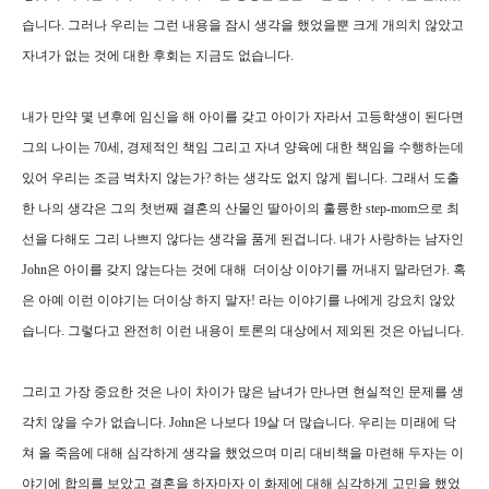
습니다. 그러나 우리는 그런 내용을 잠시 생각을 했었을뿐 크게 개의치 않았고
자녀가 없는 것에 대한 후회는 지금도 없습니다.
내가 만약 몇 년후에 임신을 해 아이를 갖고 아이가 자라서 고등학생이 된다면
그의 나이는 70세, 경제적인 책임 그리고 자녀 양육에 대한 책임을 수행하는데
있어 우리는 조금 벅차지 않는가? 하는 생각도 없지 않게 됩니다. 그래서 도출
한 나의 생각은 그의 첫번째 결혼의 산물인 딸아이의 훌륭한 step-mom으로 최
선을 다해도 그리 나쁘지 않다는 생각을 품게 된겁니다. 내가 사랑하는 남자인
John은 아이를 갖지 않는다는 것에 대해 더이상 이야기를 꺼내지 말라던가. 혹
은 아예 이런 이야기는 더이상 하지 말자! 라는 이야기를 나에게 강요치 않았
습니다. 그렇다고 완전히 이런 내용이 토론의 대상에서 제외된 것은 아닙니다.
그리고 가장 중요한 것은 나이 차이가 많은 남녀가 만나면 현실적인 문제를 생
각치 않을 수가 없습니다. John은 나보다 19살 더 많습니다. 우리는 미래에 닥
쳐 올 죽음에 대해 심각하게 생각을 했었으며 미리 대비책을 마련해 두자는 이
야기에 합의를 보았고 결혼을 하자마자 이 화제에 대해 심각하게 고민을 했었