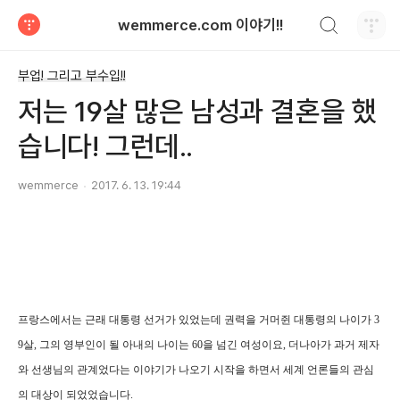
검색하기
wemmerce.com 이야기!!
티스토리
부업! 그리고 부수입!!
저는 19살 많은 남성과 결혼을 했
습니다! 그런데..
wemmerce
2017. 6. 13. 19:44
프랑스에서는 근래 대통령 선거가 있었는데 권력을 거머쥔 대통령의 나이가 3
9살, 그의 영부인이 될 아내의 나이는 60을 넘긴 여성이요, 더나아가 과거 제자
와 선생님의 관계었다는 이야기가 나오기 시작을 하면서 세계 언론들의 관심
의 대상이 되었었습니다.