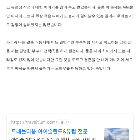
고 유언장 작성에 대한 이야기를 많이 주고 받았습니다. 물론 이 문제는 John뿐
만 아니라 그보다 19살 적은 나에게도 불시에 일어날수 있는 일이라 우리는 서
로 감정이 상해있지는 않았습니다.
John과 나는 결혼과 동시에 어느 일반적인 부부처럼 지지고 볶고하는 그런 삶
을 사는 평범한 부부가 전락(?)을 하게 된겁니다. 물론 나이 차이에서 오는 괴
리감도 없지 않아 있습니다만 그런 것을 모르고 결혼을 한 내가 아니기에 서로
부부 싸움을 하면서 풀어가는 노하우를 터득하고 있는 중입니다.
https://traveltium.com/
광고
트래블티움 아이슬란드&유럽 전문 여
행사
아이슬란드&유럽 전문 여행사, 스냅 사진 작