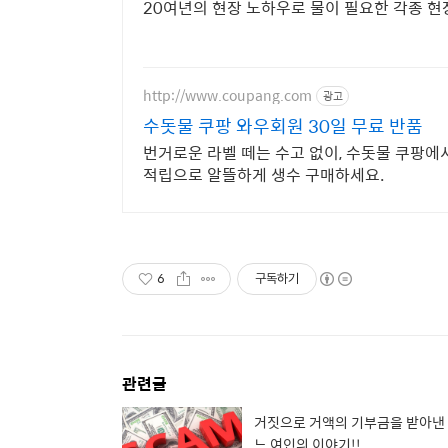
20여년의 현장 노하우로 물이 필요한 각종 
http://www.coupang.com
광고
수돗물 쿠팡 와우회원 30일 무료 반품
번거로운 라벨 떼는 수고 없이, 수돗물 쿠팡에
적립으로 알뜰하게 생수 구매하세요.
6
구독하기
관련글
거짓으로 거액의 기부금을 받아낸
느 여인의 이야기!!