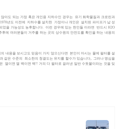
 않아도 되는 가정 혹은 개인용 지하수인 경우는
유기 화학물질과 크로린과
1970년도 이전에
지하수를 설치한 가정이나 개인은 설치된 파이프가 납 성
되었을 가능성도 농후합니다. 이런 경우에 있는 한인들 이라면 반드시 H2O
 ( 추후에 여러분들이 거주를 하는 곳의 상수원의 안전도를 확인을 하는
내용의
위의 내용을 보시고도 믿음이 가지 않으신다면
본인이 마시는 물에 필터를 설
물과 같은 수준의
최소한의 청결도는 유지를 할수가 있습니다,.
그러나 명심을
 열이면 열 백이면 백!! 거의 다
필터로 걸러낸 일반 수돗물이라는 것을 잊