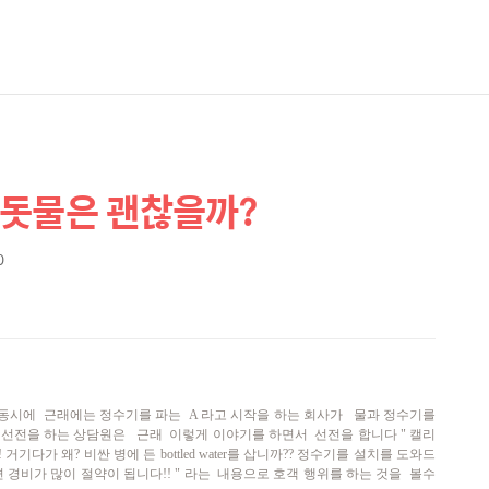
수돗물은 괜찮을까?
0
동시에 근래에는 정수기를 파는 A 라고 시작을 하는 회사가 물과 정수기를
 선전을 하는 상담원은 근래 이렇게 이야기를 하면서 선전을 합니다 " 캘리
가 왜? 비싼 병에 든 bottled water를 삽니까?? 정수기를 설치를 도와드
경비가 많이 절약이 됩니다!! " 라는 내용으로 호객 행위를 하는 것을 볼수