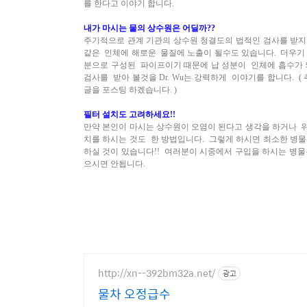
를 한다고 이야기 합니다.
내가 마시는 물의 상수원은 어딜까??
주기적으로 관계 기관의 상수원 청결도의 법적인 검사를 받지
같은 인체에 해로운 물질에 노출이 될수도 있습니다. 더우기 
분으로 구성된 파이프이기 때문에 납 성분이
인체에 흡수가 
검사를 받아 볼것을
Dr. Wu는 강력하게 이야기를 합니다.
글을 포스팅 하겠습니다. )
필터 설치도 고려하세요!!
만약 본인이 마시는 상수원이 오염이 된다고 생각을 하거나 
치를 하시는 것도 한 방법입니다. 그렇게 하시면 최소한 병
하실 것이 있습니다!! 여러분이 시중에서 구입을 하시는 병물은
으시면 안됩니다.
http://xn--392bm32a.net/
광고
물차 오정급수