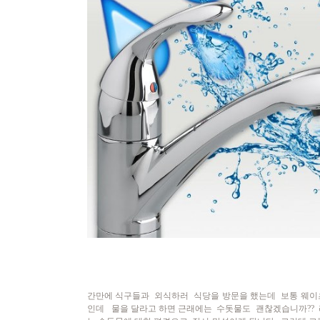
간만에 식구들과 외식하러 식당을 방문을 했는데 보통 웨이츠
인데 물을 달라고 하면 근래에는 수돗물도 괜찮겠습니까?? 