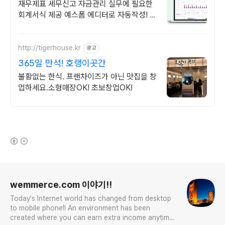
재무제표 세무신고 자금관리 실무에 필요한
회계서식 제공 예스폼 에디터로 자동작성! 모
바일에서도 가능
http://tigerhouse.kr
광고
365일 만석! 호랭이곳간
불황없는 한식. 프랜차이즈가 아닌 맛집을 창
업하세요.소형매장OK! 초보창업OK!
(새창열림)
로그 정보
wemmerce.com 이야기!!
Today's Internet world has changed from desktop
to mobile phone!! An environment has been
created where you can earn extra income anytime,