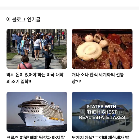
록을 했다는 훈훈한 기사를 보지만 그후 어떻게 되고 있다
는 내용의 기사를 전혀 본적이 없으며, 더나아가 그러한 상
황에 직면한 아이들이 한둘이 아닐진대 돈이 없어 애가 타
이 블로그 인기글
는 그러한 경우가 비일비재 할겁니다. 그런데 하고자 하는
열망과 능력이 있으면 비록 졸업후에 갚아야 하지만 공부
를 해서 번듯한 직장을 잡게 하고 사회에 진출을 하게끔 하
는 것이 바로 미국 대학 교육 입니다. 또한 3년을 머리가 터
지도록 공부를 하고 날을 잡아 8시간..
역시 돈이 있어야 하는 미국 대학
개나 소나 한식 세계화의 선봉
의 조기 입학!!
장??
크루즈 여행! 해야 될것과 하지 말
모게지 완납! 그런데 재산세가 발