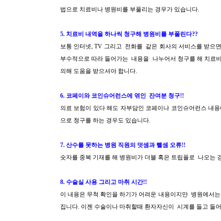
법으로 치료비나 병원비를 부풀리는 경우가 있습니다.
5. 치료비 내역을 하나씩 청구해 병원비를 부풀린다??
보통 인터넷, TV 그리고 전화를 같은 회사의 서비스를 받으
부수적으로 따라 들어가는 내용을 나누어서 청구를 해 치료비
의
해 도움을 받으셔야 합니다.
6. 코페이와 코인슈어런스에 엮인 잔여분 청구!!
의료 보험이 있다 해도 자부담인 코페이나 코인슈어런스 내용
으로 청구를 하는 경우도 있습니다.
7. 산수를 못하는 병원 직원의 덧셈과 뺄셈 오류!!
숫자를 중복 기재를 해 병원비가 더블 혹은 트립플로 나오는 
8. 수술실 사용 그리고 마취 시간!!
이 내용은 무척 확인을 하기가 어려운 내용이지만 병원에서는
집니다. 이젠 수술이나 마취할때 환자자신이 시계를 들고 들어