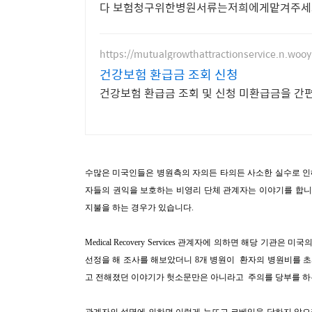
다 보험청구위한병원서류는저희에게맡겨주세
https://mutualgrowthattractionservice.n.woo
건강보험 환급금 조회 신청
건강보험 환급금 조회 및 신청 미환급금을 간
수많은 미국인들은 병원측의 자의든 타의든 사소한 실수로 인
자들의 권익을 보호하는 비영리 단체 관계자는 이야기를 합니
지불을 하는 경우가 있습니다.
Medical Recovery Services 관계자에 의하면 해당 기
선정을 해 조사를 해보았더니 8개 병원이 환자의 병원비를 
고 전해졌던 이야기가 헛소문만은 아니라고 주의를 당부를 하