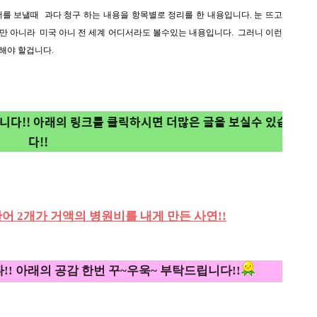
를 보낼때 과다 청구 하는 내용을 항목별로 정리를 한 내용입니다. 눈 뜨고
만 아니라 미국 아니 전 세계 어디서라도 볼수있는 내용입니다. 그러니 이런
해야 할겁니다.
다!! 아래의 링크를 클릭하시면 더많은 글을 보실수 있습니
다!!
찮은 단어 2개가 거액의 병원비를 내게 만든 사연!!
! 아래의 공감 한번 꾸~우욱~ 부탁드립니다!!