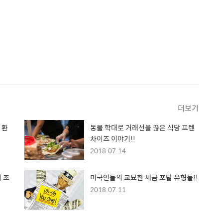
더보기
 환
동물 학대로 거래선을 끊은 식당 프렌
차이즈 이야기!!
2018.07.14
 조
미국인들의 교묘한 세금 포탈 유형들!!
2018.07.11