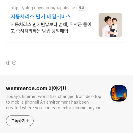
금 부담없는 SWITCH 상품 선점하기!
https://blog.naver.com/papalease
광고
자동차리스 만기 매입서비스
자동차리스 만기반납보다 손해, 위약금 줄이
고 즉시처리하는 방법 당일매입
(새창열림)
로그 정보
wemmerce.com 이야기!!
Today's Internet world has changed from desktop
to mobile phone!! An environment has been
created where you can earn extra income anytime,
anywhere! Korea is too small and there is a lot of
competition. Now let’s turn our eyes to the world!
구독하기
You can enter