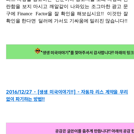
란함을 보지 마시고 깨알같이 나와있는 조그마한 광고 문
구에
Finance Factor을 잘 확인을 해보십시요!! 이것만 잘
확인을 한다면 딜러에 가서도 기싸움에 밀리진 않습니다!!
"생생 미국이야기"를 찿아주셔서 감사합니다!! 아래의 링크
2016/12/27 - [생생 미국이야기!!] - 자동차 리스 계약을 무리
없이 파기하는 방법!!
공감은 글쓴이를 춤추게 만듭니다!! 아래의 공감 