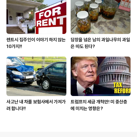
렌트시 집주인이 이야기 하지 않는
담장을 넘은 남의 과일나무의 과일
10가지!!
은 따도 된다?
사고난 내 차를 보험사에서 가져가
트럼프의 세금 개혁안! 미 중산층
려 합니다!!
에 미치는 영향은?