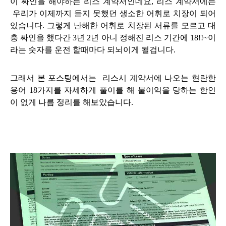
이 싸인을 해야하는 리스 계약서인데요, 리스 계약서에는
우리가 이제까지 듣지 못했던
생소한 어휘로 치장이 되어
있습니다.
그렇게 난해한 어휘로 치장
된 서류를 모르고 대
충 싸인을 했다간 3년 2년 아니 정해진 리스 기간에 18!!~이
라는 숫자를 운전 할때마다 되뇌이게 될겁니다.
그래서 본 포스팅
에서는 리스시 계약서에 나오는 현란한
용어 18가지를 자세하게 풀이를 해 불이익을 당하는 한인
이 없게
나름 정리를 해보았습니다.