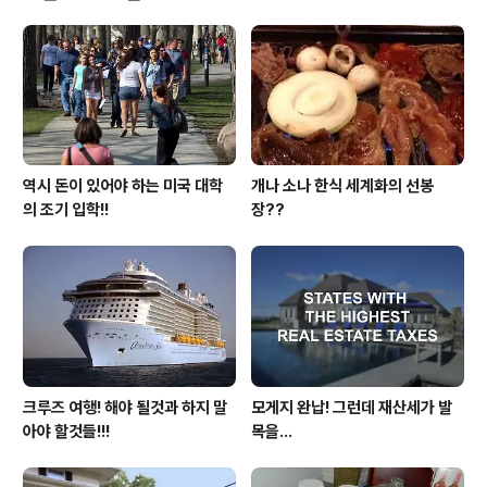
무척 민감한 사안이라 정치 이야기나 종교 이야기는 결론
이 없어 한번 논쟁이 붙게 되면 끝이 없다고는 하나 이 팁에
대한 문제도 결론이 없을 정도로 미주 한인 사회에서는 뜨
거운 감자로 통할 만큼 논쟁 대상이 되기도 합니다. 제가 거
주하는 지역의 게시판에 이..
역시 돈이 있어야 하는 미국 대학
개나 소나 한식 세계화의 선봉
의 조기 입학!!
장??
크루즈 여행! 해야 될것과 하지 말
모게지 완납! 그런데 재산세가 발
아야 할것들!!!
목을...