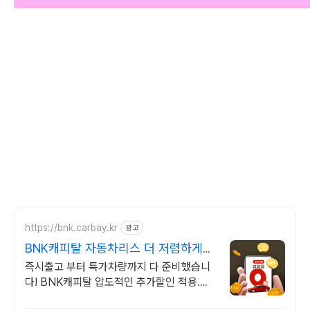
https://bnk.carbay.kr
광고
BNK캐피탈 자동차리스 더 저렴하게
계약하고
즉시출고 부터 특가차량까지 다 준비했습니
다! BNK캐피탈 압도적인 추가할인 적용.
BNK캐피탈 장기렌트카 특별한 혜택. 위약