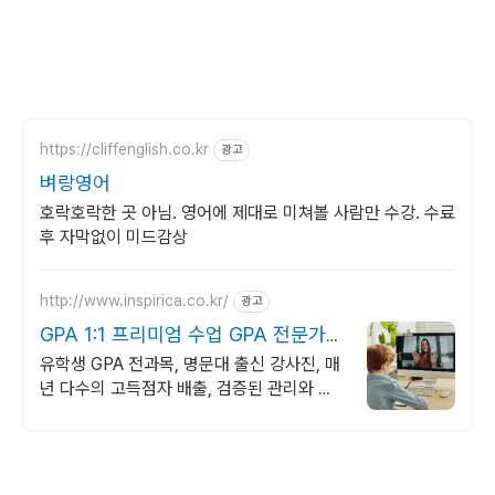
https://cliffenglish.co.kr
광고
벼랑영어
호락호락한 곳 아님. 영어에 제대로 미쳐볼 사람만 수강. 수료
후 자막없이 미드감상
http://www.inspirica.co.kr/
광고
GPA 1:1 프리미엄 수업 GPA 전문가들
의 밀착 관리
유학생 GPA 전과목, 명문대 출신 강사진, 매
년 다수의 고득점자 배출, 검증된 관리와 강
의력, INSPIRICA