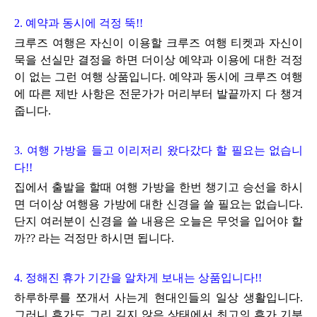
2. 예약과 동시에 걱정 뚝!!
크루즈 여행은
자신이 이용할 크루즈 여행 티켓과
자신이
묵을 선실만 결정을 하면 더이상 예약과 이용에 대한 걱정
이
없는 그런 여행 상품입니다.
예약과 동시에
크루즈 여행
에 따른 제반 사항은
전문가가
머리부터 발끝까지 다 챙겨
줍니다.
3. 여행 가방을
들고 이리저리 왔다갔다 할 필요는 없습니
다!!
집에서 출발을 할때
여행 가방을 한번 챙기고 승선을 하시
면
더이상
여행용 가방에 대한 신경을 쓸 필요는 없습니다.
단지 여러분이 신경을 쓸 내용은 오늘은 무엇을 입어야 할
까?? 라는
걱정만 하시면 됩니다.
4. 정해진 휴가 기간을 알차게 보내는 상품입니다!!
하루하루를 쪼개서 사는게 현대인들의 일상 생활입니다.
그러니 휴가도 그리 길지 않은 상태에서 최고의 휴가 기분