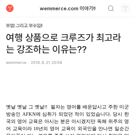
검색하기
wemmerce.com 이야기!!
티스토리
부업! 그리고 부수입!!
여행 상품으로 크루즈가 최고라
는 강조하는 이유는??
wemmerce
2018. 8. 21. 20:58
옛날 옛날 그 옛날!! 필자는 영어를 배운답시고 주한 미군
방송인 AFKN에 심취가 되었던 적이 있었습니다. 당시 한
국의 영어 교육은 아시는 분은
아시겠지만 독해 위주의 영
어 교육이라 10년의 영어 교육이 외국인을 만나면 일순간