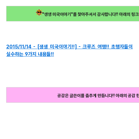
"생생 미국이야기"를 찿아주셔서 감사합니다!! 아래의 링크
2015/11/14 - [생생 미국이야기!!] - 크루즈 여행!! 초행자들이
실수하는 9가지 내용들!!
공감은 글쓴이를 춤추게 만듭니다!! 아래의 공감 