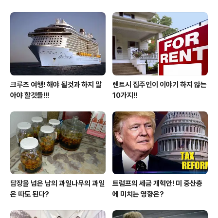
크루즈 여행! 해야 될것과 하지 말
렌트시 집주인이 이야기 하지 않는
아야 할것들!!!
10가지!!
담장을 넘은 남의 과일나무의 과일
트럼프의 세금 개혁안! 미 중산층
은 따도 된다?
에 미치는 영향은?