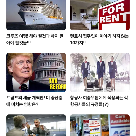
크루즈 여행! 해야 될것과 하지 말
렌트시 집주인이 이야기 하지 않는
아야 할것들!!!
10가지!!
트럼프의 세금 개혁안! 미 중산층
항공사 여승무원에게 적용되는 각
에 미치는 영향은?
항공사들의 규정들(?)