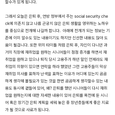
할수가 있게 됩니다.
그래서 오늘은 은퇴 후, 연방 정부에서 주는 social security che
ck에 의존치 않고 나름 곤궁치 않은 은퇴 생활을 영위하는 노하우
를 중심으로 전개해 나갈까 합니다. 아래에 전개가 되는 정보는 기
존에 이미 알수도 있는 내용이기도 하지만 신선한 내용도 많아 도
움이 될겁니다. 또한 위의 타이틀 처럼 은퇴 후, 자신이 다니던 과
거의 직장에 재취업을 원하는 시니어들이 점점 증가를 하면서 재
취업을 원하고 있으나 퇴직 당시 고용주가 하던 말인 언제라도 재
취업의 의향이 있으면 연락을 하라 했었던 그런 고용주들이 막상
재취업 의사를 표하자 난색을 표하는 이유가 어디에 있는지 곰곰
하게 생각해 볼필요가 있는 것을 한번 곰곰하게 생각할수 있는 내
용도 동시에 곁들여 있어, 왜? 은퇴를 했던 시니어들이 다시 재취
업을 원하는지에 대한 자세한 내용이 있어 은퇴를 목전에 둔 시니
어 혹은 장기간 은퇴 계획을 세워 놓은 중 장년층들에게 좋은 지료
가 될 것으로 사료가 됩니다.