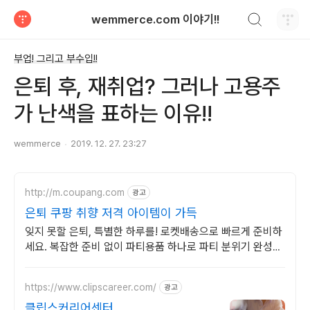
검색하기
wemmerce.com 이야기!!
티스토리
부업! 그리고 부수입!!
은퇴 후, 재취업? 그러나 고용주
가 난색을 표하는 이유!!
wemmerce
2019. 12. 27. 23:27
http://m.coupang.com
광고
은퇴 쿠팡 취향 저격 아이템이 가득
잊지 못할 은퇴, 특별한 하루를! 로켓배송으로 빠르게 준비하
세요. 복잡한 준비 없이 파티용품 하나로 파티 분위기 완성하
세요.
https://www.clipscareer.com/
광고
클립스커리어센터