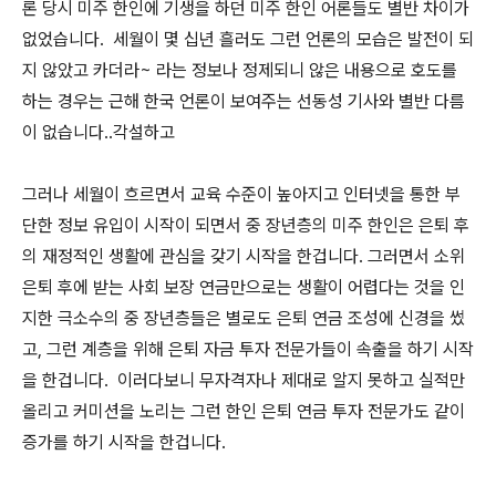
론 당시 미주 한인에 기생을 하던 미주 한인 어론들도 별반 차이가
없었습니다. 세월이 몇 십년 흘러도 그런 언론의 모습은 발전이 되
지 않았고 카더라~ 라는 정보나 정제되니 않은 내용으로 호도를
하는 경우는 근해 한국 언론이 보여주는 선동성 기사와 별반 다름
이 없습니다..각설하고
그러나 세월이 흐르면서 교육 수준이 높아지고 인터넷을 통한 부
단한 정보 유입이 시작이 되면서 중 장년층의 미주 한인은 은퇴 후
의 재정적인 생활에 관심을 갖기 시작을 한겁니다. 그러면서 소위
은퇴 후에 받는 사회 보장 연금만으로는 생활이 어렵다는 것을 인
지한 극소수의 중 장년층들은 별로도 은퇴 연금 조성에 신경을 썼
고, 그런 계층을 위해 은퇴 자금 투자 전문가들이 속출을 하기 시작
을 한겁니다. 이러다보니 무자격자나 제대로 알지 못하고 실적만
올리고 커미션을 노리는 그런 한인 은퇴 연금 투자 전문가도 같이
증가를 하기 시작을 한겁니다.