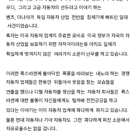
우디, 그리고 고급 자동차의 선두라고 이야기 하는
벤츠, 더나아가 독일 자동차 산업 전반을 침체기에 빠트린 일대
사건이었습니다.
혹자는 미국 자동차 업계의 주효한 로비로 미국 정부가 자국의 자
동차 산업을 보호하기 위한 자작극이라는둥 아직도 실체가
확실하게 벗겨지지 않은 여러가지 소문이 난무를 하고 있습니다.
이러한 폭스바겐에 불어닥힌 폭풍을 바라보는 내노라 하는 경쟁
자동차 업체들은 한동안 뒤돌아서 웃음을 참는 모습들을
연출을 했으나 디젤 자동차를 생산을 하는 자동차 회사들은 폭스
바겐에 대한 불똥이 자신들에게도 틸까봐 전전긍긍을 하고
있다는 이야기는 이미 자동차 업계에 파다하게 퍼지고 있습니다.
물론 현대 자동차나 기아 자동차도 그런 파다하게 퍼진 소문에서
자유로울수는 없을 겁니다.