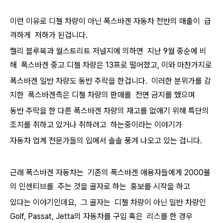
이런 이유로 디젤 차량이 아닌 폭스바겐 자동차 전반의 매출이 급
격하게 저하가 된겁니다.
캘리 블루북과 월스트리트 저널지에 의하면 지난 9월 중순에 비
해 폭스바겐 중고 디젤 차량은 13프로 떨어졌고, 이와 마찬가지로
폭스바겐 일반 차량도 동반 추락을 한겁니다. 이러한 분위가를 감
지한 폭스바겐측은 디젤 차량의 판매를 전면 금지를 했으며
동반 추락을 한 다른 폭스바겐 차량의 재고를 없애기 위해 특단의
조치를 취하고 있거나 취하려고 하는중이라는 이야기가
자동차 업계 전문가들의 입에서 솔솔 풍겨 나오고 있는 겁니다.
근래 폭스바겐 자동차는 기존의 폭스바겐 애용자들에게 2000불
의 인센티브를 주는 것을 골자로 하는 홍보를 시작을 하고
있다는 이야기인데요, 그 골자는 디젤 차량이 아닌 일반 차량인
Golf, Passat, Jetta의 자동차를 구입 혹은 리스를 한 경우