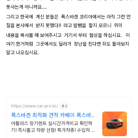
못사는게 아니까요....
그리고 한국에 계신 분들은 폭스바겐 코리아에서는 아직 그런 언
질을 본사에서 받지 못했다!! 라고 발뺌을 할지 모르니 위의
내용을 복사를 해 보여주시고 거기서 부터 협상을 하십시요. 이
야기 한거처럼 그곳에서도 딜러가 장난을 친다면 뒤도 돌아보지
말고 나오십시요.
https://www.car-pro.kr/
광고
폭스바겐 최적화 견적 카베이 폭스바겐
특가차량 무료견적
아틀라스 장기렌트 실시간가격비교 확인하
기! 즉시출고 차량 선점! 특가차종! 수입차 최
대 할인 견적! 온라인계약! 최적가 프로모션