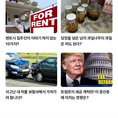
렌트시 집주인이 이야기 하지 않는
담장을 넘은 남의 과일나무의 과일
10가지!!
은 따도 된다?
사고난 내 차를 보험사에서 가져가
트럼프의 세금 개혁안! 미 중산층
려 합니다!!
에 미치는 영향은?