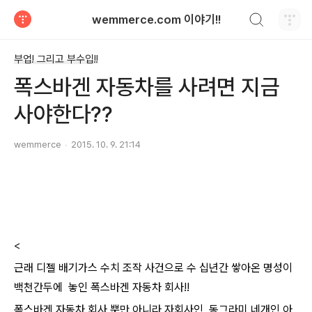
검색하기
wemmerce.com 이야기!!
티스토리
부업! 그리고 부수입!!
폭스바겐 자동차를 사려면 지금
사야한다??
wemmerce
2015. 10. 9. 21:14
<
근래 디젤 배기가스 수치 조작 사건으로 수 십년간 쌓아온 명성이
백천간두에 놓인 폭스바겐 자동차 회사!!
폭스바겐 자동차 회사 뿐만 아니라 자회사인 동그라미 네개인 아