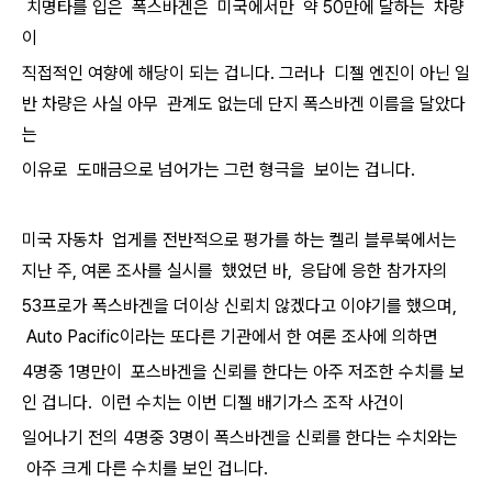
치명타를 입은 폭스바겐은 미국에서만 약 50만에 달하는 차량
이
직접적인 여향에 해당이 되는 겁니다. 그러나 디젤 엔진이 아닌 일
반 차량은 사실 아무 관계도 없는데 단지 폭스바겐 이름을 달았다
는
이유로 도매금으로 넘어가는 그런 형극을 보이는 겁니다.
미국 자동차 업게를 전반적으로 평가를 하는 켈리 블루북에서는
지난 주, 여론 조사를 실시를 했었던 바, 응답에 응한 참가자의
53프로가 폭스바겐을 더이상 신뢰치 않겠다고 이야기를 했으며,
Auto Pacific이라는 또다른 기관에서 한 여론 조사에 의하면
4명중 1명만이 포스바겐을 신뢰를 한다는 아주 저조한 수치를 보
인 겁니다. 이런 수치는 이번 디젤 배기가스 조작 사건이
일어나기 전의 4명중 3명이 폭스바겐을 신뢰를 한다는 수치와는
아주 크게 다른 수치를 보인 겁니다.