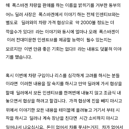
해 폭스바겐 차량을 판매를 하는 이름을 밝히기를 거부한 동부의
어느 딜러 사장은
폭스바겐에서 이야기 하는 전체 인센티브와는
별도로 딜러와의 차량 가격 협상으로 약 2000불 정도는 더
깍을수가 있다!! 라는 이야기와 동시에 얼마나 오래 폭스바겐이
이러 전대미문한 인센트브를 제공할 능력이 될수 있는지는
모르지만 이번 만큼 좋은 기회는 없다!! 라는 내용도 덧붙혀 이야
기를 했습니다.
혹시 이번에 차량 구입이나 리스를 심각하게 고려를 하시는 분들
이라면 이러한 내용을 잘 숙지를 하시고 만약 딜러에 가서 협상을
할때
딜러에서 모든 인센티브를 한꺼번에 내놓지 않고 조금식 내
놓으면서 협상을 하려고 할겁니다. 가격 협상에 진을 빼지 마시고
위에서 이야기한 모든 내용을 테이블에 올려놓고 거기서 부터 시
작을 하시고 딜러나 계속 장난을 친다면 시간 소비하지 마시고
일
어나서
나오십시요. 돈이 없어서 차를 못사는거지, 차가 없어서