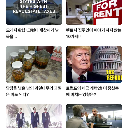
모게지 완납! 그런데 재산세가 발
렌트시 집주인이 이야기 하지 않는
목을...
10가지!!
담장을 넘은 남의 과일나무의 과일
트럼프의 세금 개혁안! 미 중산층
은 따도 된다?
에 미치는 영향은?