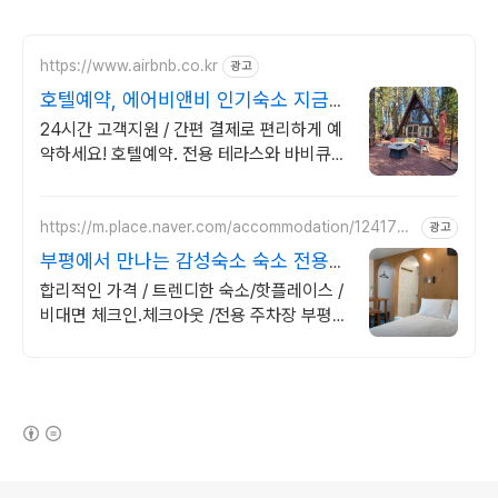
https://www.airbnb.co.kr
광고
호텔예약, 에어비앤비 인기숙소 지금
둘러보기
24시간 고객지원 / 간편 결제로 편리하게 예
약하세요! 호텔예약. 전용 테라스와 바비큐
그릴이 제공되는 숙소를 예약하세요.
https://m.place.naver.com/accommodation/1241756
광고
385
부평에서 만나는 감성숙소 숙소 전용
주차장 완비
합리적인 가격 / 트렌디한 숙소/핫플레이스 /
비대면 체크인.체크아웃 /전용 주차장 부평
의 새로운 핫플레이스, 그리다부평에서 특별
한 추억을 만들어보세요!
(새창열림)
로그 정보