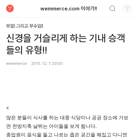
검색하기
wemmerce.com 이야기!!
티스토리
부업! 그리고 부수입!!
신경을 거슬리게 하는 기내 승객
들의 유형!!
wemmerce
2015. 12. 7. 20:50
<
많은 분들이 식사를 하는 대중 식당이나 공공 장소에 가보
면 천방지축 날뛰는 아이들을 보게 됩니다.
종업원이 음식을 들고 나르는 좁은 공간을 헤집고 다니면