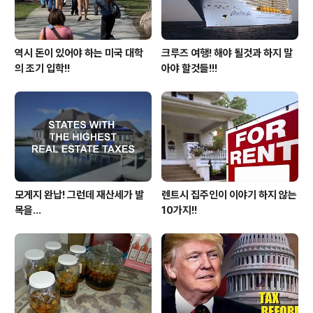
역시 돈이 있어야 하는 미국 대학
크루즈 여행! 해야 될것과 하지 말
의 조기 입학!!
아야 할것들!!!
모게지 완납! 그런데 재산세가 발
렌트시 집주인이 이야기 하지 않는
목을...
10가지!!