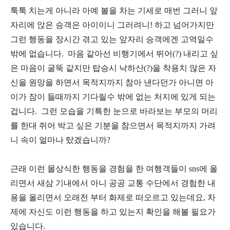
툭툭 치는게 아니라 아예 볼을 차는 기세로 매번 그러니 앞
자리에 앉은 승객은 아이이니 그러려니! 하고 넘어가지만
그런 행동을 장시간 겪고 있는 앞자리 승객에겐 고역일수
밖에 없습니다. 마음 같아선 비행기에서 뛰어(?) 내리고 싶
은 마음이 굴뚝 같지만 탑승시 낙하산(?)을 착용치 않은 자
신을 원망을 하면서 목적지까지 참아 낸다던가 아니면 아
이가 잠이 들때까지 기다릴수 밖에 없는 처지에 있게 되는
겁니다. 그런 모습을 기특한 눈으로 바라보는 부모의 머리
를 한대 쥐어 박고 싶은 기분을 참으면서 목적지까지 가려
니 속이 얼마나 탔겠습니까?
근래 이런 몰상식한 행동을 경험을 한 여행객들이 sns에 올
리면서 새삼 기내에서 아니 공공 교통 수단에서 경험한 내
용을 올리면서 오래전 부터 화제로 떠오르고 있는데요, 차
제에 자신도 이런 행동을 하고 있는지 확인을 해볼 필요가
있습니다.