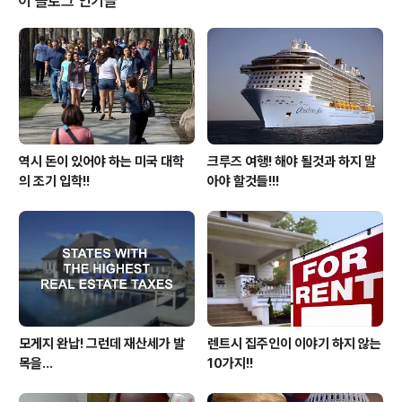
이 블로그 인기글
곳에 주차를 하게 됩니다. 그래도 주차를 했으니 다행이다!!
라고 생각을 하게 됩니다. 그런데 문제는 이런 한적한 곳에
주차를 하는 차가 털리는 경우가 많습니다. 더나아가 인적
이 많은 곳에 주차를 했다 하더라도 구입한 물품을 트렁크
에 넣지 않고 뒷좌석에 놓은 경우는 ..
역시 돈이 있어야 하는 미국 대학
크루즈 여행! 해야 될것과 하지 말
의 조기 입학!!
아야 할것들!!!
모게지 완납! 그런데 재산세가 발
렌트시 집주인이 이야기 하지 않는
목을...
10가지!!