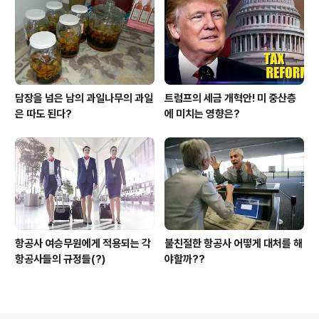
담장을 넘은 남의 과일나무의 과일
트럼프의 세금 개혁안! 미 중산층
은 따도 된다?
에 미치는 영향은?
항공사 여승무원에게 적용되는 각
불친절한 항공사 어떻게 대처를 해
항공사들의 규정들(?)
야할까??