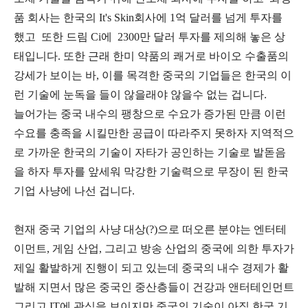
품 회사는 한국의 It's Skin회사에 1억 달러를 넘게 투자를
했고 또한 드림 Ci에 2300만 달러 투자를 제의해 놓은 상
태입니다. 또한 근래 한미 약품의 쾌거로 바이오 수출품의
강세가 보이는 바, 이를 목격한 중국의 기업들은 한국의 이
런 기술에 눈독을 들이 않을래야 않을수 없는 겁니다.
늘어가는 중국 내수의 팽창으로 수요가 증가된 만큼 이런
수요를 충족을 시킬만한 공급이 따라주지 못하자 지역적으
로 가까운 한국의 기술이 자타가 공인하는 기술로 발돋음
을 하자 투자를 앞세워 막강한 기술력으로 무장이 된 한국
기업 사냥에 나선 겁니다.
현재 중국 기업의 사냥 대상(?)으로 떠오른 분야는 엔터테
이먼트, 게임 산업, 그리고 방송 산업의 중국에 의한 투자가
제일 활발하게 진행이 되고 있는데 중국의 내수 경제가 활
발해 지면서 많은 중국인 중산층들이 건강과 앤터테인먼트
그리고 IT에 관심을 보이지만 중국의 기술이 아직 한국 기