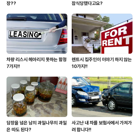
장??
잠식당했다고요?
차량 리스시 헤아리지 못하는 함정
렌트시 집주인이 이야기 하지 않는
7가지!!
10가지!!
담장을 넘은 남의 과일나무의 과일
사고난 내 차를 보험사에서 가져가
은 따도 된다?
려 합니다!!