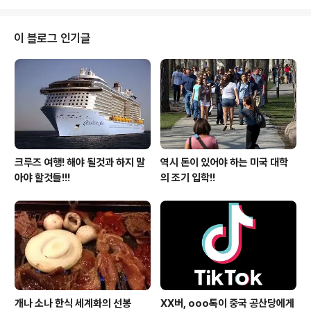
렌..
평범하게 공유할수 있는 그리고 상위 1프로만의 내용이 아
닌 우리 모두가 공유하는 그러한 내용을 가지고 여러분에
게 다가갑니다.... 내용은 필자가 미국서 27년을 살면서 아
이 블로그 인기글
리를 키우고 교육을 시키며 좌층우돌 하면서 얻은 지식을
우리 모두와 함께 하는 그런 방송입니다. 여러분도 참여를
할수있습니다. 인터넷의 발전으로 우리는 많은 정보를 공
유하게 되었습니다..... 많은 전문가가 활동을 하고 있습니
다.... 그러나 전문가가 많은 대..
크루즈 여행! 해야 될것과 하지 말
역시 돈이 있어야 하는 미국 대학
아야 할것들!!!
의 조기 입학!!
개나 소나 한식 세계화의 선봉
XX버, ooo톡이 중국 공산당에게