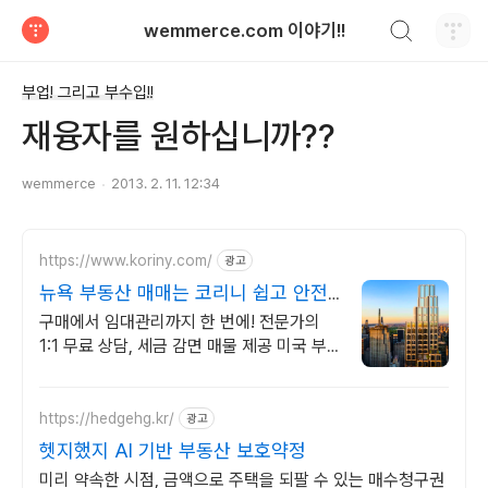
검색하기
wemmerce.com 이야기!!
티스토리
부업! 그리고 부수입!!
재융자를 원하십니까??
wemmerce
2013. 2. 11. 12:34
https://www.koriny.com/
광고
뉴욕 부동산 매매는 코리니 쉽고 안전
한 뉴욕부동산 투자
구매에서 임대관리까지 한 번에! 전문가의
1:1 무료 상담, 세금 감면 매물 제공 미국 부
동산 NO.1 플랫폼 코리니, 차별하된 전문 서
비스 제공
https://hedgehg.kr/
광고
헷지했지 AI 기반 부동산 보호약정
미리 약속한 시점, 금액으로 주택을 되팔 수 있는 매수청구권