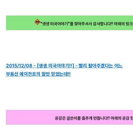
"생생 미국이야기"를 찿아주셔서 감사합니다!! 아래의 링크
2015/12/08 - [생생 미국이야기!!] - 빨리 팔아주겠다는 어느
부동산 에이전트의 말만 믿었는데!!
공감은 글쓴이를 춤추게 만듭니다!! 아래의 공감 