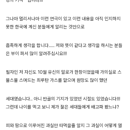
강의 기적 " 입니다!!!
그나마 멀리서나마 이런 연극이 있고 이런 내용을 아직 인지하지
못한 한국에 계신 분들에게 알리는 것만으로
흡족하게 생각을 합니다..... 저와 뜻이 같다고 생각을 하시는 분들
은 부이 퍼서 많이 알려주십시요!!!
필자인 저 자신도 10월 유신의 말로가 한창이었을때 가의실로 스
물스물 스며드는 최루탄 가스를 맡으며 원망도 많이 했던
세대였습니다.. 아니 반골의 기지가 있었던 시절도 있었습니다!!!
그런데 나이를 먹고 보니 제가 젊은 세대들에게 배고파 봤느냐?
피와 땀으로 이루어진 과실만 따먹을줄 알지 그 과실이 어떻게 열