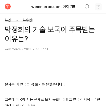
검색하기
wemmerce.com 이야기!!
티스토리
부업! 그리고 부수입!!
박정희의 기술 보국이 주묙받는
이유는?
wemmerce
2013. 2. 16. 06:11
필자는 이 연극을 꼭 보기를 원했습니다!!!
그런데 미국에 사는 관계로 보지 못합니다!! 그 연극의 제목은 " 한