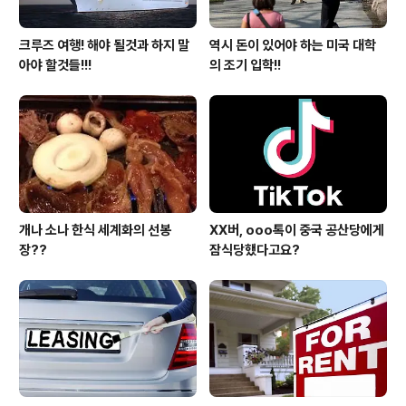
크루즈 여행! 해야 될것과 하지 말
역시 돈이 있어야 하는 미국 대학
아야 할것들!!!
의 조기 입학!!
개나 소나 한식 세계화의 선봉
XX버, ooo톡이 중국 공산당에게
장??
잠식당했다고요?