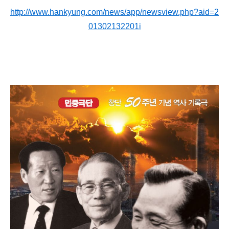
http://www.hankyung.com/news/app/newsview.php?aid=2
01302132201i