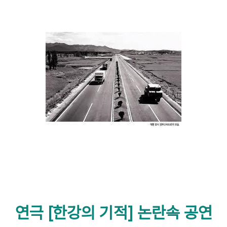
연극 [한강의 기적] 논란속 공연