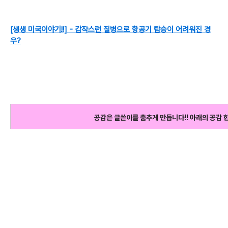
[생생 미국이야기!!] - 갑작스런 질병으로 항공기 탑승이 어려워진 경
우?
공감은 글쓴이를 춤추게 만듭니다!! 아래의 공감 