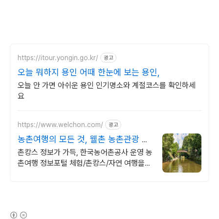
https://itour.yongin.go.kr/
광고
오늘 뭐하지 용인 어때 한눈에 보는 용인,
오늘 안 가면 아쉬운 용인 인기명소와 계절코스를 확인하세
요
https://www.welchon.com/
광고
농촌여행의 모든 것, 웰촌 농촌관광 가
는 주간
촌캉스 정보가 가득, 한국농어촌공사 운영 농
촌여행 정보포털 체험/촌캉스/자연 여행을
한 번에 전국 농촌여행 코스, 지금 확인하세
요
(새창열림)