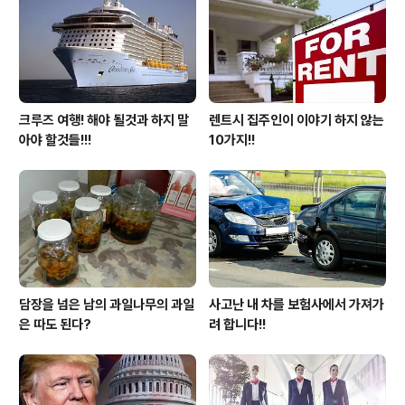
크루즈 여행! 해야 될것과 하지 말
렌트시 집주인이 이야기 하지 않는
아야 할것들!!!
10가지!!
담장을 넘은 남의 과일나무의 과일
사고난 내 차를 보험사에서 가져가
은 따도 된다?
려 합니다!!