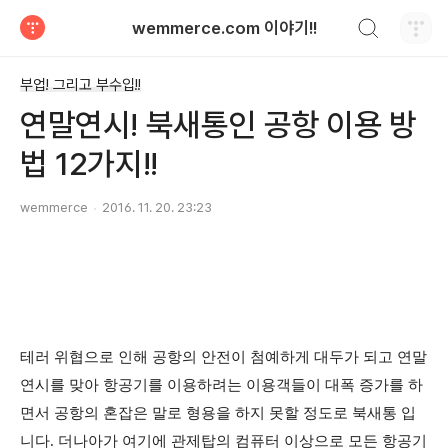
검색하기
wemmerce.com 이야기!!
티스토리
부업! 그리고 부수입!!
연말연시! 북새통인 공항 이용 방
법 12가지!!
wemmerce
2016. 11. 20. 23:23
테러 위협으로 인해 공항의 안전이 첨예하게 대두가 되고 연말
연시를 맞아 항공기를 이용하려는 이용객들이 대폭 증가를 하
면서 공항의 혼잡은 말로 형용을 하지 못할 정도로 북새통 입
니다. 더나아가 여기에 관제탑의 컴퓨터 이상으로 모든 항공기