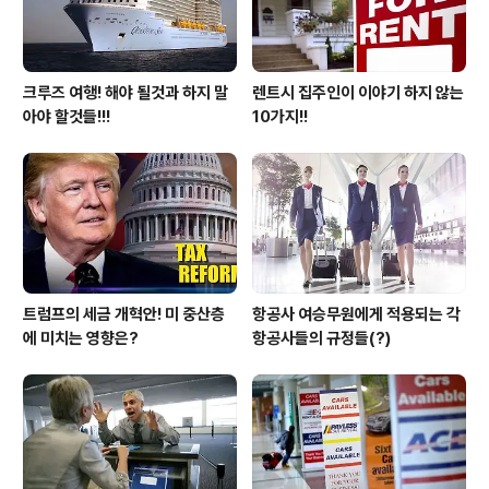
크루즈 여행! 해야 될것과 하지 말
렌트시 집주인이 이야기 하지 않는
아야 할것들!!!
10가지!!
트럼프의 세금 개혁안! 미 중산층
항공사 여승무원에게 적용되는 각
에 미치는 영향은?
항공사들의 규정들(?)