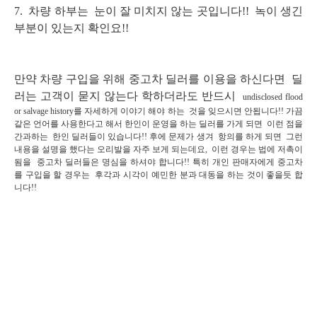
7. 차량 하부는 눈이 잘 미치지 않는 곳입니다!! 녹이 생긴
부분이 있는지 확인요!!
만약 차량 구입을 위해 중고차 딜러를 이용을 하신다면 딜
러는 고객이 묻지 않는다 학하더라도 반드시
undisclosed flood
or salvage history를 자세하게 이야기 해야 하는 것을 잊으시면 안됩니다!!
가끔
같은 언어를 사용한다고 해서 한인이 운영을 하는 딜러를 가게 되면 이런 점을
간과하는 한인 딜러들이 있습니다!!
후에 문제가 생겨 항의를 하게 되면 그런
내용을 설명을 했다는 오리발을 자주 보게 되는데요,
이런 경우는 법에 저촉이
됨을 중고차 딜러들은 명심을 하셔야 합니다!!
특히 개인 판매자에게 중고차
를 구입을 할 경우는 후각과 시각
이 예민한 분과 대동을 하는 것이 좋을듯 합
니다!!