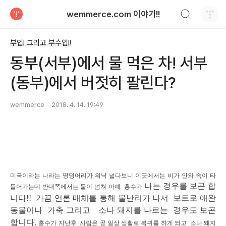
검색하기
wemmerce.com 이야기!!
티스토리
부업! 그리고 부수입!!
동부(서부)에서 물 먹은 차! 서부
(동부)에서 버젓히 팔린다?
wemmerce
2018. 4. 14. 19:49
미국이라는 나라는 땅덩어리가 워낙 넓다보니 이곳에서는 비가 안와 속이 타
나는 경우를 보곤 합
들어가는데 반대쪽에서는 물이 넘쳐 아예 홍수가
니다!! 가끔 언론 매체를 통해 물난리가 나서 보트로 애완
동물이나 가축 그리고
소나 돼지를 나르는
경우도 보곤
합니다.
홍수가 지난후 사람은 곧 일상 생활로 복귀를 하게 되고 소나 돼지