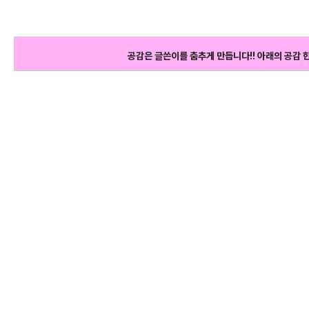
공감은 글쓴이를 춤추게 만듭니다!! 아래의 공감 