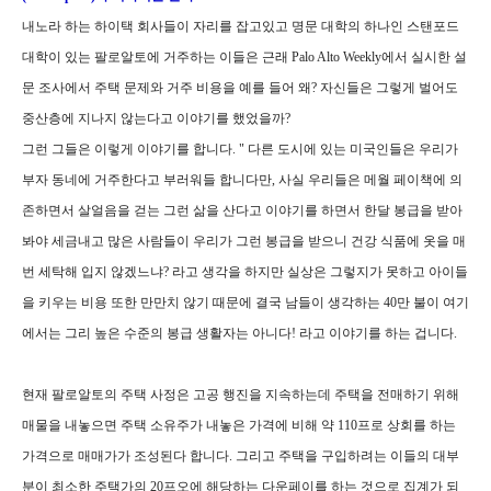
내노라 하는 하이택 회사들이 자리를 잡고있고 명문 대학의 하나인 스탠포드
대학이 있는 팔로알토에 거주하는 이들은 근래 Palo Alto Weekly에서 실시한 설
문 조사에서 주택 문제와 거주 비용을 예를 들어 왜? 자신들은 그렇게 벌어도
중산층에 지나지 않는다고 이야기를 했었을까?
그런 그들은 이렇게 이야기를 합니다. " 다른 도시에 있는 미국인들은 우리가
부자 동네에 거주한다고 부러워들 합니다만, 사실 우리들은 메월 페이책에 의
존하면서 살얼음을 걷는 그런 삶을 산다고 이야기를 하면서 한달 봉급을 받아
봐야 세금내고 많은 사람들이 우리가 그런 봉급을 받으니 건강 식품에 옷을 매
번 세탁해 입지 않겠느냐? 라고 생각을 하지만 실상은 그렇지가 못하고 아이들
을 키우는 비용 또한 만만치 않기 때문에 결국 남들이 생각하는 40만 불이 여기
에서는 그리 높은 수준의 봉급 생활자는 아니다! 라고 이야기를 하는 겁니다.
현재 팔로알토의 주택 사정은 고공 행진을 지속하는데 주택을 전매하기 위해
매물을 내놓으면 주택 소유주가 내놓은 가격에 비해 약 110프로 상회를 하는
가격으로 매매가가 조성된다 합니다. 그리고 주택을 구입하려는 이들의 대부
분이 최소한 주택가의 20프오에 해당하는 다운페이를 하는 것으로 집계가 되