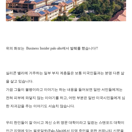
위의 화보는 Business Insider palo alto에서 발췌를 했습니다!!
실리콘 밸리에 거주하는 일부 부자 계층들은 보통 미국인들과는 분명 다른 삶
을 살고 있습니다.
가끔 그들이 불평이라고 이야기는 하는 내용을 들어보면 일반 서민들에게는
전혀 피부에 와닿지 않는 이야기를 하고, 어떤 부분은 일반 미국시민들에게 심
한 자괴감을 주는 이야기도 서슴치 않습니다.
우리 한인들이 잘 아시고 계신 소위 명문 대학이라고 일컫는 스탠포드 대학이
인근 지역에 있는 필로알토(Palo Alto)에서 지역 주민을 위한 커뮤니티 신문을