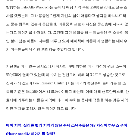
발행하는 Palo Alto Weekly라는 곳에서 해당 지역 주민 250명을 상대로 설문 조
사를 했었는데, 그 내용중엔 " 현재 자신의 삶이 어떻다고 생각을 하느냐?" 라
고 묻는 항목이 있는데 응답을 한 이들중 81프로가 자신은 중산층에 지나지 않
는다고 이야기를 하더랍니다. 그런데 그런 응답을 하는 이들중엔 연 소득이 40
만 불이 넘는 이들이 다수를 이루고 있어 페이책에 의존하여 생활하는 대다수
의 미국인들에게 심한 괴리감을 주었다고 합니다.
지난 9월 미국 인구 센서스에서 저사한 바에 의하면 미국 가정의 평균 소득이
$59,036에 달하고 있는데 이 수치는 전년도에 비해 약 3.2프로 상승한 것으로
집계가 되었으며 Pew Research Center에서는 미국의 중산층에 들어가는 연 소
득의 기준은 $39,560 에서 $118.080 이라고 하는데 이에 대해 샌프란씨스코, 산
호세에 거주하는 이들은 지역에 따라 이 수치는 동시에 적용을 하는 것은 지역
적인 편차를 고려치 않은 이야기라고 합니다.
베이 지역, 실리콘 밸리 지역의 많은 주택 소유주들은 왜? 자신이 하우스 푸어
(House poor)라 이야기를 할까?