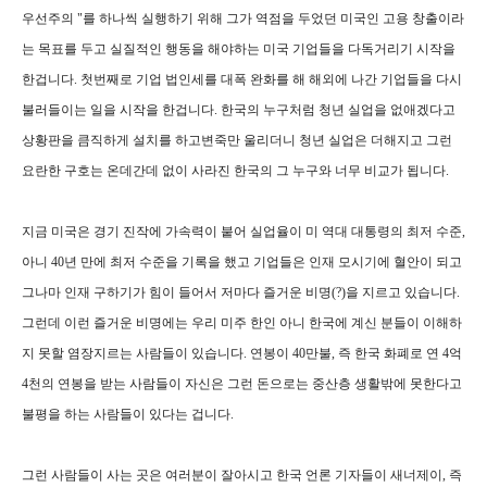
우선주의 "를 하나씩 실행하기 위해 그가 역점을 두었던 미국인 고용 창출이라
는 목표를 두고 실질적인 행동을 해야하는 미국 기업들을 다독거리기 시작을
한겁니다. 첫번째로 기업 법인세를 대폭 완화를 해 해외에 나간 기업들을 다시
불러들이는 일을 시작을 한겁니다. 한국의 누구처럼 청년 실업을 없애겠다고
상황판을 큼직하게 설치를 하고변죽만 울리더니 청년 실업은 더해지고 그런
요란한 구호는 온데간데 없이 사라진 한국의 그 누구와 너무 비교가 됩니다.
지금 미국은 경기 진작에 가속력이 붙어 실업율이 미 역대 대통령의 최저 수준,
아니 40년 만에 최저 수준을 기록을 했고 기업들은 인재 모시기에 혈안이 되고
그나마 인재 구하기가 힘이 들어서 저마다 즐거운 비명(?)을 지르고 있습니다.
그런데 이런 즐거운 비명에는 우리 미주 한인 아니 한국에 계신 분들이 이해하
지 못할 염장지르는 사람들이 있습니다. 연봉이 40만불, 즉 한국 화폐로 연 4억
4천의 연봉을 받는 사람들이 자신은 그런 돈으로는 중산층 생활밖에 못한다고
불평을 하는 사람들이 있다는 겁니다.
그런 사람들이 사는 곳은 여러분이 잘아시고 한국 언론 기자들이 새너제이, 즉