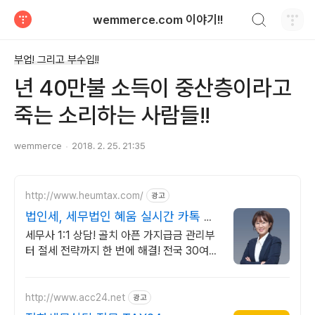
검색하기
wemmerce.com 이야기!!
티스토리
부업! 그리고 부수입!!
년 40만불 소득이 중산층이라고
죽는 소리하는 사람들!!
wemmerce
2018. 2. 25. 21:35
http://www.heumtax.com/
광고
법인세, 세무법인 혜움 실시간 카톡 상
담 지원
세무사 1:1 상담! 골치 아픈 가지급금 관리부
터 절세 전략까지 한 번에 해결! 전국 30여
개 지점, 200여 명의 세무 인력 대기
http://www.acc24.net
광고