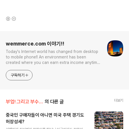
(새창열림)
로그 정보
wemmerce.com 이야기!!
Today's Internet world has changed from desktop
to mobile phone!! An environment has been
created where you can earn extra income anytime,
anywhere! Korea is too small and there is a lot of
competition. Now let’s turn our eyes to the world!
구독하기
You can enter
더보기
부업! 그리고 부수입!!
의 다른 글
중국인 구매자들이 아니면 미국 주택 경기도
허장성세?
글 내용