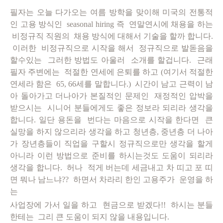
필자는 오늘 다가오는 여름 방학을 맞이해 미국의 전통적
인 고용 방식인 seasonal hiring 즉 연말연시에 채용을 하는
비정규직 직원의 채용 방식에 대해서 기술을 할까 합니다.
이러한 비정규직으로 시작을 해서 정규직으로 발돋음을
할수있는 그러한 방법도 아울러 소개를 할겁니다. 근래
필자 주변에는 적절한 연세에 은퇴를 하고 (여기서 적절한
연세라 함은 65, 66세를 말합니다.) 시간이 남고 근력이 남
아 돌아가고 더나아가 본질적인 문제인 재정적인 압박을
받으시는 시니어 분들에게도 좋은 정보라 되리라 생각을
합니다.
일단 용돈을 번다는 마음으로 시작을 한다면
큰
실망을 하지 않으리라 생각을 하고 청년층, 중년층 더 나아
가 장년층들이 직업을 구할시
정규직으로만
생각을 할게
아니라 이런 방법으로 준비를 하시는것도 도움이 되리라
생각을 합니다. 허나 적게 버는데 세금내고 차 띠고 포 띠
면 뭐나 남느냐?? 하면서 차라리 한인 고용주가 운영을 하
는
사업장에 가서 일을 하고 현금으로 받겠다!! 하시는 분들
한테는 그리 큰 도움이 되지 않을 내용입니다.