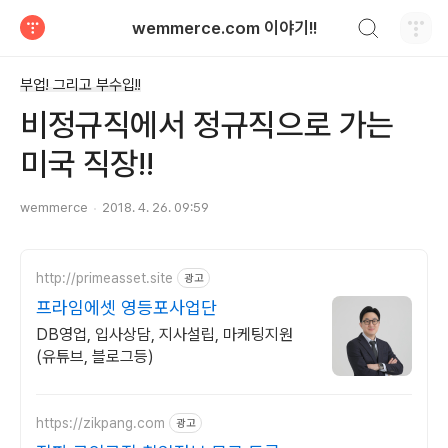
검색하기
wemmerce.com 이야기!!
티스토리
부업! 그리고 부수입!!
비정규직에서 정규직으로 가는
미국 직장!!
wemmerce
2018. 4. 26. 09:59
http://primeasset.site
광고
프라임에셋 영등포사업단
DB영업, 입사상담, 지사설립, 마케팅지원
(유튜브, 블로그등)
https://zikpang.com
광고