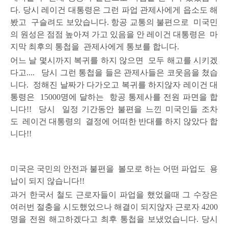
다.
당시 레이건 대통령은 그런 파업 관제사에게 읍소도 해
봤고 구슬려도 보았습니다. 항공 교통의 불편으로 미국민
의
원성은 점점 높아져 가고 있음을 안 레이건 대통령은 마
지막 최후의 통첩을 관제사에게 통보를 합니다.
어느 날 몇시까지 복귀를 하지 않으면 모두 해고를 시키겠
다고....
당시 그런 통첩을 들은 관제사들은 코웃음을 쳤습
니다. 정해진 날짜가 다가오고 복귀를 하지않자 레이건 대
통령은
15000명에 달하는 항공 통제사를 전원 파면을 합
니다!! 당시 일정 기간동안 불편을 느낀 미국인들 조차
도
레이건 대통령의 결정에 어떠한 반대를 하지 않았다 합
니다!!
미국은 국민의 안전과 불편
을 볼모로 하는 어떤 파업도 용
납이 되지 않습니다!!
과거 한국서 철도 근로자들이 파업을 했었을때 그 수장은
여러번 절충을 시도했었으나 해결이 되지않자 근로자 4200
명을 전원 해고하겠다고 최후 통첩을 보냈었습니다. 당시