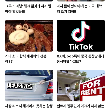
크루즈 여행! 해야 될것과 하지 말
역시 돈이 있어야 하는 미국 대학
아야 할것들!!!
의 조기 입학!!
개나 소나 한식 세계화의 선봉
XX버, ooo톡이 중국 공산당에게
장??
잠식당했다고요?
차량 리스시 헤아리지 못하는 함정
렌트시 집주인이 이야기 하지 않는