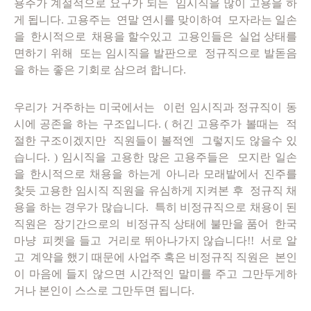
용주가 계절적으로 요구가 되는 임시직을 많이 고용을 하
게 됩니다. 고용주는 연말 연시를 맞이하여 모자라는 일손
을 한시적으로 채용을 할수있고 고용인들은 실업 상태를
면하기 위해 또는 임시직을 발판으로 정규직으로 발돋음
을 하는 좋은 기회로 삼으려 합니다.
우리가 거주하는 미국에서는 이런 임시직과 정규직이 동
시에 공존을 하는 구조입니다. ( 허긴 고용주가 볼때는 적
절한 구조이겠지만 직원들이 볼적엔 그렇지도 않을수 있
습니다. ) 임시직을 고용한 많은 고용주들은 모지란 일손
을 한시적으로 채용을 하는게 아니라 모래밭에서 진주를
찿듯 고용한 임시직 직원을 유심하게 지켜본 후 정규직 채
용을 하는 경우가 많습니다. 특히 비정규직으로 채용이 된
직원은 장기간으로의 비정규직 상태에 불만을 품어 한국
마냥 피켓을 들고 거리로 뛰아나가지 않습니다!! 서로 알
고 계약을 했기 때문에 사업주 혹은 비정규직 직원은
본인
이 마음에 들지 않으면 시간적인 말미를 주고 그만두게하
거나 본인이 스스로 그만두면 됩니다.