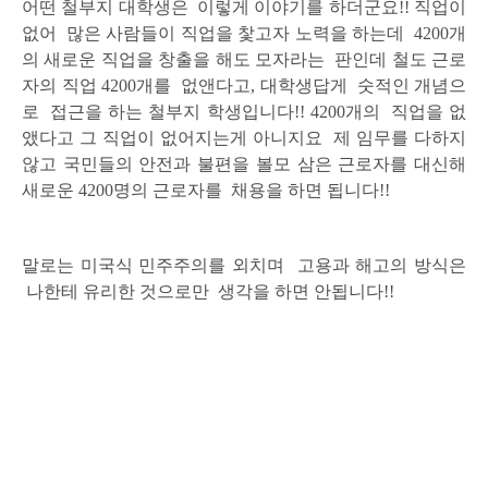
어떤 철부지 대학생은 이렇게 이야기를 하더군요!!
직업이
없어 많은 사람들이 직업을 찿고자 노력을 하는데 4200개
의 새로운 직업을 창출을 해도 모자라는 판인데
철도 근로
자의 직업 4200개를 없앤다고, 대학생답게 숫적인 개념으
로 접근을 하는 철부지 학생입니다!!
4200개의 직업을 없
앴다고 그 직업이 없어
지는게 아니지요 제 임무를 다하지
않고 국민들의 안전과 불편을 볼모 삼은
근로자를 대신해
새로운 4200명의
근로자를 채용을 하면 됩니다!!
말로는 미국식 민주주의를 외치며 고용과 해고의 방식은
나한테 유리한 것으로만 생각을 하면 안됩니다!!