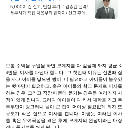
5,000여 건 신고, 만점 후기로 검증된 실력!
세무사가 직접 처음부터 끝까지/ 신고 후에
도 세금 관련 언제든지 편하게 연락하세요!
보통 주택을 구입을 하면 모게지를 다 갚을때 까지 평균 3-
4번을 이사를 다닌다 합니다. 그 첫번째 이유는
신혼때 집
을
사고 아이를 낳으면
방이
더 필요하고
아이들이 놀수있
는 뒷마당이 필요하고, 혹은 아이들의 학교 문제로 이사를
하는 경우,
그리고 직장 때문에
옮기는 경우등
여러가지 사
정이 있게 됩니다. 그러다 아이들이 다 커서 대학을 가고 두
부부만이
덩그러니 남아 큰 집이 더이상
필요없게 되자 또
규모가 작은 집으로 이사를 합니다.
이렇듯 여러번 이사
를 혹은 우여곡절을 겪은
후에 모게지의 완납이라는
대장
정에 종지부를 찍게 됩니다,.