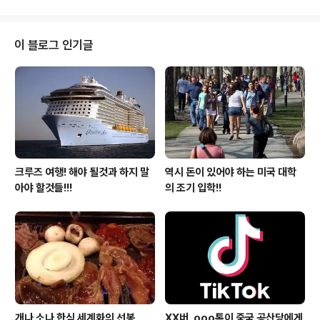
한 여행 경비보단 엄청 경제적으로 다녀 온것을 보고 마음
이 편칠 않게 됩니다. 여행 경비중 가장 많이 차지하는 부분
은 역시 교통비 입니다. 특히 해외 여행을 할라치면 아니 장
이 블로그 인기글
거리 여행을 할라치면 비행기 여행을 하는 경우가 대부분
인데, 그 비행기 요금이 여행 경비의 많은 부분을 차지를 해
나름 다른 분들 보다 많이 안다고 생각을 했었고 좋은 딜로
예약을 했다고 생각을 하는데 실상 다녀와 보면 그보다 더
좋은 딜이 있었던 ..
크루즈 여행! 해야 될것과 하지 말
역시 돈이 있어야 하는 미국 대학
아야 할것들!!!
의 조기 입학!!
개나 소나 한식 세계화의 선봉
XX버, ooo톡이 중국 공산당에게