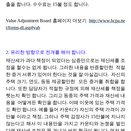
출을 합니다.
수수료는 15불 정도 합니다.
Value Adjustment Board 홈페이지 더보기
http://www.bcpa.ne
t/forms-dl.asp#vab
2. 유리한 방향으로 전개를 해야 합니다.
재산세가 과다 책정이 되었다는 심증만으로는
재산세를 조
정을 할수는 없게 됩니다. 그러한 내용을 반증할만한 적절
한 증거 서류가 있어야 한다는 것을 잘 아실겁니다. 자신의
주택 크기, 연도, 등등 제공할만한 모든 증거를 취합을 합
니다. 또한 담당자가 적절한 규정에 의해 재산세를 책정을
햇는지 확인 합니다. 그리고 동종의 주택 가격과 재산세 내
용을 어떻게든 확인을 합니다. 이때 이웃에 있는
주택
가격
도
확인 합니다.
예를 들어 카운티가 자신의 주택 가격이 20
만불 이라고 책정, 그러나 주택 감정사가 15만불에 지나지
않는다고 해서 이 내용만을 가지고 카운티와 논쟁을 벌인
다면 재산세 조정은 물 건너가 버린 형극이 됩니다. 먼저 해