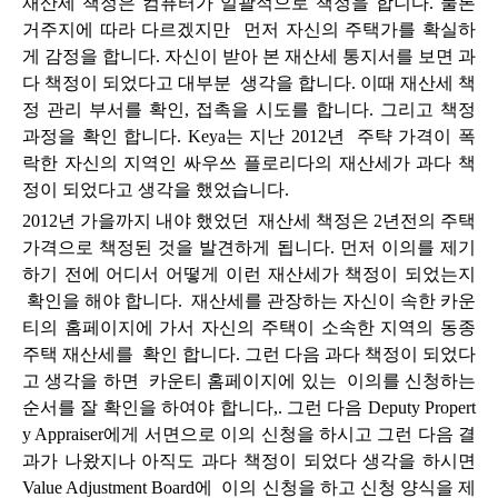
재산세 책정은 컴퓨터가 일괄적으로 책정을 합니다. 물론
거주지에 따라 다르겠지만 먼저 자신의 주택가를 확실하
게 감정을 합니다. 자신이 받아 본 재산세 통지서를 보면 과
다 책정이 되었
다고 대부분 생각을 합니다. 이때 재산세 책
정 관리 부서를 확인, 접촉을 시도를 합니다. 그리고 책정
과정을 확인 합니다. Keya는 지난 2012년 주탹 가격이 폭
락한 자신의 지역인 싸우쓰 플로리다의 재산세가 과다 책
정이 되었다고 생각을 했었습니다.
2012년 가을까지 내야 했었던 재산세 책정은 2년전의 주택
가격으로 책정된 것을 발견하게 됩니다. 먼저 이의를 제기
하기 전에 어디서 어떻게 이런 재산세가 책정이 되었는지
확인을 해야 합니다. 재산세를 관장하는 자신이 속한 카운
티의 홈페이지에 가서 자신의 주택이 소속한 지역의 동종
주택 재산세를 확인 합니다. 그런 다음 과다 책정이 되었다
고 생각을 하면 카운티 홈페이지에 있는 이의를 신청하는
순서를 잘 확인을 하여야 합니다,. 그런 다음 Deputy Propert
y Appraiser에게 서면으로 이의 신청을 하시고 그런 다음 결
과가 나왔지나 아직도 과다 책정이 되었다 생각을 하시면
Value Adjustment Board에 이의 신청을 하고 신청 양식을 제