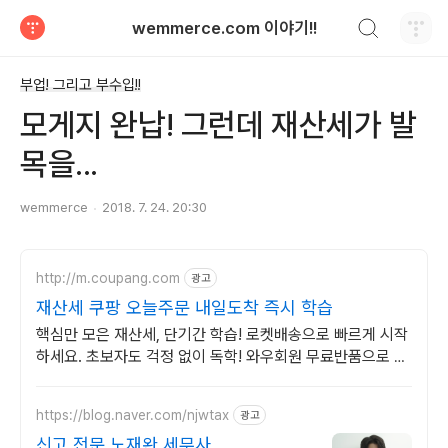
검색하기
wemmerce.com 이야기!!
티스토리
부업! 그리고 부수입!!
모게지 완납! 그런데 재산세가 발
목을...
wemmerce
2018. 7. 24. 20:30
http://m.coupang.com
광고
재산세 쿠팡 오늘주문 내일도착 즉시 학습
핵심만 모은 재산세, 단기간 학습! 로켓배송으로 빠르게 시작
하세요. 초보자도 걱정 없이 독학! 와우회원 무료반품으로 부
담 없이 선택하고 학습하세요.
https://blog.naver.com/njwtax
광고
신고 전문 노재완 세무사