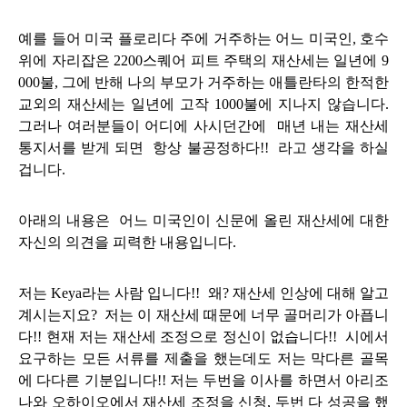
예를 들어 미국 플로리다 주에 거주하는 어느 미국인, 호수
위에 자리잡은 2200스퀘어 피트 주택의 재산세는 일년에 9
000불, 그에 반해 나의 부모가 거주하는 애틀란타의 한적한
교외의 재산세는 일년에 고작 1000불에 지나지 않습니다.
그러나 여러분들이 어디에 사시던간에 매년 내는 재산세
통지서를 받게 되면 항상 불공정하다!! 라고 생각을 하실
겁니다.
아래의 내용은 어느 미국인이 신문에 올린 재산세에 대한
자신의
의견을 피력한 내용입니다.
저는 Keya라는 사람 입니다!! 왜? 재산세 인상에 대해 알고
계시는지요? 저는 이 재산세 때문에 너무 골머리가 아픕니
다!! 현재 저는 재산세 조정으로 정신이 없습니다!! 시에서
요구하는 모든 서류를 제출을 했는데도 저는 막다른 골목
에 다다른 기분입니다!!
저는 두번을 이사를 하면서
아리조
나와 오하이오에서 재산세 조정을 신청, 두번 다 성공을 했