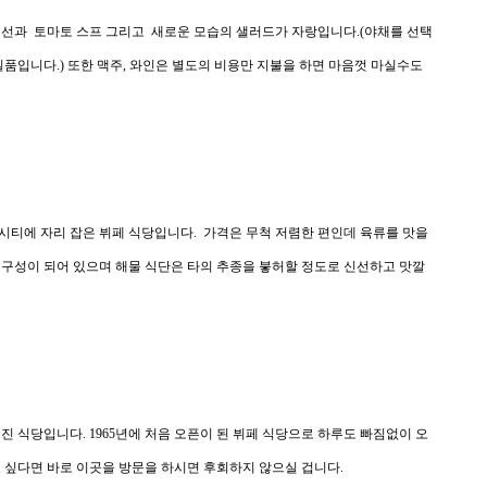
생선과 토마토 스프 그리고 새로운 모습의 샐러드가 자랑입니다.(야채를 선택
일품입니다.) 또한 맥주, 와인은 별도의 비용만 지불을 하면 마음껏 마실수도
시티에 자리 잡은 뷔페 식당입니다. 가격은 무척 저렴한 편인데 육류를 맛을
 구성이 되어 있으며 해물 식단은 타의 추종을 붛허할 정도로 신선하고 맛깔
진 식당입니다. 1965년에 처음 오픈이 된 뷔페 식당으로 하루도 빠짐없이 오
 싶다면 바로 이곳을 방문을 하시면 후회하지 않으실 겁니다.