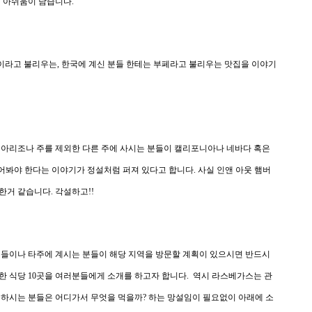
해 아쉬움이 남습니다.
 -eat 이라고 불리우는, 한국에 계신 분들 한테는 부페라고 불리우는 맛집을 이야기
 아리조나 주를 제외한 다른 주에 사시는 분들이 캘리포니아나 네바다 혹은
 먹어봐야 한다는 이야기가 정설처럼 퍼져 있다고 합니다. 사실 인앤 아웃 햄버
한거 같습니다. 각설하고!!
분들이나 타주에 계시는 분들이 해당 지역을 방문할 계획이 있으시면 반드시
한 식당 10곳을 여러분들에게 소개를 하고자 합니다. 역시 라스베가스는 관
문하시는 분들은 어디가서 무엇을 먹을까? 하는 망설임이 필요없이 아래에 소