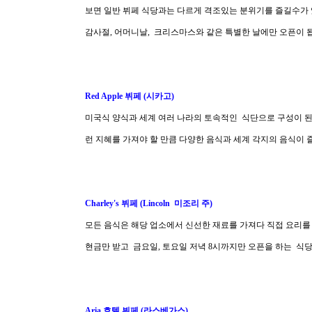
보면 일반 뷔페 식당과는 다르게 격조있는 분위기를 즐길수가 있는
감사절, 어머니날, 크리스마스와 같은 특별한 날에만 오픈이 
Red Apple 뷔페 (시카고)
미국식 양식과 세계 여러 나라의 토속적인 식단으로 구성이 된
런 지혜를 가져야 할 만큼 다양한 음식과 세계 각지의 음식이 
Charley's 뷔페 (Lincoln 미조리 주)
모든 음식은 해당 업소에서 신선한 재료를 가져다 직접 요리를
현금만 받고 금요일, 토요일 저녁 8시까지만 오픈을 하는 식
Aria 호텔 뷔페 (라스베가스)