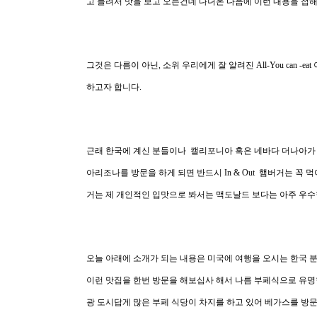
고 들려서 맛을 보고 오는건데 다녀온 다음에 이런 내용을 접
그것은 다름이 아닌, 소위 우리에게 잘 알려진 All-You can
하고자 합니다.
근래 한국에 계신 분들이나 캘리포니아 혹은 네바다 더나아가
아리조나를 방문을 하게 되면 반드시 In & Out 햄버거는 꼭
거는 제 개인적인 입맛으로 봐서는 맥도날드 보다는 아주 우수
오늘 아래에 소개가 되는 내용은 미국에 여행을 오시는 한국 
이런 맛집을 한번 방문을 해보십사 해서 나름 부페식으로 유명
광 도시답게 많은 부페 식당이 차지를 하고 있어 베가스를 방