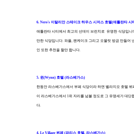
6. Nero's 이탈리안 스테이크 하우스 시저스 호텔(애틀란타 시
애틀란타 시티에서 최고의 선데이 브런치로 유명한 식당입니다
만한 식당입니다. 와플, 팬케이크 그리고 오물릿 방금 만들어 
인 또한 추천을 할만 합니다.
5. 윈(Wynn) 호텔 (라스베가스)
한동안 라스베가스에서 부페 식당이라 하면 벨라지오 호텔 뷔페
이 라스베가스에서 1위 자리를 넘볼 정도로 그 유명세가 대단
다.
4. Le Village 뷔페 (파리스 호텔, 라스베가스)