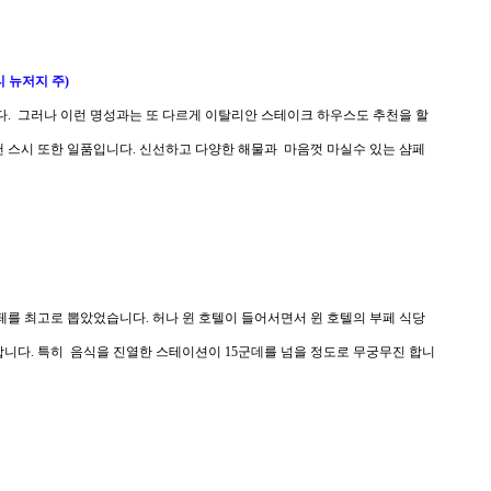
티 뉴저지 주)
. 그러나 이런 명성과는 또 다르게 이탈리안 스테이크 하우스도 추천을 할
낸 스시 또한 일품입니다. 신선하고 다양한 해물과 마음껏 마실수 있는 샴페
를 최고로 뽑았었습니다. 허나 윈 호텔이 들어서면서 윈 호텔의 부페 식당
합니다. 특히 음식을 진열한 스테이션이 15군데를 넘을 정도로 무궁무진 합니