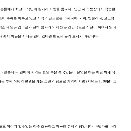
 분들에게 최고의 식단이 될거라 자랑을 합니다. 인근 지역 농장에서 직송한
등이 주류를 이루고 있고 저녁 식단으로는 라사니아, 키쉬, 엔칠라다, 코코넛
 색소나 인공 감미료가 전혀 첨가가 되지 않은 건강식으로 식단이 짜여져 있다
거나 혹시 이곳을 지나는 길이 있다면 반드시 들러 보시기 바랍니다.
라 믿습니다. 엘에이 지역은 한인 혹은 중국인들이 운영을 하는 이런 뷔페 식
는 부페 식당의 편견을 개는 그런 식당으로 가격이 저렴 (저녁은 13.99불) 그
st라도도 이야기 할수있는 아주 조용하고 아늑한 뷔페 식당입니다. 바닷가를 바라