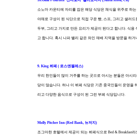
10.Gaia's Garden 산타로사 캘리포니아 (Santa Rosa, Ca)
소노마 카운티에 자리를 잡은 해당 식당은 채식을 위주로 하는
야채로 구성이 된 식단으로 직접 구운 빵, 스프, 그리고 샐러드
두부, 그리고 가지로 만든 요리가 제공이 된다고 합니다. 식용
고 합니다. 혹시 나파 밸리 같은 와인 재배 지역을 방문을 하
9. King 뷔페 ( 로스엔젤레스)
우리 한인들이 많이 거주를 하는 곳으로 아시는 분들은 아시리
당이 많습니다. 허나 이 뷔페 식당은 기존 중국인들이 운영을 하
리고 다양한 음식으로 구성이 된 그런 부페 식당입니다.
Molly Pitcher Inn (Red Bank, 뉴저지)
조그마한 호텔에서 제공이 되는 뷔페식으로 Bed & Breakfa