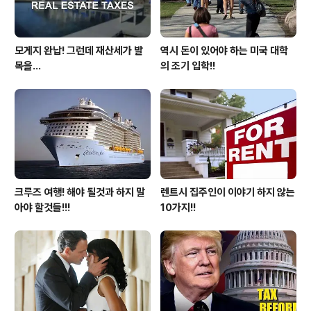
모게지 완납! 그런데 재산세가 발
역시 돈이 있어야 하는 미국 대학
목을...
의 조기 입학!!
크루즈 여행! 해야 될것과 하지 말
렌트시 집주인이 이야기 하지 않는
아야 할것들!!!
10가지!!