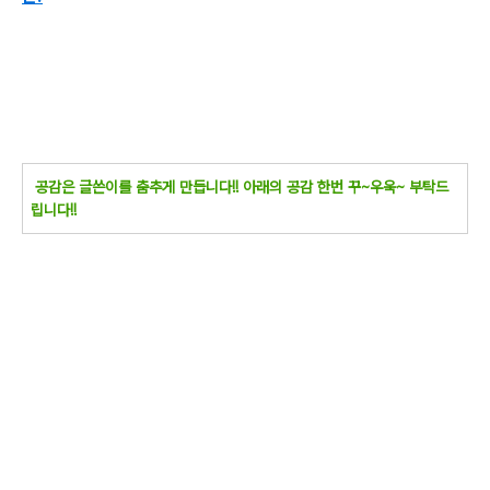
공감은 글쓴이를 춤추게 만듭니다!! 아래의 공감 한번 꾸~우욱~ 부탁드
립니다!!