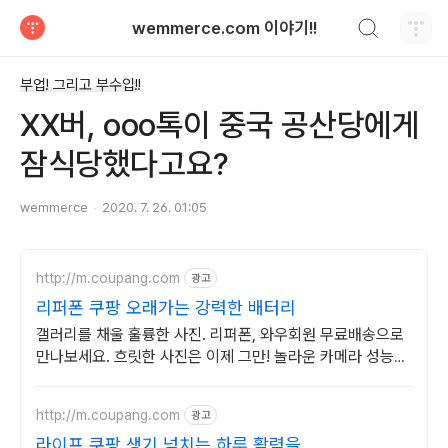
검색하기
wemmerce.com 이야기!!
티스토리
부업! 그리고 부수입!!
XX버, ooo톡이 중국 공산당에게
잠식당했다고요?
wemmerce
2020. 7. 26. 01:05
http://m.coupang.com
광고
리퍼폰 쿠팡 오래가는 강력한 배터리
갤러리를 채울 훌륭한 사진. 리퍼폰, 와우회원 무료배송으로
만나보세요. 흐릿한 사진은 이제 그만! 놀라운 카메라 성능으
로 일상을 작품처럼 담아보세요.
http://m.coupang.com
광고
라이프 쿠팡 생기 넘치는 하루 활력을