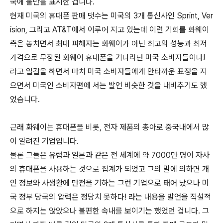
국에 불만을 표시한 겁니다.
현재 미국의 휴대폰 판매 댓수는 미국의 3개 통신사인 Sprint, Ver
ision, 그리고 AT&T에서 이루어 지고 있는데 이런 기회를 화웨이
측은 놓치면서 최대 피해자는 화웨이가 아닌 최고의 성능과 최저
가격으로 무장된 화웨이 휴대폰을 기다리던 미국 소비자들이다!
라고 일갈을 하면서 마치 미국 소비자들에게 안타까운 표정을 지
으면서 미국인 소비자편에 서는 발언 비슷한 것을 내비추기도 했
었습니다.
근래 화웨이는 휴대폰을 비롯, 전자 제품의 총아로 중국내에서 많
이 알려진 기업입니다.
물론 그들은 유럽과 일본과 같은 전 세계에 약 7000만 명이 자사
의 휴대폰을 사용하는 것으로 집계가 되었고 그의 말에 의하면 개
인 정보와 사생활에 만전을 기하는 그런 기업으로 태어 났으나 미
국 정부 당국의 압력은 정당치 못하다! 라는 내용을 발언을 직설적
으로 하지는 않았으나 불편한 속내를 보이기는 했었던 겁니다. 그