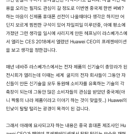
용을 오리는 필자도 관심이 갈 정도로 이번엔 중국제 한번 써봐?
하는 마음이 신제품 휴대폰 선전이 나올때마다 생각은 하지만 어
딘지 모르게 찜찐한 구석이 있어 차일피일 미루던중, 아예 평소에
가졌던 그런 생각을 일시에 사리지게 만든 헤프닝이 라스베가스에
서 열리는 CES 2018에서 열렸던 Huawei CEO의 프레젠테이션
을 보고 생각을 정한겁니다.
매년 네바주 라스베가스에서는 전자 제품의 신기술이 총망라가 된
전시회가 열리는데 이때는 세계 굴지의 전자 회사들이 그동안 자
신들이 만든 신기술을 모두 동원해 소비자를 유혹하는 기술의 각
축장이 되는데 그동안 많은 소비자들의 관심을 받았던 중국제(아
니 짝퉁의 나라 제품이라고 이야기 하는 것이 맞을듯..) Huawei의
민낯이 탈탈 털리는 광경이 목격이 된 겁니다.
그래서 아래에 묘사되고자 하는 내용은 중국 휴대폰 제조사인 Hu
awei CEO가 했었던 프레젠테이션에서 탈탈 털리는 모습을 재현