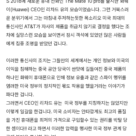
S 2018에 새로운 휴대 전화인 The Mate 10 pro를 출시한 화웨
이(Huawei) CEO인 리차드 유의 모습이었습니다. 그런 거북스러
운 분위기에서 그는 마침내 주저하는듯한 목소리오 미국 최대의
통신사인 AT&T가 자사의 제품을 취급치 않기로 결정을 했다는 조
차에 실망스런 모습을 보이면서 잠시 객석에 있었던 많은 사람들
에게 집중 조명을 받았던 겁니다.
이러한 통신사의 조치는 그들만의 세계에서는 개인 정보와 미국의
이익을 침해하는 중국 공안 당국이 싼맛에 길들여진 중국 제품의
하나인 화웨이 휴대폰으로 인해 정보 유출과 같은 스파이 행위를
염려한 미국 정부의 정치적인 몫도 작용을 했을거라는 이야기가
파다한 겁니다.
그러면서 CEO인 리차드 유는 미국 정부를 지칭하지는 않았지만
이렇게 일갈을 한겁니다. 미국 소비자는 안타깝게도 최고의 품질
을 가진 휴대폰을 최저의 가격으로 구입할수 있는 권리를 박탈 당
한 셈이다!! 라고 하면서 이러한 압력을 행사한 미국 정부 관계 당