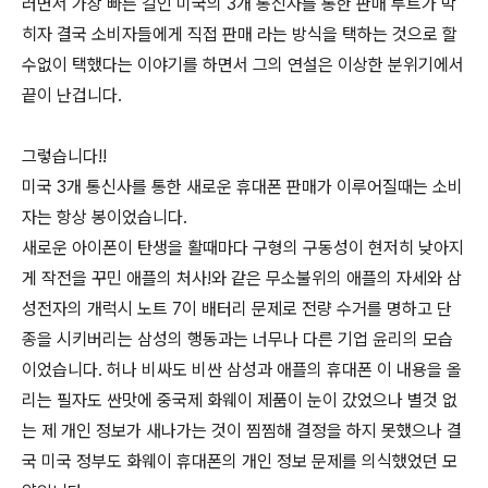
러면서 가장 빠른 길인 미국의 3개 통신사를 통한 판매 루트가 막
히자 결국 소비자들에게 직접 판매 라는 방식을 택하는 것으로 할
수없이 택했다는 이야기를 하면서 그의 연설은 이상한 분위기에서
끝이 난겁니다.
그렇습니다!!
미국 3개 통신사를 통한 새로운 휴대폰 판매가 이루어질때는 소비
자는 항상 봉이었습니다.
새로운 아이폰이 탄생을 활때마다 구형의 구동성이 현저히 낮아지
게 작전을 꾸민 애플의 처사!와 같은 무소불위의 애플의 자세와 삼
성전자의 개럭시 노트 7이 배터리 문제로 전량 수거를 명하고 단
종을 시키버리는 삼성의 행동과는 너무나 다른 기업 윤리의 모습
이었습니다. 허나 비싸도 비싼 삼성과 애플의 휴대폰 이 내용을 올
리는 필자도 싼맛에 중국제 화웨이 제품이 눈이 갔었으나 별것 없
는 제 개인 정보가 새나가는 것이 찜찜해 결정을 하지 못했으나 결
국 미국 정부도 화웨이 휴대폰의 개인 정보 문제를 의식했었던 모