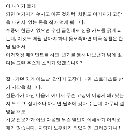
이 나이가 들게
되면 여기저기 쑤시고 아픈 것처럼 차량도 여기저기 고장
을 나면서 없는 돈을 잡아 먹게 됩니다.
수중에 현금이 없으면 우선 급한데로 신용 카드를 긁게 되
는데, 이것도 매월 갚아야 하니 옺오죽하면 미국 생활은 한
달 벌어서
이거저것 페이먼트를 하면 변기를 통해 내보낸거 밖에 없
다는 그런 우스개 소리가 있겠습니까?
잘나가던 차가 어느날 갑자기 고장이 나면 스트레스를 받
기 시작을 합니다.
전문가가 아닌 다음에 어디서 무슨 고장이 어떻게 왜? 났는
지 모르고 정비소나 아니면 딜러에 갖다 주는데 아무리 설
명을 해도
차량 전문가가 아닌 다음엔 무슨 말인지 이해하기 어려운
때가 많습니다. 차량이 노후화가 되었다면 그러겠거니!!