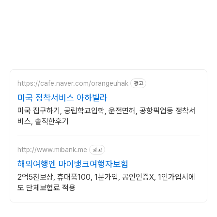
https://cafe.naver.com/orangeuhak
광고
미국 정착서비스 아하빌라
미국 집구하기, 공립학교입학, 운전면허, 공항픽업등 정착서
비스, 솔직한후기
http://www.mibank.me
광고
해외여행엔 마이뱅크여행자보험
2억5천보상, 휴대품100, 1분가입, 공인인증X, 1인가입시에
도 단체보험료 적용