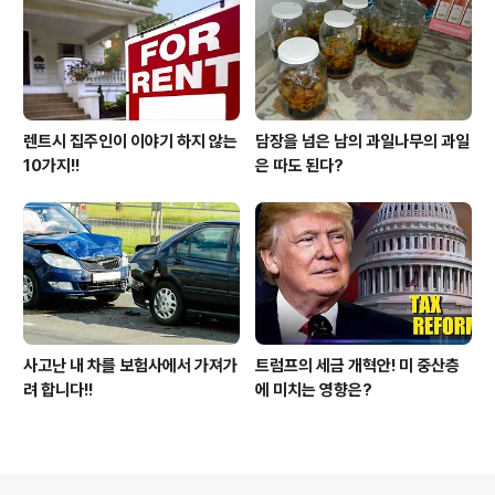
렌트시 집주인이 이야기 하지 않는
담장을 넘은 남의 과일나무의 과일
10가지!!
은 따도 된다?
사고난 내 차를 보험사에서 가져가
트럼프의 세금 개혁안! 미 중산층
려 합니다!!
에 미치는 영향은?