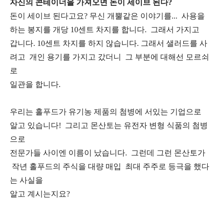
자신의 콘테이너을 가져오면 돈이 세이브 된다?
돈이 세이브 된다고요? 무신 개뿔같은 이야기를... 사용을
하는 봉지를 개당 10센트 차지를 합니다. 그래서 가지고
갑니다. 10센트 차지를 하지 않습니다. 그래서 샐러드를 사
려고 개인 용기를 가지고 갔더니 그 부분에 대해선 모르쇠
로
일관을 합니다.
우리는 홀푸드가 유기농 제품의 첨병에 서있는 기업으로
알고 있습니다! 그리고 몬산토는 유전자 변형 식품의 첨병
으로
전문가들 사이엔 이름이 났습니다. 그런데 그런 몬산토가
작년 홀푸드의 주식을 대량 매입 최대 주주로 등극을 했다
는 사실을
알고 계시는지요?