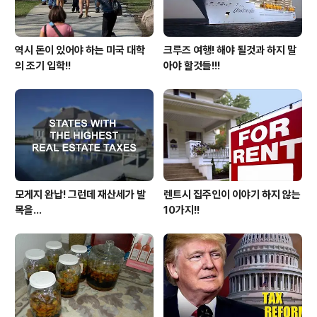
역시 돈이 있어야 하는 미국 대학
크루즈 여행! 해야 될것과 하지 말
의 조기 입학!!
아야 할것들!!!
모게지 완납! 그런데 재산세가 발
렌트시 집주인이 이야기 하지 않는
목을...
10가지!!