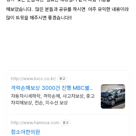
해보았습니다. 많은 분들과 공유를 하시면 아주 유익한 내용이라
많이 트윗을 해주시면 좋겠습니다!!
http://www.kvcc.co.kr/
광고
격락손해보상 3000건 진행 MBC불만
제로 모법업체 선정
자동차시세하락, 격락손해, 사고차보상, 중고
차피해보상, 전손, 미수선 보상
http://www.hamsoa.com
광고
함소아한의원