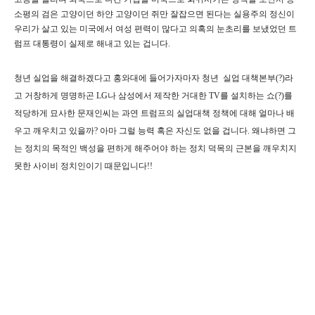
소평의 검은 고양이던 하얀 고양이던 쥐만 잘잡으면 된다는 실용주의 정신이
우리가 살고 있는 미국에서 여성 편력이 많다고 의혹의 눈초리를 보냈었던 트
럼프 대통령이 실제로 해내고 있는 겁니다.
청년 실업을 해결하겠다고 홍와대에 들어가자마자 청년 실업 대책본부(?)라
고 거창하게 명명하곤 LG나 삼성에서 제작한 거대한 TV를 설치하는 쇼(?)를
적당하게 묘사한 문재인씨는 과연 트럼프의 실업대책 정책에 대해 얼마나 배
우고 깨우치고 있을까? 아마 그럴 능력 혹은 자신도 없을 겁니다. 왜냐하면 그
는 정치의 목적인 백성을 편하게 해주어야 하는 정치 덕목의 근본을 깨우치지
못한 사이비 정치인이기 때문입니다!!