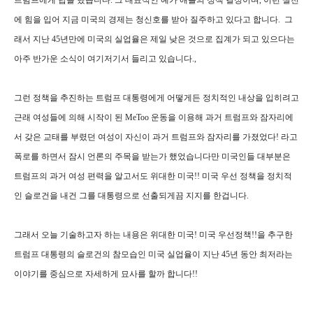
트럼프에게 답을 했습니다. 그 대표적인 예가 애플의 정책 결정이며, 이런 실천
에 힘을 입어 지금 미국의 경제는 청신호를 받아 질주하고 있다고 합니다. 그
래서 지난 45년만에 미국의 실업율은 제일 낮은 것으로 집계가 되고 있으다는
아주 반가운 소식이 여기저기서 들리고 있습니다.,
그런 정책을 추진하는 트럼프 대통령에게 어떻게든 정치적인 내상을 입히려고
근래 여성들에 의해 시작이 된 MeToo 운동을 이용해 과거 트럼프와 잠자리에
서 갖은 교태를 부렸던 여성이 자신이 과거 트럼프와 잠자리를 가졌었다! 라고
폭로를 하면서 잠시 언론의 주목을 받는가 했었습니다만 미국인들 대부분은
트럼프의 과거 여성 편력을 알고서도 위대한 미국!! 미국 우선 정책을 정치적
인 슬로건을 내건 그를 대통령으로 선출되게끔 지지를 한겁니다.
그래서 오늘 기술하고자 하는 내용은 위대한 미국! 미국 우선정책!!을 추구한
트럼프 대통령의 슬로건의 참모습인 미국 실업율이 지난 45년 동안 최저라는
이야기를 중심으로 자세하게 묘사를 할까 합니다!!