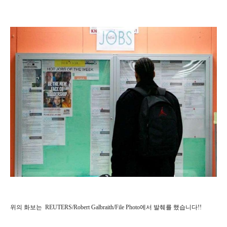
위의 화보는 REUTERS/Robert Galbraith/File Photo에서 발췌를 했습니다!!