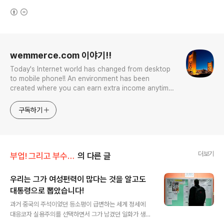
(새창열림)
로그 정보
wemmerce.com 이야기!!
Today's Internet world has changed from desktop
to mobile phone!! An environment has been
created where you can earn extra income anytime,
anywhere! Korea is too small and there is a lot of
competition. Now let’s turn our eyes to the world!
구독하기
You can enter
더보기
부업! 그리고 부수입!!
의 다른 글
우리는 그가 여성편력이 많다는 것을 알고도
대통령으로 뽑았습니다!
글 내용
과거 중국의 주석이었던 등소평이 급변하는 세계 정세에
대응코자 실용주의를 선택하면서 그가 남겼던 일화가 생각