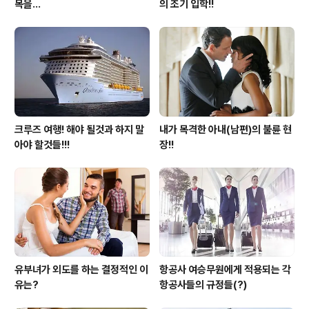
목을...
의 조기 입학!!
크루즈 여행! 해야 될것과 하지 말
내가 목격한 아내(남편)의 불륜 현
아야 할것들!!!
장!!
유부녀가 외도를 하는 결정적인 이
항공사 여승무원에게 적용되는 각
유는?
항공사들의 규정들(?)