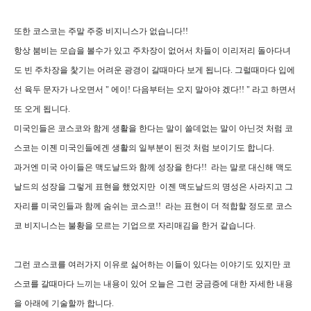
또한 코스코는 주말 주중 비지니스가 없습니다!!
항상 붐비는 모습을 볼수가 있고 주차장이 없어서 차들이 이리저리 돌아다녀
도 빈 주차장을 찿기는 어려운 광경이 갈때마다 보게 됩니다. 그럴때마다 입에
선 육두 문자가 나오면서 " 에이! 다음부터는 오지 말아야 겠다!! " 라고 하면서
또 오게 됩니다.
미국인들은 코스코와 함게 생활을 한다는 말이 쓸데없는 말이 아닌것 처럼 코
스코는 이젠 미국인들에겐 생활의 일부분이 된것 처럼 보이기도 합니다.
과거엔 미국 아이들은 맥도날드와 함께 성장을 한다!! 라는 말로 대신해 맥도
날드의 성장을 그렇게 표현을 했었지만 이젠 맥도날드의 명성은 사라지고 그
자리를 미국인들과 함께 숨쉬는 코스코!! 라는 표현이 더 적합할 정도로 코스
코 비지니스는 불황을 모르는 기업으로 자리매김을 한거 같습니다.
그런 코스코를 여러가지 이유로 싫어하는 이들이 있다는 이야기도 있지만 코
스코를 갈때마다 느끼는 내용이 있어 오늘은 그런 궁금증에 대한 자세한 내용
을 아래에 기술할까 합니다.