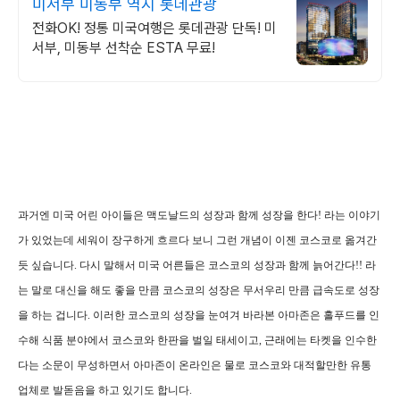
미서부 미동부 역시 롯데관광
전화OK! 정통 미국여행은 롯데관광 단독! 미
서부, 미동부 선착순 ESTA 무료!
과거엔 미국 어린 아이들은 맥도날드의 성장과 함께 성장을 한다! 라는 이야기
가 있었는데 세워이 장구하게 흐르다 보니 그런 개념이 이젠 코스코로 옮겨간
듯 싶습니다. 다시 말해서 미국 어른들은 코스코의 성장과 함께 늙어간다!! 라
는 말로 대신을 해도 좋을 만큼 코스코의 성장은 무서우리 만큼 급속도로 성장
을 하는 겁니다. 이러한 코스코의 성장을 눈여겨 바라본 아마존은 홀푸드를 인
수해 식품 분야에서 코스코와 한판을 벌일 태세이고, 근래에는 타켓을 인수한
다는 소문이 무성하면서 아마존이 온라인은 물로 코스코와 대적할만한 유통
업체로 발돋음을 하고 있기도 합니다.