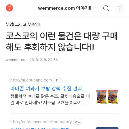
검색하기
wemmerce.com 이야기!!
티스토리
부업! 그리고 부수입!!
코스코의 이런 물건은 대량 구매
해도 후회하지 않습니다!!
wemmerce
2018. 2. 8. 22:56
http://m.coupang.com
광고
아마존 여과기 쿠팡 강력 수질 관리 솔
루션
생물학적 여과로 맑은 수조. 로켓배송으로 내
일 바로 만나세요! 저소음 고효율 여과기. 간
편한 스펀지 세척으로 유지보수도 쉬워요!
http://cafe.naver.com/toursutory
광고