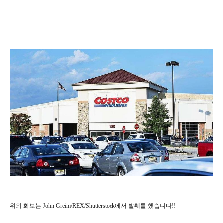
위의 화보는 John Greim/REX/Shutterstock에서 발췌를 했습니다!!