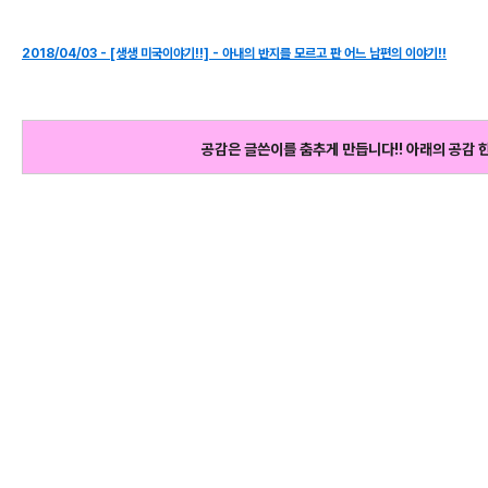
2018/04/03 - [생생 미국이야기!!] - 아내의 반지를 모르고 판 어느 남편의 이야기!!
공감은 글쓴이를 춤추게 만듭니다!! 아래의 공감 