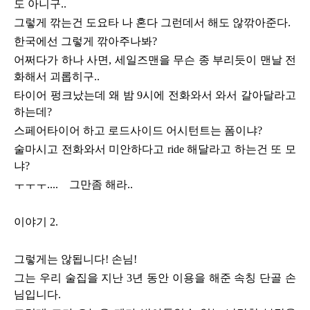
도 아니구..
그렇게 깎는건 도요타 나 혼다 그런데서 해도 않깎아준다.
한국에선 그렇게 깎아주나봐?
어쩌다가 하나 사면, 세일즈맨을 무슨 종 부리듯이 맨날 전
화해서 괴롭히구..
타이어 펑크났는데 왜 밤 9시에 전화와서 와서 갈아달라고
하는데?
스페어타이어 하고 로드사이드 어시턴트는 폼이냐?
술마시고 전화와서 미안하다고 ride 해달라고 하는건 또 모
냐?
ㅜㅜㅜ....
그만좀 해라..
이야기 2.
그렇게는 않됩니다! 손님!
그는 우리 술집을 지난 3년 동안 이용을 해준 속칭 단골 손
님입니다.