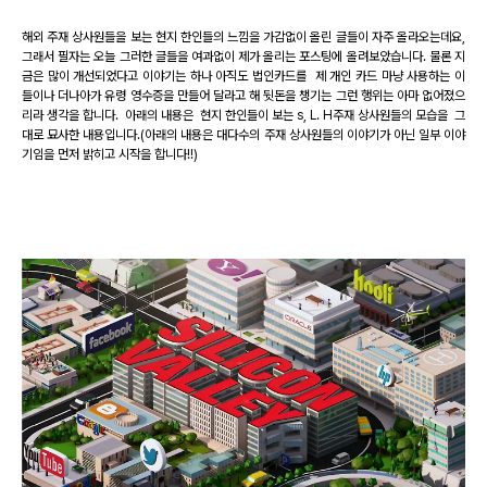
해외 주재 상사원들을 보는 현지 한인들의 느낌을 가감없이 올린 글들이 자주 올라오는데요,
그래서 필자는 오늘 그러한 글들을 여과없이 제가 올리는 포스팅에 올려보았습니다. 물론 지
금은 많이 개선되었다고 이야기는 하나 아직도 법인카드를 제 개인 카드 마냥 사용하는 이
들이나 더나아가 유령 영수증을 만들어 달라고 해 뒷돈을 챙기는 그런 행위는 아마 없어졌으
리라 생각을 합니다. 아래의 내용은 현지 한인들이 보는 s, L. H주재 상사원들의 모습을 그
대로 묘사한 내용입니다.(아래의 내용은 대다수의 주재 상사원들의 이야기가 아닌 일부 이야
기임을 먼저 밝히고 시작을 합니다!!)