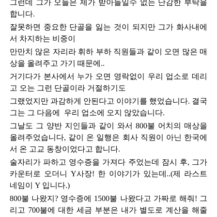
그런데 그가 오늘은 제가 받아들일수 없는 난감한 부탁을
합니다.
잘못하면 중요한 단골
을 잃는 것이 되지만 그가 화사내에
서 차지하는 비중이
만만치 않은 자리라 휘하 부하 직원들과 같이 오면 많은 매
상을 올려주고 가기 때문에..
거기다가 본사에서 누가 오면 영락없이 우리 업소로 데리
고 오는 그런 단골이라 거절하기도
그랬었지만 과감하게 안된다고 이야기를 했었습니다. 결국
그는 그 다음에 우리 업소에 오지 않았습니다.
그날도 그 양반 지인들과 같이 와서 800불 어치의 매상을
올려주었습니다, 같이 온 일행은 회사 직원이 아닌 한국에
서 온 고교 동창이었다고 합니다.
술자리가 파하고 영수증을 가져다 주었는데 잠시 후, 그가
카운터로 오더니 Y사장! 한 이야기가 있는데..(제 라스트
네임이 Y 입니다.)
800불 나왔지? 영수증에 1500불 나왔다고 가짜로 해줘! 그
리고 700불에 대한 세금 부분은 내가 별도로 계산을 해줄