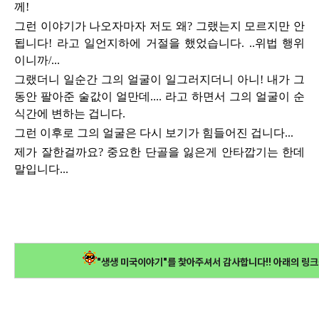
께!
그런 이야기가 나오자마자 저도 왜? 그랬는지 모르지만 안
됩니다! 라고 일언지하에 거절을 했었습니다. ..위법 행위
이니까/...
그랬더니 일순간 그의 얼굴이 일그러지더니 아니! 내가 그
동안 팔아준 술값이 얼만데.... 라고 하면서 그의 얼굴이 순
식간에 변하는 겁니다.
그런 이후로 그의 얼굴은 다시 보기가 힘들어진 겁니다...
제가 잘한걸까요? 중요한 단골을 잃은게 안타깝기는 한데
말입니다...
"생생 미국이야기"를 찿아주셔서 감사합니다!! 아래의 링크