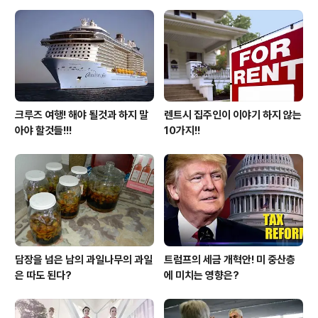
크루즈 여행! 해야 될것과 하지 말
렌트시 집주인이 이야기 하지 않는
아야 할것들!!!
10가지!!
담장을 넘은 남의 과일나무의 과일
트럼프의 세금 개혁안! 미 중산층
은 따도 된다?
에 미치는 영향은?