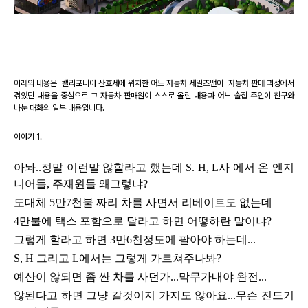
아래의 내용은 캘리포니아 산호세에 위치한 어느 자동차 세일즈맨이 자동차 판매 과정에서
겪었던 내용을 중심으로 그 자동차 판매원이 스스로 올린 내용과 어느 술집 주인이 친구와
나눈 대화의 일부 내용입니다.
이야기 1.
아놔..정말 이런말 않할라고 했는데 S. H, L사
에서 온 엔지
니어들, 주재원들 왜그렇냐?
도대체 5만7천불 짜리 차를 사면서 리베이트도 없는데
4만불에 택스 포함으로 달라고 하면 어떻하란 말이냐?
그렇게 할라고 하면 3만6천정도에 팔아야 하는데...
S, H 그리고 L에서는 그렇게 가르쳐주나봐?
예산이 않되면 좀 싼 차를 사던가...막무가내야 완전...
않된다고 하면 그냥 갈것이지 가지도 않아요...무슨 진드기