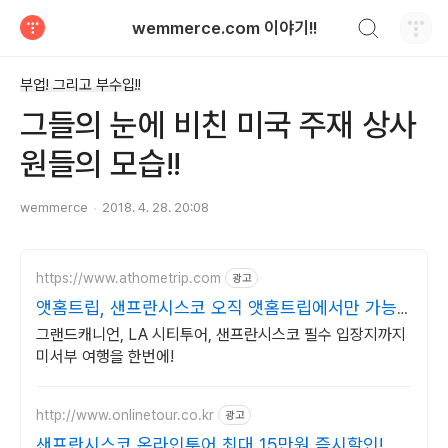
검색하기
wemmerce.com 이야기!!
티스토리
부업! 그리고 부수입!!
그들의 눈에 비친 미국 주재 상사
원들의 모습!!
wemmerce
2018. 4. 28. 20:08
https://www.athometrip.com
광고
앳홈트립, 샌프란시스코 오직 앳홈트립에서만 가능
한
그랜드캐니언, LA 시티투어, 샌프란시스코 필수 입장지까지
미서부 여행을 한번에!
http://www.onlinetour.co.kr
광고
샌프란시스코,온라인투어 최대 15만원 즉시할인!