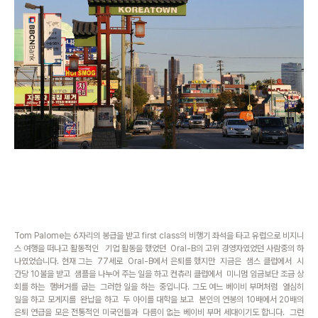
Tom Palome
는 6자리의 봉급을 받고 first class의 비행기 좌석을 타고 유럽으로 비지니
스 여행을 떠나고 활동적인
기업 활동을 했었던
Oral-B의 고위 경영자였었던 사람중의 하
나였었습니다.
현재 그는 77세로
Oral-B에서 은퇴를 했지만 지금은 샘스 클럽에서 시
간당 10불을 받고 샘플을 나누어 주는 일을 하고
컨츄리 클럽에서 미니멈 임금보단 조금 상
회를 하는 햄버거를 굽는 그러한 일을 하는 중입니다. 그도 여느 베이비 부머처럼 열심히
일을 하고 모게지를 완납을 하고 두 아이를 대학을 보고 본인의 연봉의 10배에서 20배의
은퇴 연급을 모은 전통적인 미국인들과 다름이 없는 베이비 부머 세대이기도 합니다. 그런