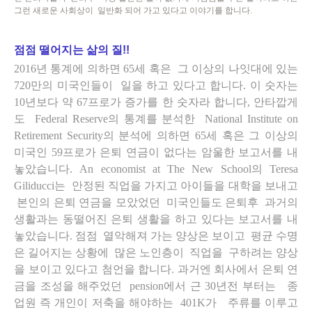
그런 새로운 사회상이 일반화 되어 가고 있다고 이야기를 합니다.
점점 떨어지는 삶의 질!!
2016년 통계에 의하면 65세 혹은 그 이상의 나잇대에 있는
720만의 미국인들이 일을 하고 있다고 합니다.
이 숫자는
10년보다 약 67프로가 증가를 한 숫자라 합니다, 안타깝게
도 Federal Reserve의 통계를 분석한 National Institute on
Retirement Security의 분석에 의하면 65세 혹은
그 이상의
미국인 59프로가 은퇴 연금이 없다는 암울한 보고서를 내
놓았습니다. A
n economist at The New School의
Teresa
Giliducci는
안정된 직업을 가지고 아이들을 대학을 보내고
본인의 은퇴 연금을 모았었던
미국인들도 은퇴후 과거의
생활과는 동떨어진 은퇴 생활을 하고 있다는 보고서를 내
놓았습니다. 점점 열악해져 가는 양상은 보이고 평균 수명
은 길어지는 상황에 많은 노인층이 직업을 구하려는 양상
을 보이고 있다고 첨언을 합니다. 과거엔 회사에서 은퇴 연
금을 조성을 해주었던 pension에서 근 30년전 부터는 종
업원 즉 개인이 저축을 해야하는 401K가 주류를 이루고