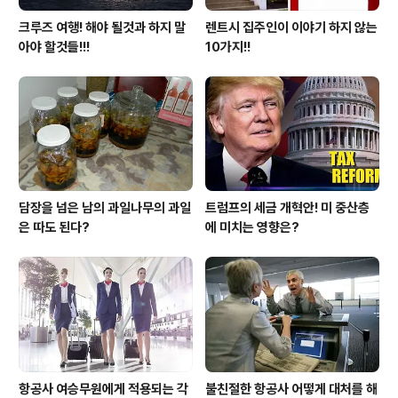
크루즈 여행! 해야 될것과 하지 말
렌트시 집주인이 이야기 하지 않는
아야 할것들!!!
10가지!!
담장을 넘은 남의 과일나무의 과일
트럼프의 세금 개혁안! 미 중산층
은 따도 된다?
에 미치는 영향은?
항공사 여승무원에게 적용되는 각
불친절한 항공사 어떻게 대처를 해