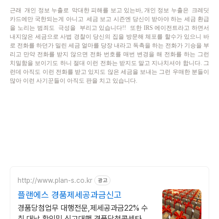
근래 개인 정보 누출로 막대한 피해를 보고 있는바, 개인 정보 누출은 크레딧
카드에만 국한되는게 아니고 세금 보고 시즌엔 당신이 받아야 하는 세금 환급
을 노리는 범죄도 극성을 부리고 있습니다!! 또한 IRS 에이전트라고 하면서
내지않은 세금으로 사법 경찰이 당신의 집을 방문해 체포를 할수가 있으니 바
로 전화를 하던가 밀린 세금 얼마를 당장 내라고 독촉을 하는 전화가 기승을 부
리고 만약 전화를 받지 않으면 전화 번호를 매번 변경을 해 전화를 하는 그런
치밀함을 보이기도 하니 절대 이런 전화는 받지도 말고 지나치셔야 합니다. 그
런데 아직도 이런 전화를 받고 있지도 않은 세금을 보내는 그런 우매한 분들이
많아 이런 사기꾼들이 아직도 판을 치고 있습니다.
http://www.plan-s.co.kr
광고
플랜에스 경품제세공과금신고
경품당첨업무 대행전문,제세공과금22% 수
취,대납,확인및 신고대행,경품당첨콜센타,