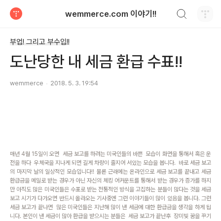
검색하기
wemmerce.com 이야기!!
티스토리
부업! 그리고 부수입!!
도난당한 내 세금 환급 수표!!
wemmerce
2018. 5. 3. 19:54
매년 4월 15일이 오면 세금 보고를 하려는 미국인들의 바쁜 모습이 화면을 통해서 혹은 운
전을 하다 우체국을 지나게 되면 길게 차량이 줄지어 서있는 모습을 봅니다. 바로 세금 보고
의 마지막 날의 일상적인 모습입니다!! 물론 근래에는 온라인으로 세금 보고를 끝내고 세금
환급금을 메일로 받는 경우가 아닌 자신의 체킹 어커운트를 통해서 받는 경우가 증가를 하지
만 아직도 많은 미국인들은 수표로 받는 전통적인 방식을 고집하는 분들이 많다는 것을 세금
보고 시기가 다가오면 반드시 올라오는 기사중엔 그런 이야기들이 많이 있음을 봅니다. 그런
세금 보고가 끝나면 많은 미국인들은 지난해 많이 낸 세금에 대한 환급금을 생각을 하게 됩
니다. 본인이 낸 세금이 많아 환급을 받으시는 분들은 세금 보고가 끝난후 장미빛 꿈을 꾸기