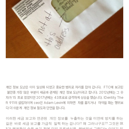
개인 정보 도난은 이미 일상화 되었고 중요한 범죄로 자리를 잡아 갑니다. FTC에 보고된
불만중 가장 많은 부분이 세금과 관계된 개인 정보 도난이라고 합니다. 2012년에는 그 숫
자가 15 프로 였었지만 2017년에는 43프로로 급격하게 상승을 했습니다. IDentity The
ft 911의 설립자이며 ceo인 Adam Levin에 의하면 차를 훔치거나 마약을 파는 행위보
다 더 쉬운게 개인 정보 절도라 단언을 합니다.
이러한 세금 보고와 연관된 개인 정보를 누출하는 것을 미연에 방지를 하는
길은 바로 세금 보고를 가급적 일찍 하는 겁니다!! 왜 그러냐구요?? 그것은 IR
S가 해커들이 손을 쓰기 전에 미리 프로세싱을 해버려서 그렇다는 이야기 입