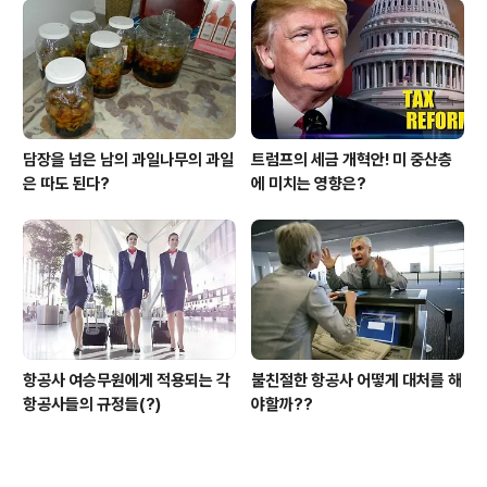
담장을 넘은 남의 과일나무의 과일
트럼프의 세금 개혁안! 미 중산층
은 따도 된다?
에 미치는 영향은?
항공사 여승무원에게 적용되는 각
불친절한 항공사 어떻게 대처를 해
항공사들의 규정들(?)
야할까??