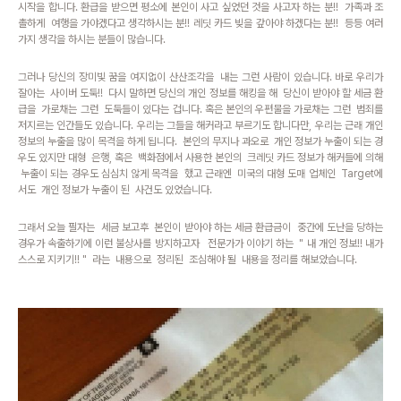
시작을 합니다. 환급을 받으면 평소에 본인이 사고 싶었던 것을 사고자 하는 분!! 가족과 조
촐하게 여행을 가야겠다고 생각하시는 분!! 레딧 카드 빚을 갚아야 하겠다는 분!! 등등 여러
가지 생각을 하시는 분들이 많습니다.
그러나 당신의 장미빛 꿈을 여지없이 산산조각을 내는 그런 사람이 있습니다. 바로 우리가
잘아는 사이버 도둑!! 다시 말하면 당신의 개인 정보를 해킹을 해 당신이 받아야 할 세금 환
급을 가로채는 그런 도둑들이 있다는 겁니다. 혹은 본인의 우편물을 가로채는 그런 범죄를
저지르는 인간들도 있습니다. 우리는 그들을 해커라고 부르기도 합니다만, 우리는 근래 개인
정보의 누출을 많이 목격을 하게 됩니다. 본인의 무지나 과오로 개인 정보가 누출이 되는 경
우도 있지만 대형 은행, 혹은 백화점에서 사용한 본인의 크레딧 카드 정보가 해커들에 의해
누출이 되는 경우도 심심치 않게 목격을 했고 근래엔 미국의 대형 도매 업체인 Target에
서도 개인 정보가 누출이 된 사건도 있었습니다.
그래서 오늘 필자는 세금 보고후 본인이 받아야 하는 세금 환급금이 중간에 도난을 당하는
경우가 속출하기에 이런 불상사를 방지하고자 전문가가 이야기 하는 " 내 개인 정보!! 내가
스스로 지키기!! " 라는 내용으로 정리된 조심해야 될 내용을 정리를 해보았습니다.