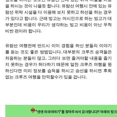
을 하시는 것이 나을듯 합니다. 유람선 여행시 안에 있는 유
람선 위락 시설을 다 이용해 보지 못하고 하선을 하는 경우
가 있다고 합니다. 근래 빙고는 머시인으로 하는 빙고가 대
부분인데 비용이
우리가 생각하는 빙고 비용이 아닌 무척
비싼 편이라 합니다.
유람선 여행전에 반드시 이미 경험을 하신 분들의 이야기
를 듣는 것도 좋은 방법입니다.
대부분의 크루즈
승객들은
처음하는 분들이 많고, 그러다 보면
즐겨야할 내용을
즐기
지 못하는 경우가 허다하기 때문에 알찬 크루즈
여행을 원
하신다면
미리 정보를 습득을 하시고 승선을 하시면 후회
없는 크루즈
여행을 만끽할수가 있을 겁니다.
"생생 미국이야기"를 찿아주셔서 감사합니다!! 아래의 링크