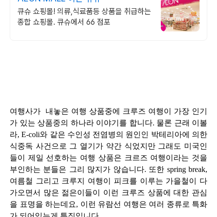
큐슈 쇼핑몰! 의류,식료품등 상품을 취급하는
종합 쇼핑몰. 큐슈에서 66 점포
여행사가 내놓은 여행 상품중에
크루
즈 여행이 가장 인기
가 있는 상품중의 하나라 이야기를 합니다. 물론 근래 이볼
라,
E-coli와 같은 수인성 전염병의 원인인
박테리아에 의한
식중독 사건으로
그 열기가 약간
식었지만 그래도 미국인
들이 제일 선호
하는 여행 상품은 크르즈 여행이라는 것을
부인하는 분들은 그리 많지가 않습니다.
또한 spring break,
여름철 그리고 크루지 여행이 피크를 이루는 가을철이 다
가오면서
많은 젊은이들이
이런 크루즈 상품에 대한 관심
을 표명을 하는데요, 이런 유람선 여행은 여러 종류로 특화
가 되어있는게 특징입니다.