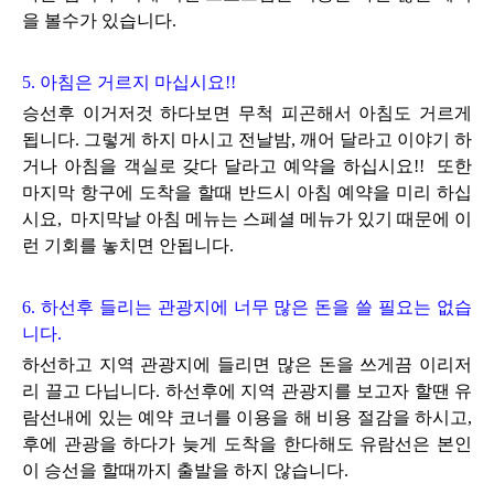
을 볼수
가 있습니다.
5. 아침은 거르지 마십시요!!
승선후 이거저것 하다보면 무척 피곤해서 아침도 거르게
됩니다. 그렇게 하지 마시고 전날밤, 깨어 달라고 이야기 하
거나 아침을
객실로 갖다 달라고 예약을 하십시요!! 또한
마지막 항구에 도착을 할때 반드시 아침 예약을 미리 하십
시요, 마지막날 아침 메뉴는 스페셜 메뉴가 있기 때문에
이
런 기회를 놓치면 안됩니다.
6. 하선후 들리는 관광지에 너무 많은 돈을 쓸 필요는 없습
니다.
하선하고 지역 관광지에 들리면
많은 돈을 쓰게끔
이리저
리 끌고 다닙니다.
하선후에 지역 관광지를 보고자 할땐 유
람선내에 있는 예약 코너를 이용을 해
비용 절감을 하시고,
후에 관광을 하다가 늦게 도착을 한다해도 유람선은 본인
이 승선을 할때까지 출발을 하지 않습니다.