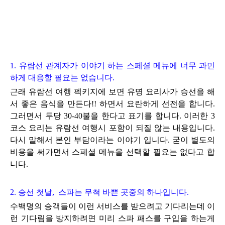
1. 유람선 관계자가 이야기 하는 스페셜 메뉴에 너무 과민
하게 대응할 필요는 없습니다.
근래 유람선 여행 펙키지에 보면 유명 요리사가
승선을 해
서 좋
은 음식을 만든다!! 하면서 요란하게 선전을 합니다.
그러면서 두당 30-40불
을 한다고 표기를 합니다.
이러한 3
코스 요리는 유람선 여행시
포함이 되질 않는 내용입니다.
다시 말해서 본인 부담이라는 이야기 입니다.
굳이 별도의
비용을 써가면서
스페셜 메뉴을 선택
할 필요는 없다고 합
니다.
2. 승선 첫날, 스파는 무척 바쁜 곳중의 하나입니다.
수백명의 승객들이 이런 서비스를 받으려고
기다리는데 이
런 기다림을 방지하려면 미리 스파 패스를 구입을 하는게