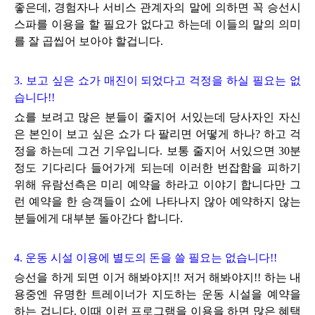
좋은데, 경험자나 서비스 관계자의 말에 의하면 꼭 승선시
스파를 이용을 할 필요가 없다고 하는데 이들의 말의 의미
를
잘 곱씹어 보아야 할겁니다.
3. 보고 싶은 쇼가 매진이 되었다고 걱정을 하실 필요는 없
습니다!!
쇼를 보려고 많은 분들이 줄지어 서있는데 당사자인 자신
은 본인이 보고 싶은 쇼가 다 팔리면 어떻게 하나? 하고 걱
정을 하는데 그건 기우입니다. 보통 줄지어 서있
으면 30분
정도 기다리다 들어가게 되는데
이러한 번잡함을 피하기
위해 유람선측은 미리 예약을
하라고 이야기 합니다만
그
런 예약을 한 승객들이 쇼에 나타나지 않아 예약하지 않는
분들에게 대부분 돌아간다 합니다.
4. 운동 시설 이용에 별도의 돈을 쓸 필요는 없습니다!!
승선을 하게 되면 이거 해봐야지!! 저거 해봐야지!!
하는 내
용중엔
유명한 트레이너가 지도하는 운동 시설을 예약을
하는 겁니다. 이때
이런 프로그램을 이용을 하면
많은 혜택