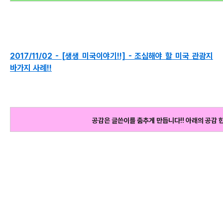
2017/11/02 - [생생 미국이야기!!] - 조심해야 할 미국 관광지
바가지 사례!!
공감은 글쓴이를 춤추게 만듭니다!! 아래의 공감 