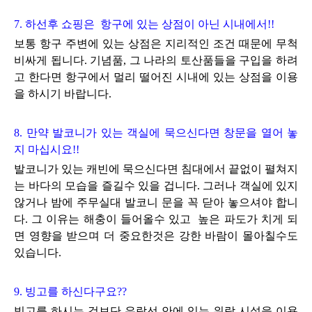
7. 하선후 쇼핑은 항구에 있는 상점이 아닌 시내에서!!
보통 항구 주변에 있는 상점은 지리적인 조건 때문에 무척
비싸게 됩니다. 기념품, 그 나라의 토산품들을 구입을 하려
고 한다면 항구에서 멀리 떨어진 시내에 있는 상점을 이용
을 하시기 바랍니다.
8. 만약 발코니가 있는 객실에 묵으신다면 창문을 열어 놓
지 마십시요!!
발코니가 있는 캐빈에 묵으신다면 침대에서 끝없이 펼쳐지
는 바다의 모습을 즐길수 있을 겁니다. 그러나 객실에 있지
않거나 밤에 주무실대 발코니 문을 꼭 닫아 놓으셔야 합니
다.
그 이유는 해충이 들어올수 있고 높은 파도가 치게 되
면 영향을 받으며
더 중요한것은 강한 바람이 몰아칠수도
있습니다.
9. 빙고를 하신다구요??
빙고를 하시는 것보단
유람선 안에 있는 위락 시설을
이용