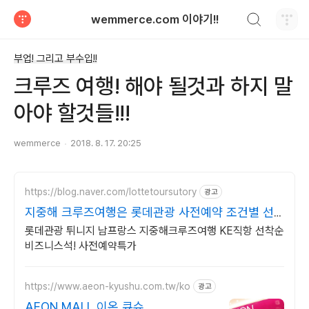
검색하기
wemmerce.com 이야기!!
티스토리
부업! 그리고 부수입!!
크루즈 여행! 해야 될것과 하지 말
아야 할것들!!!
wemmerce
2018. 8. 17. 20:25
https://blog.naver.com/lottetoursutory
광고
지중해 크루즈여행은 롯데관광 사전예약 조건별 선
착순 할인
롯데관광 튀니지 남프랑스 지중해크루즈여행 KE직항 선착순
비즈니스석! 사전예약특가
https://www.aeon-kyushu.com.tw/ko
광고
AEON MALL 이온 큐슈