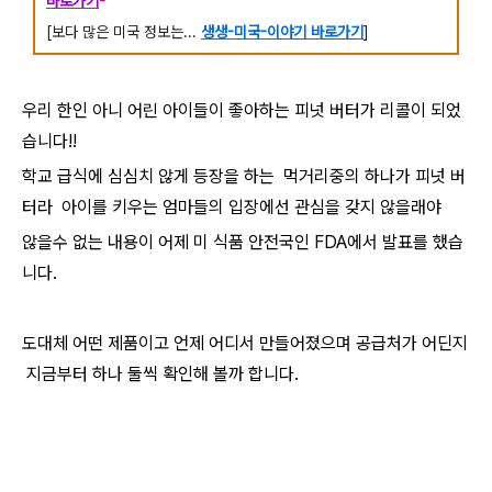
바로가기
-
[보다 많은 미국 정보는...
생생-미국-이야기 바로가기
]
우리 한인 아니 어린 아이들이 좋아하는 피넛 버터가 리콜이 되었
습니다!!
학교 급식에 심심치 않게 등장을 하는 먹거리중의 하나가 피넛 버
터라 아이를 키우는 엄마들의 입장에선 관심을 갖지 않을래야
않을수 없는 내용이 어제 미 식품 안전국인 FDA에서 발표를 했습
니다.
도대체 어떤 제품이고 언제 어디서 만들어졌으며 공급처가 어딘지
지금부터 하나 둘씩 확인해 볼까 합니다.