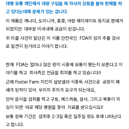
대형 유통 체인에서
대량 구입을 해 자사의 상표를 붙혀 판매를 하
고 있다는데에 문제가 있는 겁니다.
이 제품은 캐나다, 도미니카, 홍콩, 아랍 에미레이트 등지로 판매가
되었지만 대부분 미국내에 공급이 된겁니다.
위 리콜 사건의 발단은 미 식품 안전국인 FDA의 임의 추출 검사
로 발견이 된거라고 이야기 합니다.
현재 FDA는 얼마나 많은 량이 시중에 유통이 됐는지 모른다고 이
야기를 하고 회사측은 언급을 회피를 하고 있습니다!!
근래 Foster Farm 치킨의 샬모넬라 식중독 사건으로 공장이 폐
쇄가 된적이 있어 우리의 주의가 요구가 되는데요,
만약 음식을 섭취를 하고 구토, 메스꺼움, 설사, 그리고 복통이 의
심이 되면 바로 해당 병원을 찿아 치료를 받으십시요!!
보통 잠복 기간은 섭취후 2-3일 혹은 일주일 정도 후에 나타난다
고 합니다.