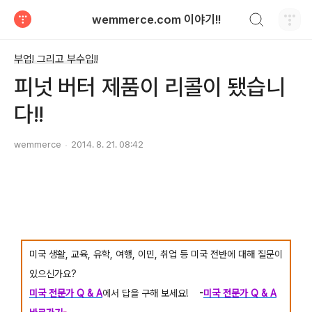
검색하기
wemmerce.com 이야기!!
티스토리
부업! 그리고 부수입!!
피넛 버터 제품이 리콜이 됐습니
다!!
wemmerce
2014. 8. 21. 08:42
미국 생활, 교육,
유학,
여행, 이민, 취업 등 미국 전반에 대해 질문이
있으신가요?
미국 전문가 Q & A
에서 답을 구해 보세요!
-
미국 전문가 Q & A