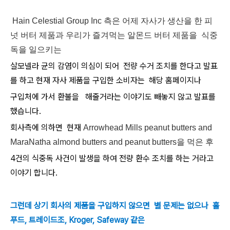
Hain Celestial Group Inc 측은 어제 자사가 생산을 한 피
넛 버터 제품과 우리가 즐겨먹는 알몬드 버터 제품을 식중
독을 일으키는
살모넬라 균의 감염이 의심이 되어 전량 수거 조치를 한다고 발표
를 하고 현재 자사 제품을 구입한 소비자는 해당 홈페이지나
구입처에 가서 환불을 해줄거라는 이야기도 빼놓지 않고 발표를
했습니다.
회사측에 의하면 현재 ​
Arrowhead Mills peanut butters and
MaraNatha almond butters and peanut butters을 먹은 후
4건의 식중독 사건이 발생을 하여 전량 환수 조치를 하는 거라고
이야기 합니다.
그런데 상기 회사의 제품을 구입하지 않으면 ​ 별 문제는 없으나 홀
푸드, 트레이드조, Kroger, Safeway 같은