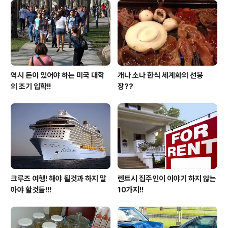
은 아무리 미국이 살기가 어려워졌다 하더라도 아니 강력
한 국가유지가 되는 것도 이러한 교육 제도 때문이 아닌가
생각을 합니다. 그러한 대출 제도를 이용, 공부를 하고 졸업
한 학생들이 변제를 못하는 지경에 처하자 오바마..
역시 돈이 있어야 하는 미국 대학
개나 소나 한식 세계화의 선봉
의 조기 입학!!
장??
크루즈 여행! 해야 될것과 하지 말
렌트시 집주인이 이야기 하지 않는
아야 할것들!!!
10가지!!