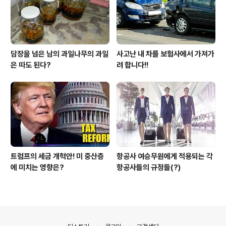
담장을 넘은 남의 과일나무의 과일
사고난 내 차를 보험사에서 가져가
은 따도 된다?
려 합니다!!
트럼프의 세금 개혁안! 미 중산층
항공사 여승무원에게 적용되는 각
에 미치는 영향은?
항공사들의 규정들(?)
의안내