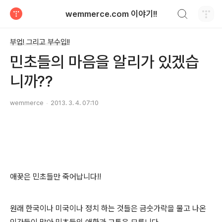
검색하기
wemmerce.com 이야기!!
티스토리
부업! 그리고 부수입!!
민초들의 마음을 알리가 있겠습
니까??
wemmerce
2013. 3. 4. 07:10
애꿎은 민초들만 죽어납니다!!
원래 한국이나 미국이나 정치 하는 것들은 금숫가락을 물고 나온