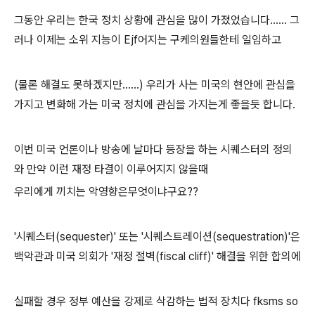
그동안 우리는 한국 정치 상황에 관심을 많이 가졌었습니다...... 그
러나 이제는 소위 지능이 Ejf어지는 구케의원들한테 일임하고
(물론 해결도 못하겠지만......) 우리가 사는 미국의 현안에 관심을
가지고 변화해 가는 미국 정치에 관심을 가지는게 좋을듯 합니다.
이번 미국 언론이나 방송에 날마다 등장을 하는 시퀘스터의 정의
와 만약 이런 재정 타결이 이루어지지 않을때
우리에게 끼치는 악영향은무엇이냐구요??
'시퀘스터(sequester)' 또는 '시퀘스트레이션(sequestration)'은
백악관과 미국 의회가 '재정 절벽(fiscal cliff)' 해결을 위한 합의에
실패할 경우 정부 예산을 강제로 삭감하는 법적 장치다 fksms so