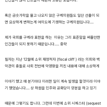
인간들이 많아 민초들의 애환과 고통은 모릅니다.
혹은 금숫가락을 물고 나오지 않은 구케의원들도 일단 선출이 되
면 요상하게 변하는게 여의도에 기생하는 구케의원입니다....
제가 국회를 구케라 표현을 하는 이유는 그리 표준말을 써줄만한
인간들이 되지 못하기 때문입니다..... 중략
필자는 지난 12월에 소위 재정적자 (fiscal cliff ) 라는 의회와 백
악관의 충돌로 사회 전반에 악영향을 끼친 내용에 대해 소상하게
이야기 했고 매 분기마다 이러한 일이 계속 발생을 할것이라 이야
기 했었습니다.... 상 하원을 민주와 공화당이 양분을 하고 있기
때문에 그렇기도 합니다. 그런데 이번에 소위 시쿼스터 (sequest